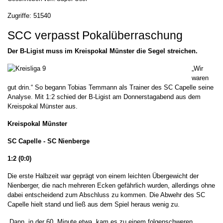
Zugriffe: 51540
SCC verpasst Pokalüberraschung
Der B-Ligist muss im Kreispokal Münster die Segel streichen.
„Wir
waren
gut drin.“ So begann Tobias Temmann als Trainer des SC Capelle seine
Analyse. Mit 1:2 schied der B-Ligist am Donnerstagabend aus dem
Kreispokal Münster aus.
Kreispokal Münster
SC Capelle - SC Nienberge
1:2 (0:0)
Die erste Halbzeit war geprägt von einem leichten Übergewicht der
Nienberger, die nach mehreren Ecken gefährlich wurden, allerdings ohne
dabei entscheidend zum Abschluss zu kommen. Die Abwehr des SC
Capelle hielt stand und ließ aus dem Spiel heraus wenig zu.
„Dann, in der 60. Minute etwa, kam es zu einem folgenschweren