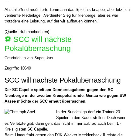
Abschließend resümierte Temmann das Spiel als knappe, aber letztlich
verdiente Niederlage: „Verdienter Sieg für Nienberge, aber es war
trotzdem eine Leistung, auf der wir aufbauen können.“
(Quelle: Ruhrnachrichten)
⚽️ SCC will nächste
Pokalüberraschung
Geschrieben von:
Super User
Zugriffe: 10640
SCC will nächste Pokalüberraschung
Der SC Capelle spielt am Donnerstagabend gegen den SC
Nienberge in der zweiten Kreispokalrunde. Genau wie gegen BW
Aasee möchte der SCC erneut überraschen.
In der Bundesliga darf ein Trainer 20
Spieler in den Kader stellen. Doch wenn
es Verletzte gibt, dann geht das nicht immer auf. So auch beim B-
Kreisligisten SC Capelle.
Beim Ligaauftakt gegen den DJK Wacker Mecklenbeck II reiste die