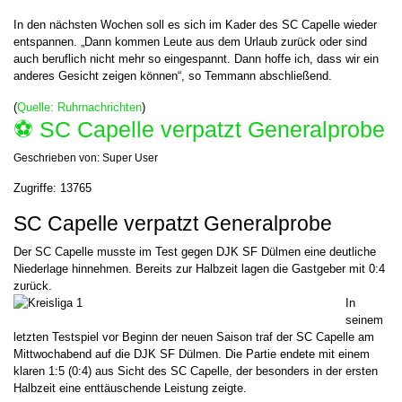
In den nächsten Wochen soll es sich im Kader des SC Capelle wieder
entspannen. „Dann kommen Leute aus dem Urlaub zurück oder sind
auch beruflich nicht mehr so eingespannt. Dann hoffe ich, dass wir ein
anderes Gesicht zeigen können“, so Temmann abschließend.
(
Quelle: Ruhrnachrichten
)
⚽️ SC Capelle verpatzt Generalprobe
Geschrieben von:
Super User
Zugriffe: 13765
SC Capelle verpatzt Generalprobe
Der SC Capelle musste im Test gegen DJK SF Dülmen eine deutliche
Niederlage hinnehmen. Bereits zur Halbzeit lagen die Gastgeber mit 0:4
zurück.
In
seinem
letzten Testspiel vor Beginn der neuen Saison traf der SC Capelle am
Mittwochabend auf die DJK SF Dülmen. Die Partie endete mit einem
klaren 1:5 (0:4) aus Sicht des SC Capelle, der besonders in der ersten
Halbzeit eine enttäuschende Leistung zeigte.