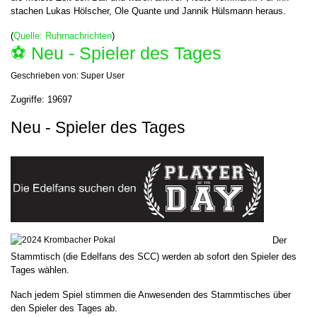
stachen Lukas Hölscher, Ole Quante und Jannik Hülsmann heraus.
(
Quelle: Ruhrnachrichten
)
⚽️ Neu - Spieler des Tages
Geschrieben von:
Super User
Zugriffe: 19697
Neu - Spieler des Tages
Der
Stammtisch (die Edelfans des SCC) werden ab sofort den Spieler des
Tages wählen.
Nach jedem Spiel stimmen die Anwesenden des Stammtisches über
den Spieler des Tages ab.