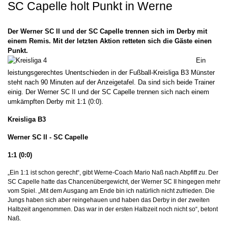
SC Capelle holt Punkt in Werne
Der Werner SC II und der SC Capelle trennen sich im Derby mit
einem Remis. Mit der letzten Aktion retteten sich die Gäste einen
Punkt.
Ein
leistungsgerechtes Unentschieden in der Fußball-Kreisliga B3 Münster
steht nach 90 Minuten auf der Anzeigetafel. Da sind sich beide Trainer
einig. Der Werner SC II und der SC Capelle trennen sich nach einem
umkämpften Derby mit 1:1 (0:0).
Kreisliga B3
Werner SC II - SC Capelle
1:1 (0:0)
„Ein 1:1 ist schon gerecht“, gibt Werne-Coach Mario Naß nach Abpfiff zu. Der
SC Capelle hatte das Chancenübergewicht, der Werner SC II hingegen mehr
vom Spiel. „Mit dem Ausgang am Ende bin ich natürlich nicht zufrieden. Die
Jungs haben sich aber reingehauen und haben das Derby in der zweiten
Halbzeit angenommen. Das war in der ersten Halbzeit noch nicht so“, betont
Naß.