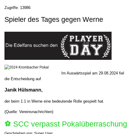
Zugriffe: 13986
Spieler des Tages gegen Werne
Im Auswärtsspiel am 29.08.2024 fiel
die Entscheidung auf
Janik Hülsmann,
der beim 1:1 in Werne eine bedeutende Rolle gespielt hat.
(Quelle: Vereinsnachrichten)
⚽️ SCC verpasst Pokalüberraschung
Geschrieben von:
Super User