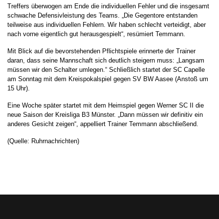
Treffers überwogen am Ende die individuellen Fehler und die insgesamt
schwache Defensivleistung des Teams. „Die Gegentore entstanden
teilweise aus individuellen Fehlern. Wir haben schlecht verteidigt, aber
nach vorne eigentlich gut herausgespielt“, resümiert Temmann.
Mit Blick auf die bevorstehenden Pflichtspiele erinnerte der Trainer
daran, dass seine Mannschaft sich deutlich steigern muss: „Langsam
müssen wir den Schalter umlegen.“ Schließlich startet der SC Capelle
am Sonntag mit dem Kreispokalspiel gegen SV BW Aasee (Anstoß um
15 Uhr).
Eine Woche später startet mit dem Heimspiel gegen Werner SC II die
neue Saison der Kreisliga B3 Münster. „Dann müssen wir definitiv ein
anderes Gesicht zeigen“, appelliert Trainer Temmann abschließend.
(Quelle: Ruhrnachrichten)