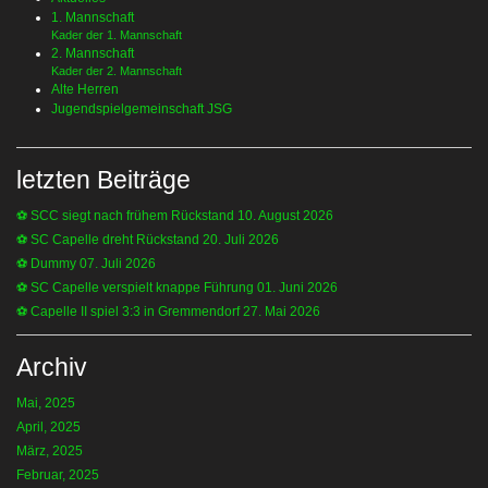
1. Mannschaft
Kader der 1. Mannschaft
2. Mannschaft
Kader der 2. Mannschaft
Alte Herren
Jugendspielgemeinschaft JSG
letzten Beiträge
⚽️ SCC siegt nach frühem Rückstand
10. August 2026
⚽️ SC Capelle dreht Rückstand
20. Juli 2026
⚽️ Dummy
07. Juli 2026
⚽️ SC Capelle verspielt knappe Führung
01. Juni 2026
⚽️ Capelle II spiel 3:3 in Gremmendorf
27. Mai 2026
Archiv
Mai, 2025
April, 2025
März, 2025
Februar, 2025