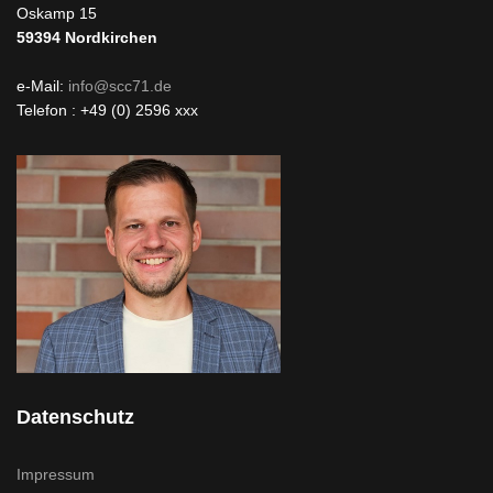
Oskamp 15
59394
Nordkirchen
e-Mail:
info@scc71.de
Telefon : +49 (0) 2596 xxx
Datenschutz
Impressum