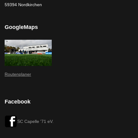
59394 Nordkirchen
GoogleMaps
Routenplaner
Facebook
SC Capelle '71 eV.