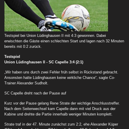
Testspiel bei Union Lüdinghausen II mit 4:3 gewonnen. Dabei
erwischten die Gäste einen schlechten Start und lagen nach 32 Minuten
bereits mit 0:2 zurück.
Testspiel
Union Lüdinghausen II - SC Capelle 3:4 (2:1)
„Wir haben uns durch zwei Fehler früh selbst in Rückstand gebracht.
Ansonsten hatte Lüdinghausen keine wirkliche Chance“, sagte Co-
Trainer Alexander Sudholt.
SC Capelle dreht nach der Pause auf
Kurz vor der Pause gelang Rene Strate der wichtige Anschlusstreffer.
Nach dem Seitenwechsel kam Capelle dann mit viel Druck aus der
Kabine und drehte die Partie innerhalb weniger Minuten komplett.
Strate traf in der 47. Minute zunächst zum 2:2, ehe Alexander Küper