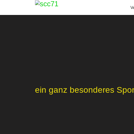
V
ein ganz besonderes Spo