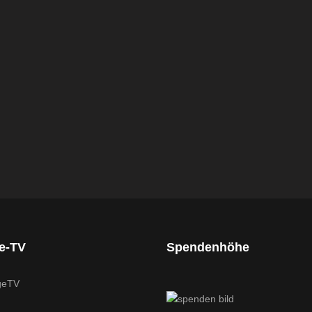
ge-TV
Spendenhöhe