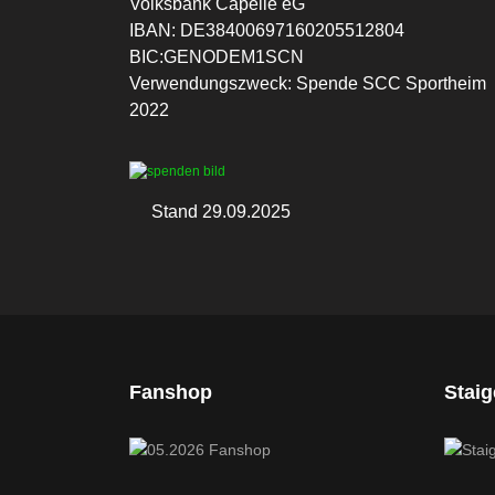
Volksbank Capelle eG
IBAN: DE38400697160205512804
BIC:GENODEM1SCN
Verwendungszweck: Spende SCC Sportheim
2022
Stand 29.09.2025
Fanshop
Stai