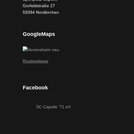
Gorfeldstraße 27
59394 Nordkirchen
GoogleMaps
Routenplaner
Facebook
SC Capelle '71 eV.