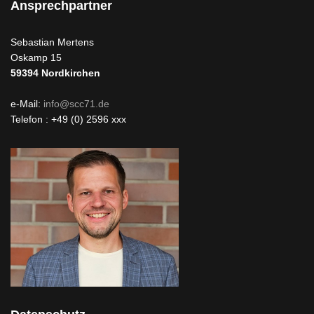
Ansprechpartner
Sebastian Mertens
Oskamp 15
59394
Nordkirchen
e-Mail:
info@scc71.de
Telefon : +49 (0) 2596 xxx