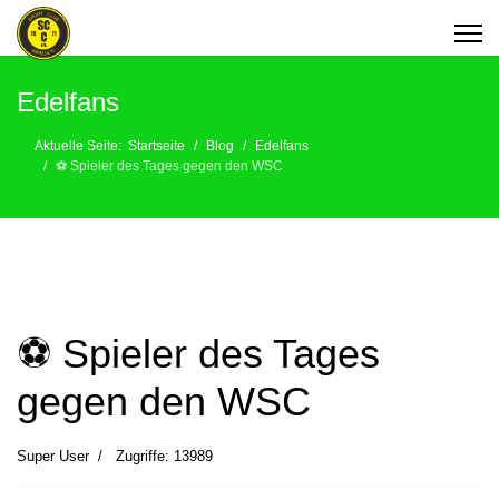
Edelfans
Aktuelle Seite:
Startseite
Blog
Edelfans
⚽️ Spieler des Tages gegen den WSC
⚽️ Spieler des Tages
gegen den WSC
Super User
Zugriffe: 13989