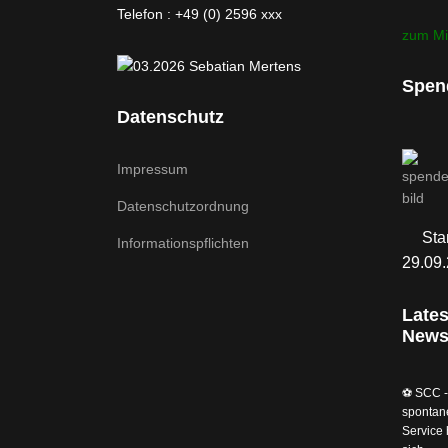
Telefon : +49 (0) 2596 xxx
zum Mi
Spen
Datenschutz
Impressum
Datenschutzordnung
Sta
Informationspflichten
29.09
Lates
New
⚽️ SCC -
spontan
Service 