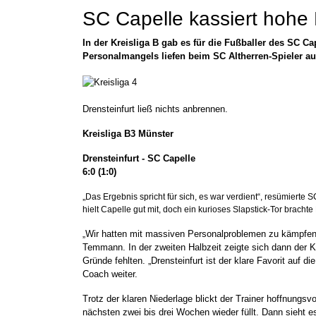
SC Capelle kassiert hohe
In der Kreisliga B gab es für die Fußballer des SC C
Personalmangels liefen beim SC Altherren-Spieler au
Drensteinfurt ließ nichts anbrennen.
Kreisliga B3 Münster
Drensteinfurt - SC Capelle
6:0 (1:0)
„
Das Ergebnis spricht für sich, es war verdient“, resümiert
hielt Capelle gut mit, doch ein kurioses Slapstick-Tor brachte 
Wir hatten mit massiven Personalproblemen zu kämpfen, t
„
Temmann. In der zweiten Halbzeit zeigte sich dann der K
Gründe fehlten. „Drensteinfurt ist der klare Favorit auf d
Coach weiter.
Trotz der klaren Niederlage blickt der Trainer hoffnungsv
nächsten zwei bis drei Wochen wieder füllt. Dann sieht e