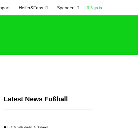
sport
Helfer&Fans
Spenden
Sign In
Latest News Fußball
⚽️ SC Capelle dreht Rückstand