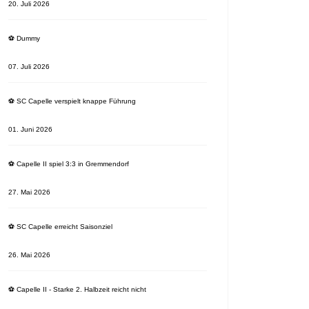
20. Juli 2026
⚽️ Dummy
07. Juli 2026
⚽️ SC Capelle verspielt knappe Führung
01. Juni 2026
⚽️ Capelle II spiel 3:3 in Gremmendorf
27. Mai 2026
⚽️ SC Capelle erreicht Saisonziel
26. Mai 2026
⚽️ Capelle II - Starke 2. Halbzeit reicht nicht