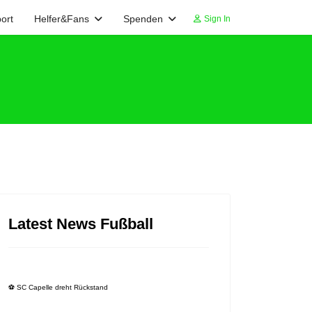
ort
Helfer&Fans
Spenden
Sign In
Latest News Fußball
⚽️ SC Capelle dreht Rückstand