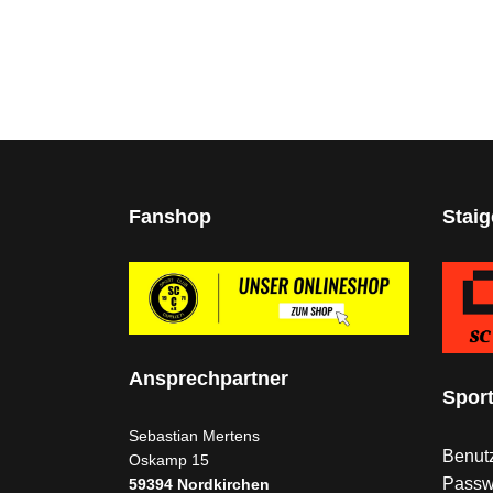
Fanshop
Stai
Ansprechpartner
Spor
Sebastian Mertens
Benutz
Oskamp 15
Passw
59394
Nordkirchen