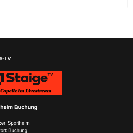
ge-TV
theim Buchung
er: Sportheim
ort: Buchung