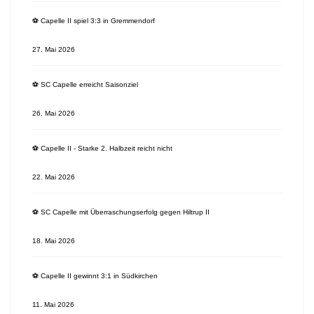
⚽️ Capelle II spiel 3:3 in Gremmendorf
27. Mai 2026
⚽️ SC Capelle erreicht Saisonziel
26. Mai 2026
⚽️ Capelle II - Starke 2. Halbzeit reicht nicht
22. Mai 2026
⚽️ SC Capelle mit Überraschungserfolg gegen Hiltrup II
18. Mai 2026
⚽️ Capelle II gewinnt 3:1 in Südkirchen
11. Mai 2026