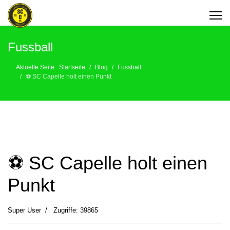
Fussball
Aktuelle Seite:
Startseite
Blog
Fussball
⚽️ SC Capelle holt einen Punkt
⚽️ SC Capelle holt einen
Punkt
Super User
Zugriffe: 39865