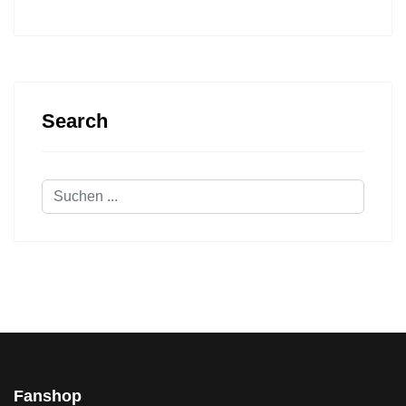
Search
Suchen
...
Fanshop