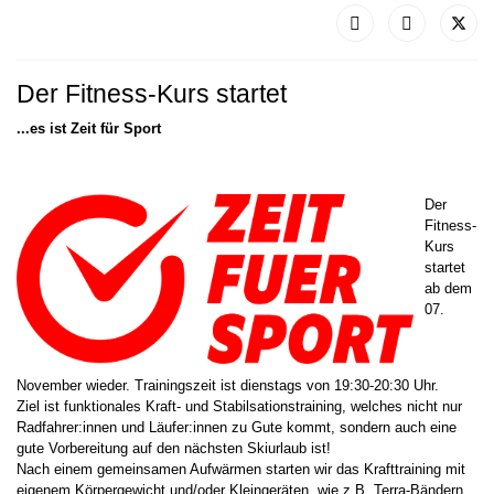
Der Fitness-Kurs startet
...es ist Zeit für Sport
Der
Fitness-
Kurs
startet
ab dem
07.
November wieder. Trainingszeit ist dienstags von 19:30-20:30 Uhr.
Ziel ist funktionales Kraft- und Stabilsationstraining, welches nicht nur
Radfahrer:innen und Läufer:innen zu Gute kommt, sondern auch eine
gute Vorbereitung auf den nächsten Skiurlaub ist!
Nach einem gemeinsamen Aufwärmen starten wir das Krafttraining mit
eigenem Körpergewicht und/oder Kleingeräten, wie z.B. Terra-Bändern.