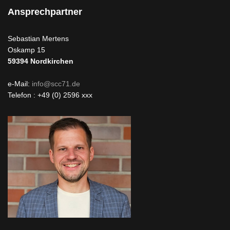
Ansprechpartner
Sebastian Mertens
Oskamp 15
59394
Nordkirchen
e-Mail:
info@scc71.de
Telefon : +49 (0) 2596 xxx