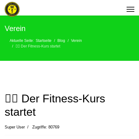
Verein
Aktuelle Seite:
Startseite
Blog
Verein
🤸‍♀️ Der Fitness-Kurs startet
🤸‍♀️ Der Fitness-Kurs
startet
Super User
Zugriffe: 80769