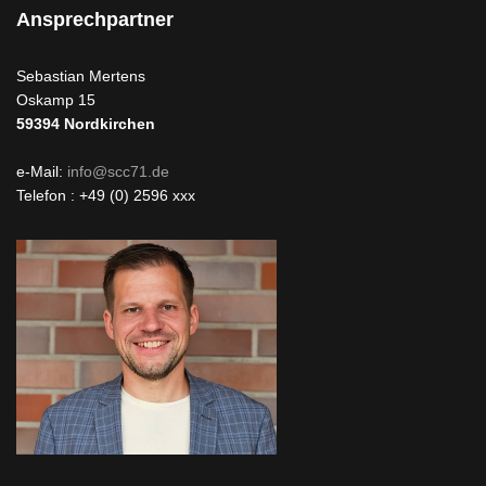
Ansprechpartner
Sebastian Mertens
Oskamp 15
59394
Nordkirchen
e-Mail:
info@scc71.de
Telefon : +49 (0) 2596 xxx