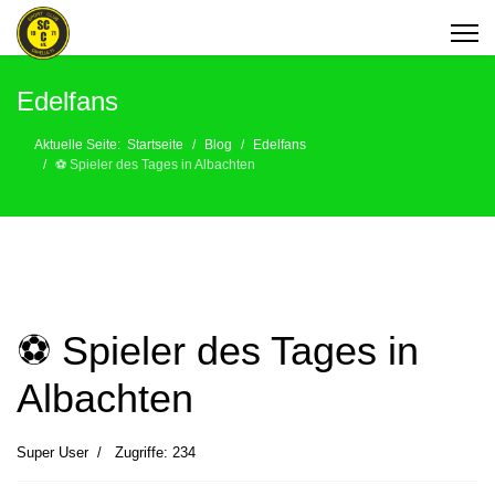
Edelfans
Aktuelle Seite:
Startseite
Blog
Edelfans
⚽️ Spieler des Tages in Albachten
⚽️ Spieler des Tages in
Albachten
Super User
Zugriffe: 234