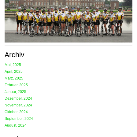
Archiv
Mai, 2025
April, 2025
März, 2025
Februar, 2025
Januar, 2025
Dezember, 2024
November, 2024
Oktober, 2024
September, 2024
August, 2024