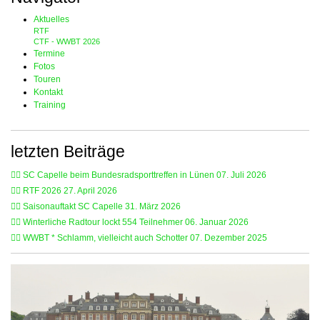
Aktuelles
RTF
CTF - WWBT 2026
Termine
Fotos
Touren
Kontakt
Training
letzten Beiträge
🚴‍♂️ SC Capelle beim Bundesradsporttreffen in Lünen
07. Juli 2026
🚴‍♂️ RTF 2026
27. April 2026
🚴‍♂️ Saisonauftakt SC Capelle
31. März 2026
🚴‍♂️ Winterliche Radtour lockt 554 Teilnehmer
06. Januar 2026
🚴‍♂️ WWBT * Schlamm, vielleicht auch Schotter
07. Dezember 2025