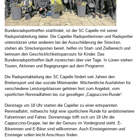
Bundesradsporttreffen stattfindet, ist der SC Capelle mit seiner
Radsportabteilung dabei. Die Capeller Radsportlerinnen und Radsportler
unterstützen unter anderem bei der Ausschilderung der Strecken,
stehen als Streckenposten bereit, helfen im Start- und Zielbereich und
betreuen den Geschicklichkeitsparcours für Kinder. Das
Bundesradsporttreffen läuft inzwischen über vier Tage. In Lünen stehen
Touren, Aktionen und Begegnungen auf dem Programm.
Die Radsportabteilung des SC Capelle fördert seit Jahren den
Breitensport und das soziale Miteinander. Wöchentliche Ausfahrten für
verschiedene Leistungsklassen gehören fest zum Angebot, vom
sportlichen Rennradfahren bis zur geselligen „Cappuccino-Runde“.
Dienstags um 18 Uhr starten die Capeller zu einer entspannten
Rennradfahrt, mittwochs folgt eine sportlichere Runde für ambitioniertere
Fahrerinnen und Fahrer. Donnerstags trifft sich um 18 Uhr die
Cappuccino-Gruppe, bei der der Genuss im Vordergrund steht. E-
Bikerinnen und E-Biker sind willkommen. Auch Einsteigerinnen und
Einsteiger sollen leicht Anschluss finden.