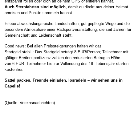
entspannt rollen oder dich an deinem GPS orientieren kannst.
Auch
Sternfahrten sind möglich
, damit du direkt aus deiner Heimat
anreisen und Punkte sammeln kannst.
Erlebe abwechslungsreiche Landschaften, gut gepflegte Wege und die
besondere Atmosphäre einer Radsportveranstaltung, die seit Jahren für
Gemeinschaft und Leidenschaft steht.
Good news: Bei allen Preissteigerungen halten wir das
Startgeld stabil!: Das Startgeld beträgt 8 EUR/Person; Teilnehmer mit
gültiger Breitensportlizenz zahlen den reduzierten Betrag in Höhe
von 6 EUR. Teilnehmer bis zur Vollendung des 18. Lebensjahr starten
kostenfrei.
Sattel packen, Freunde einladen, losradeln – wir sehen uns in
Capelle!
(Quelle: Vereinsnachrichten)