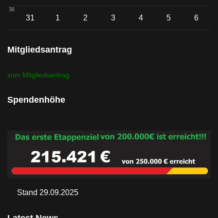
36
31
1
2
3
4
5
6
Mitgliedsantrag
zum Mitgliedsantrag
Spendenhöhe
Stand 29.09.2025
Latest News