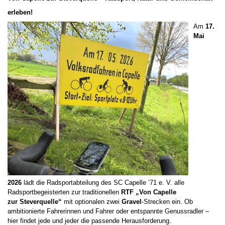
erleben!
Am
17.
Mai
2026
lädt die Radsportabteilung des SC Capelle ’71 e. V. alle
Radsportbegeisterten zur traditionellen
RTF „Von Capelle
zur
Steverquelle
“
mit optionalen zwei
Gravel
-Strecken ein. Ob
ambitionierte Fahrerinnen und Fahrer oder entspannte Genussradler –
hier findet jede und jeder die passende Herausforderung.