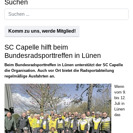
Suchen
Suchen
...
Komm zu uns, werde Mitglied!
SC Capelle hilft beim
Bundesradsporttreffen in Lünen
Beim Bundesradsporttreffen in Lünen unterstützt der SC Capelle
die Organisation. Auch vor Ort bietet die Radsportabteilung
regelmäßige Ausfahrten an.
Wenn
vom 9.
bis 12.
Juli in
Lünen
das