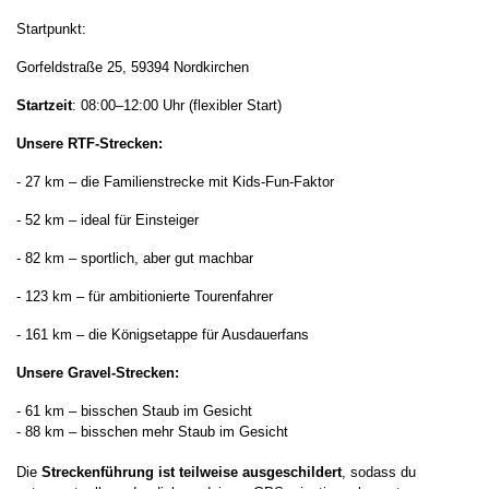
Startpunkt
:
Gorfeldstraße 25, 59394 Nordkirchen
Startzeit
: 08:00–12:00 Uhr (flexibler Start)
Unsere RTF-Strecken
:
- 27 km – die Familienstrecke mit Kids-Fun-Faktor
- 52 km – ideal für Einsteiger
- 82 km – sportlich, aber gut machbar
- 123 km – für ambitionierte Tourenfahrer
- 161 km – die Königsetappe für Ausdauerfans
Unsere Gravel-Strecken:
-
61 km – bisschen Staub im Gesicht
-
88 km – bisschen mehr Staub im Gesicht
Die
Streckenführung ist teilweise ausgeschildert
, sodass du