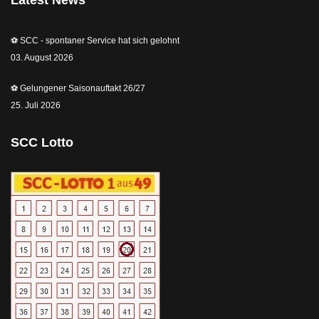
⚽️ SCC - spontaner Service hat sich gelohnt
03. August 2026
⚽️ Gelungener Saisonauftakt 26/27
25. Juli 2026
SCC Lotto