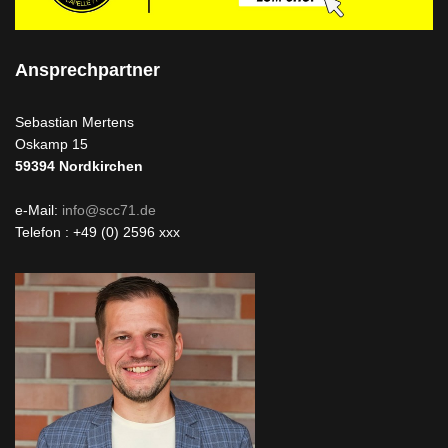
Ansprechpartner
Sebastian Mertens
Oskamp 15
59394
Nordkirchen
e-Mail:
info@scc71.de
Telefon : +49 (0) 2596 xxx