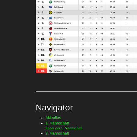
Navigator
Aktuelles
1. Mannschaft
Kader der 1. Mannschaft
2. Mannschaft