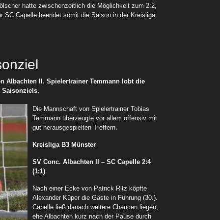
lscher hatte zwischenzeitlich die Möglichkeit zum 2:2,
er SC Capelle beendet somit die Saison in der Kreisliga
sonziel
n Albachten II. Spielertrainer Temmann lobt die
 Saisonziels.
Die Mannschaft von Spielertrainer Tobias
Temmann überzeugte vor allem offensiv mit
gut herausgespielten Treffern.
Kreisliga B3 Münster
SV Conc. Albachten II – SC Capelle 2:4
(1:1)
Nach einer Ecke von Patrick Ritz köpfte
Alexander Küper die Gäste in Führung (30.).
Capelle ließ danach weitere Chancen liegen,
ehe Albachten kurz nach der Pause durch