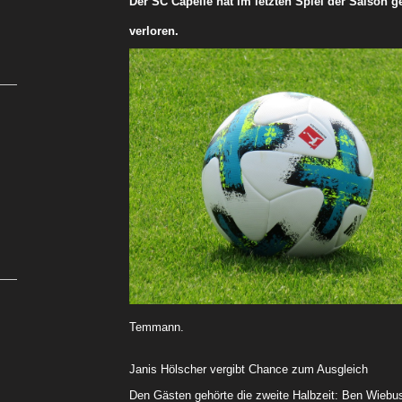
Der SC Capelle hat im letzten Spiel der Saison 
verloren.
Temmann.
Janis Hölscher vergibt Chance zum Ausgleich
Den Gästen gehörte die zweite Halbzeit: Ben Wiebu