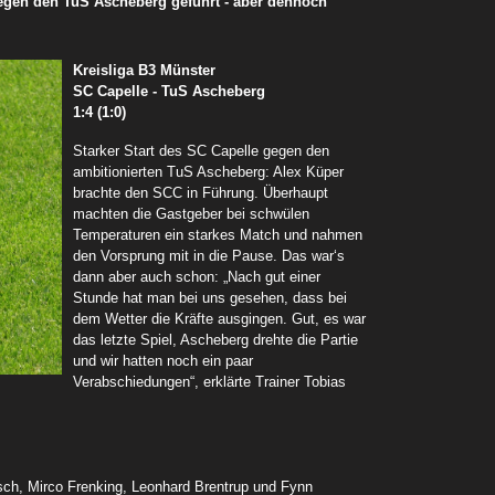
gegen den TuS Ascheberg geführt - aber dennoch
Kreisliga B3 Münster
SC Capelle - TuS Ascheberg
1:4 (1:0)
Starker Start des SC Capelle gegen den
ambitionierten TuS Ascheberg: Alex Küper
brachte den SCC in Führung. Überhaupt
machten die Gastgeber bei schwülen
Temperaturen ein starkes Match und nahmen
den Vorsprung mit in die Pause. Das war‘s
dann aber auch schon: „Nach gut einer
Stunde hat man bei uns gesehen, dass bei
dem Wetter die Kräfte ausgingen. Gut, es war
das letzte Spiel, Ascheberg drehte die Partie
und wir hatten noch ein paar
Verabschiedungen“, erklärte Trainer Tobias
sch, Mirco Frenking, Leonhard Brentrup und Fynn