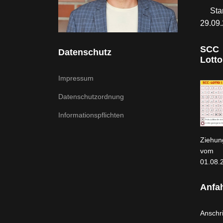
Sta
29.09
SCC
Datenschutz
Lotto
Impressum
Datenschutzordnung
Informationspflichten
Ziehun
vom
01.08.
Anfah
Anschri