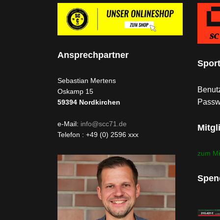
Ansprechpartner
Spor
Sebastian Mertens
Benutz
Oskamp 15
Passw
59394
Nordkirchen
e-Mail:
info@scc71.de
Mitgl
Telefon : +49 (0) 2596 xxx
zum Mi
Spen