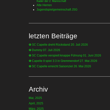
Kader der 2. Mannschaft
Alte Herren
Jugendspielgemeinschaft JSG
letzten Beiträge
⚽️ SC Capelle dreht Rückstand
20. Juli 2026
⚽️ Dummy
07. Juli 2026
⚽️ SC Capelle verspielt knappe Führung
01. Juni 2026
⚽️ Capelle II spiel 3:3 in Gremmendorf
27. Mai 2026
⚽️ SC Capelle erreicht Saisonziel
26. Mai 2026
Archiv
Mai, 2025
April, 2025
März, 2025