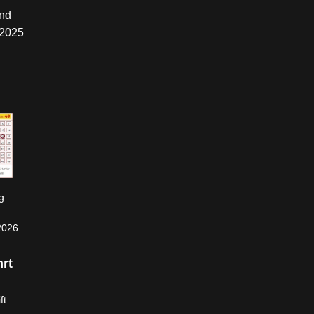
nd
.2025
g
2026
rt
ft