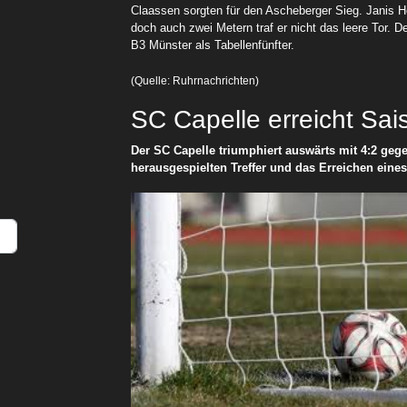
Claassen sorgten für den Ascheberger Sieg. Janis Hö
doch auch zwei Metern traf er nicht das leere Tor. D
B3 Münster als Tabellenfünfter.
(Quelle: Ruhrnachrichten)
SC Capelle erreicht Sai
Der SC Capelle triumphiert auswärts mit 4:2 gege
herausgespielten Treffer und das Erreichen eines