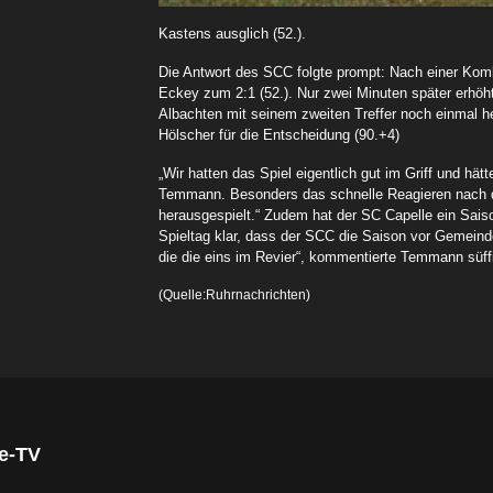
Kastens ausglich (52.).
Die Antwort des SCC folgte prompt: Nach einer Komb
Eckey zum 2:1 (52.). Nur zwei Minuten später erhöht
Albachten mit seinem zweiten Treffer noch einmal he
Hölscher für die Entscheidung (90.+4)
„Wir hatten das Spiel eigentlich gut im Griff und hät
Temmann. Besonders das schnelle Reagieren nach de
herausgespielt.“ Zudem hat der SC Capelle ein Saison
Spieltag klar, dass der SCC die Saison vor Gemeind
die die eins im Revier“, kommentierte Temmann süff
(Quelle:Ruhrnachrichten)
ge-TV