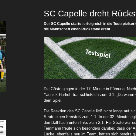
SC Capelle dreht Rück
Der SC Capelle startet erfolgreich in die Testspielser
die Mannschaft einen Rückstand dreht.
Die Gäste gingen in der 17. Minute in Führung. Nach
Yannick Harhoff traf schließlich zum 0:1. „Da ware
dem Spiel.
Die Reaktion des SC Capelle ließ nicht lange auf si
Strate einen Freistoß zum 1:1. In der 32. Minute l
den Ball flach unten links zum 2:1. Für Strate war es
Temmann freute sich besonders darüber, dass der Ang
Lücke, ebenfalls neu im Team, hätten sich bereits gu