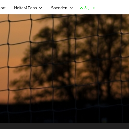
ort
Helfer&Fans
Spenden
Sign In