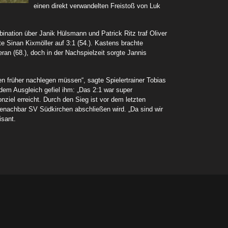
einen direkt verwandelten Freistoß von Luk
ination über Janik Hülsmann und Patrick Ritz traf Oliver
e Sinan Kixmöller auf 3:1 (54.). Kastens brachte
ran (68.), doch in der Nachspielzeit sorgte Jannis
ten früher nachlegen müssen“, sagte Spielertrainer Tobias
m Ausgleich gefiel ihm: „Das 2:1 war super
ziel erreicht. Durch den Sieg ist vor dem letzten
enachbar SV Südkirchen abschließen wird. „Da sind wir
isant.