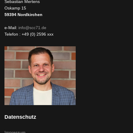
Sebastian Mertens
Oskamp 15
59394
Nordkirchen
e-Mail:
info@scc71.de
Telefon : +49 (0) 2596 xxx
Datenschutz
Impressum