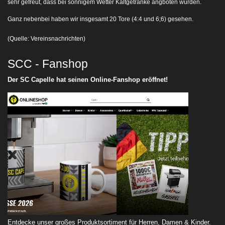
sehr gefreut, dass bei sonnigem Wetter Kaltgetränke angboten wurden.
Ganz nebenbei haben wir insgesamt 20 Tore (4:4 und 6;6) gesehen.
(Quelle: Vereinsnachrichten)
SCC - Fanshop
Der SC Capelle hat seinen Online-Fanshop eröffnet!
Entdecke unser großes Produktsortiment für Herren, Damen & Kinder.