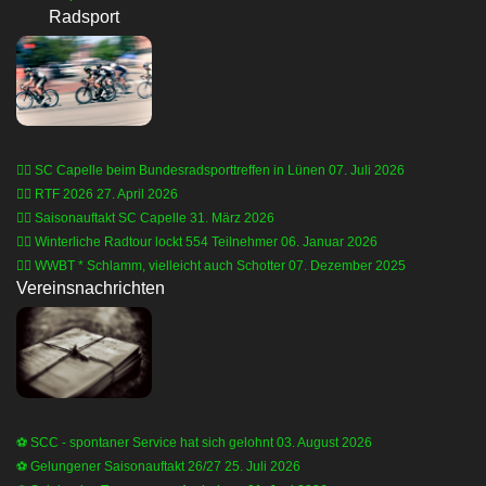
Radsport
🚴‍♂️ SC Capelle beim Bundesradsporttreffen in Lünen
07. Juli 2026
🚴‍♂️ RTF 2026
27. April 2026
🚴‍♂️ Saisonauftakt SC Capelle
31. März 2026
🚴‍♂️ Winterliche Radtour lockt 554 Teilnehmer
06. Januar 2026
🚴‍♂️ WWBT * Schlamm, vielleicht auch Schotter
07. Dezember 2025
Vereinsnachrichten
⚽️ SCC - spontaner Service hat sich gelohnt
03. August 2026
⚽️ Gelungener Saisonauftakt 26/27
25. Juli 2026