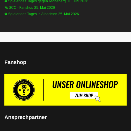
⚽️ Spieler des Tages gegen Ascheberg
01. Juni 2026
🗞 SCC - Fanshop
25. Mai 2026
⚽️ Spieler des Tages in Albachten
25. Mai 2026
Fanshop
Ansprechpartner