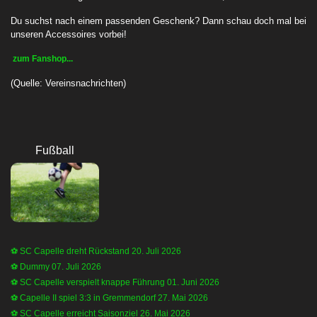
Du suchst nach einem passenden Geschenk? Dann schau doch mal bei
unseren Accessoires vorbei!
zum Fanshop...
(Quelle: Vereinsnachrichten)
Fußball
⚽️ SC Capelle dreht Rückstand
20. Juli 2026
⚽️ Dummy
07. Juli 2026
⚽️ SC Capelle verspielt knappe Führung
01. Juni 2026
⚽️ Capelle II spiel 3:3 in Gremmendorf
27. Mai 2026
⚽️ SC Capelle erreicht Saisonziel
26. Mai 2026