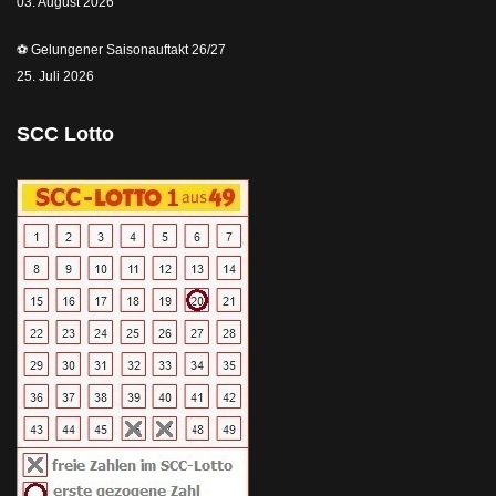
03. August 2026
⚽️ Gelungener Saisonauftakt 26/27
25. Juli 2026
SCC Lotto