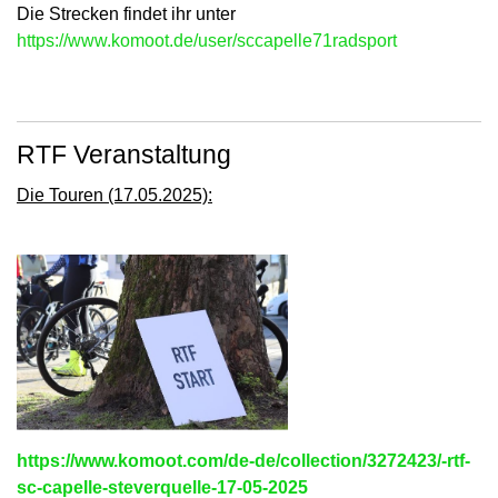
Die Strecken findet ihr unter
https://www.komoot.de/user/sccapelle71radsport
RTF Veranstaltung
Die Touren (17.05.2025):
https://www.komoot.com/de-de/collection/3272423/-rtf-
sc-capelle-steverquelle-17-05-2025