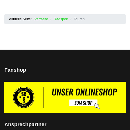
Aktuelle Seite:
Startseite
Radsport
Touren
Fanshop
Ansprechpartner