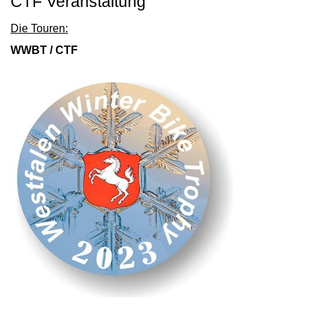
CTF Veranstaltung
Die Touren:
WWBT / CTF