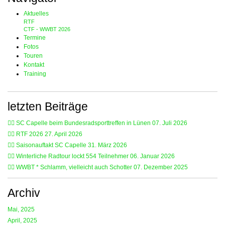
Aktuelles
RTF
CTF - WWBT 2026
Termine
Fotos
Touren
Kontakt
Training
letzten Beiträge
🚴‍♂️ SC Capelle beim Bundesradsporttreffen in Lünen
07. Juli 2026
🚴‍♂️ RTF 2026
27. April 2026
🚴‍♂️ Saisonauftakt SC Capelle
31. März 2026
🚴‍♂️ Winterliche Radtour lockt 554 Teilnehmer
06. Januar 2026
🚴‍♂️ WWBT * Schlamm, vielleicht auch Schotter
07. Dezember 2025
Archiv
Mai, 2025
April, 2025