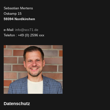
Sebastian Mertens
Oskamp 15
59394
Nordkirchen
e-Mail:
info@scc71.de
Telefon : +49 (0) 2596 xxx
Datenschutz