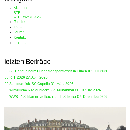
Aktuelles
RTF
CTF - WWBT 2026
Termine
Fotos
Touren
Kontakt
Training
letzten Beiträge
🚴‍♂️ SC Capelle beim Bundesradsporttreffen in Lünen
07. Juli 2026
🚴‍♂️ RTF 2026
27. April 2026
🚴‍♂️ Saisonauftakt SC Capelle
31. März 2026
🚴‍♂️ Winterliche Radtour lockt 554 Teilnehmer
06. Januar 2026
🚴‍♂️ WWBT * Schlamm, vielleicht auch Schotter
07. Dezember 2025