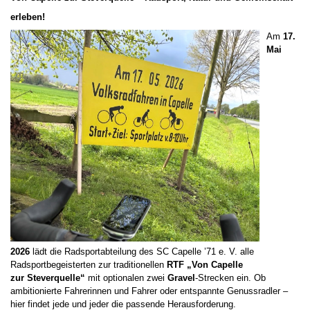
erleben!
Am
17.
Mai
2026
lädt die Radsportabteilung des SC Capelle ’71 e. V. alle
Radsportbegeisterten zur traditionellen
RTF „Von Capelle
zur
Steverquelle
“
mit optionalen zwei
Gravel
-Strecken ein. Ob
ambitionierte Fahrerinnen und Fahrer oder entspannte Genussradler –
hier findet jede und jeder die passende Herausforderung.