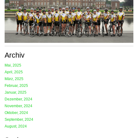
Archiv
Mai, 2025
April, 2025
März, 2025
Februar, 2025
Januar, 2025
Dezember, 2024
November, 2024
Oktober, 2024
September, 2024
August, 2024