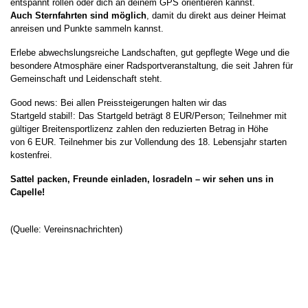
entspannt rollen oder dich an deinem GPS orientieren kannst.
Auch
Sternfahrten sind möglich
, damit du direkt aus deiner Heimat
anreisen und Punkte sammeln kannst.
Erlebe abwechslungsreiche Landschaften, gut gepflegte Wege und die
besondere Atmosphäre einer Radsportveranstaltung, die seit Jahren für
Gemeinschaft und Leidenschaft steht.
Good news: Bei allen Preissteigerungen halten wir das
Startgeld stabil!: Das Startgeld beträgt 8 EUR/Person; Teilnehmer mit
gültiger Breitensportlizenz zahlen den reduzierten Betrag in Höhe
von 6 EUR. Teilnehmer bis zur Vollendung des 18. Lebensjahr starten
kostenfrei.
Sattel packen, Freunde einladen, losradeln – wir sehen uns in
Capelle!
(Quelle: Vereinsnachrichten)