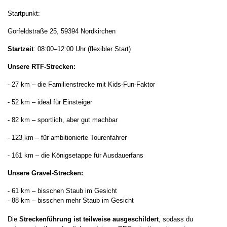
Startpunkt
:
Gorfeldstraße 25, 59394 Nordkirchen
Startzeit
: 08:00–12:00 Uhr (flexibler Start)
Unsere RTF-Strecken
:
- 27 km – die Familienstrecke mit Kids-Fun-Faktor
- 52 km – ideal für Einsteiger
- 82 km – sportlich, aber gut machbar
- 123 km – für ambitionierte Tourenfahrer
- 161 km – die Königsetappe für Ausdauerfans
Unsere Gravel-Strecken:
-
61 km – bisschen Staub im Gesicht
-
88 km – bisschen mehr Staub im Gesicht
Die
Streckenführung ist teilweise ausgeschildert
, sodass du