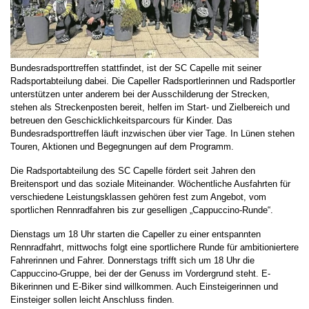
Bundesradsporttreffen stattfindet, ist der SC Capelle mit seiner
Radsportabteilung dabei. Die Capeller Radsportlerinnen und Radsportler
unterstützen unter anderem bei der Ausschilderung der Strecken,
stehen als Streckenposten bereit, helfen im Start- und Zielbereich und
betreuen den Geschicklichkeitsparcours für Kinder. Das
Bundesradsporttreffen läuft inzwischen über vier Tage. In Lünen stehen
Touren, Aktionen und Begegnungen auf dem Programm.
Die Radsportabteilung des SC Capelle fördert seit Jahren den
Breitensport und das soziale Miteinander. Wöchentliche Ausfahrten für
verschiedene Leistungsklassen gehören fest zum Angebot, vom
sportlichen Rennradfahren bis zur geselligen „Cappuccino-Runde“.
Dienstags um 18 Uhr starten die Capeller zu einer entspannten
Rennradfahrt, mittwochs folgt eine sportlichere Runde für ambitioniertere
Fahrerinnen und Fahrer. Donnerstags trifft sich um 18 Uhr die
Cappuccino-Gruppe, bei der der Genuss im Vordergrund steht. E-
Bikerinnen und E-Biker sind willkommen. Auch Einsteigerinnen und
Einsteiger sollen leicht Anschluss finden.