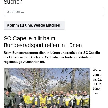
Suchen
Suchen
...
Komm zu uns, werde Mitglied!
SC Capelle hilft beim
Bundesradsporttreffen in Lünen
Beim Bundesradsporttreffen in Lünen unterstützt der SC Capelle
die Organisation. Auch vor Ort bietet die Radsportabteilung
regelmäßige Ausfahrten an.
Wenn
vom 9.
bis 12.
Juli in
Lünen
das