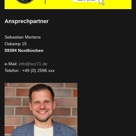
Ansprechpartner
Sebastian Mertens
Oskamp 15
59394
Nordkirchen
e-Mail:
info@scc71.de
Telefon : +49 (0) 2596 xxx