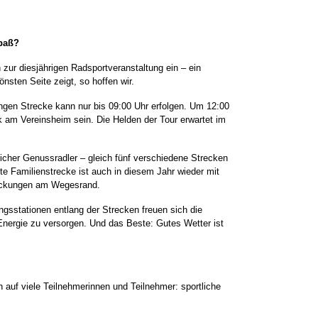
Spaß?
 zur diesjährigen Radsportveranstaltung ein – ein
nsten Seite zeigt, so hoffen wir.
angen Strecke kann nur bis 09:00 Uhr erfolgen. Um 12:00
k am Vereinsheim sein. Die Helden der Tour erwartet im
licher Genussradler – gleich fünf verschiedene Strecken
te Familienstrecke ist auch in diesem Jahr wieder mit
tdeckungen am Wegesrand.
ungsstationen entlang der Strecken freuen sich die
 Energie zu versorgen. Und das Beste: Gutes Wetter ist
 auf viele Teilnehmerinnen und Teilnehmer: sportliche