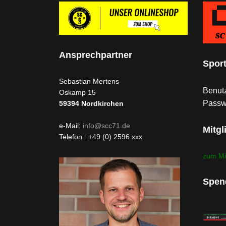
Ansprechpartner
Spor
Sebastian Mertens
Benutz
Oskamp 15
Passw
59394
Nordkirchen
e-Mail:
info@scc71.de
Mitgl
Telefon : +49 (0) 2596 xxx
zum Mi
Spen