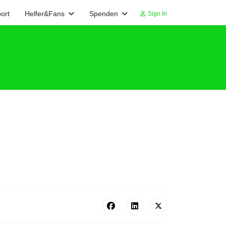
ort
Helfer&Fans
Spenden
Sign In