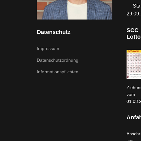
Sta
29.09
SCC
Datenschutz
Lotto
Impressum
Datenschutzordnung
Informationspflichten
Ziehun
vom
01.08.
Anfah
Anschri
zur