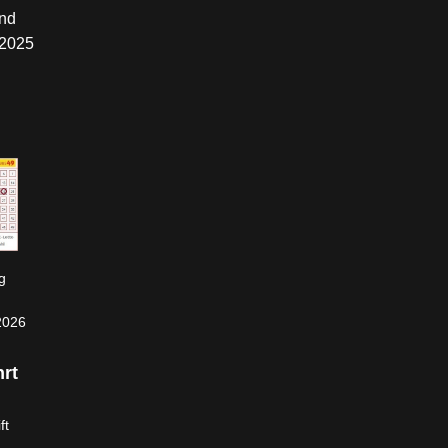
nd
.2025
g
2026
rt
ft