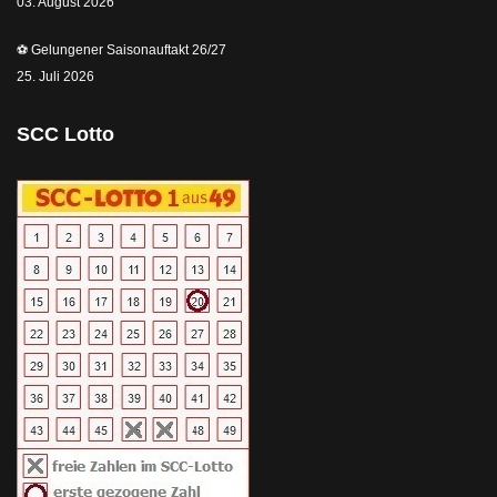
03. August 2026
⚽️ Gelungener Saisonauftakt 26/27
25. Juli 2026
SCC Lotto