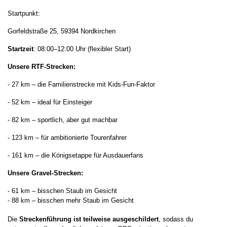
Startpunkt
:
Gorfeldstraße 25, 59394 Nordkirchen
Startzeit
: 08:00–12:00 Uhr (flexibler Start)
Unsere RTF-Strecken
:
- 27 km – die Familienstrecke mit Kids-Fun-Faktor
- 52 km – ideal für Einsteiger
- 82 km – sportlich, aber gut machbar
- 123 km – für ambitionierte Tourenfahrer
- 161 km – die Königsetappe für Ausdauerfans
Unsere Gravel-Strecken:
-
61 km – bisschen Staub im Gesicht
-
88 km – bisschen mehr Staub im Gesicht
Die
Streckenführung ist teilweise ausgeschildert
, sodass du