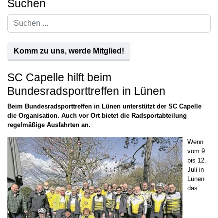
Suchen
Suchen
...
Komm zu uns, werde Mitglied!
SC Capelle hilft beim
Bundesradsporttreffen in Lünen
Beim Bundesradsporttreffen in Lünen unterstützt der SC Capelle
die Organisation. Auch vor Ort bietet die Radsportabteilung
regelmäßige Ausfahrten an.
Wenn
vom 9.
bis 12.
Juli in
Lünen
das