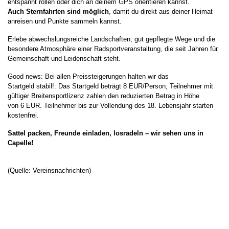
entspannt rollen oder dich an deinem GPS orientieren kannst.
Auch
Sternfahrten sind möglich
, damit du direkt aus deiner Heimat
anreisen und Punkte sammeln kannst.
Erlebe abwechslungsreiche Landschaften, gut gepflegte Wege und die
besondere Atmosphäre einer Radsportveranstaltung, die seit Jahren für
Gemeinschaft und Leidenschaft steht.
Good news: Bei allen Preissteigerungen halten wir das
Startgeld stabil!: Das Startgeld beträgt 8 EUR/Person; Teilnehmer mit
gültiger Breitensportlizenz zahlen den reduzierten Betrag in Höhe
von 6 EUR. Teilnehmer bis zur Vollendung des 18. Lebensjahr starten
kostenfrei.
Sattel packen, Freunde einladen, losradeln – wir sehen uns in
Capelle!
(Quelle: Vereinsnachrichten)