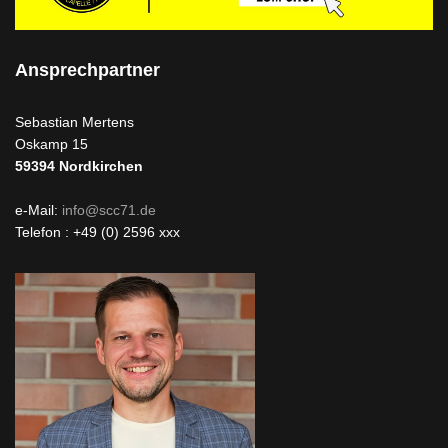
Ansprechpartner
Sebastian Mertens
Oskamp 15
59394
Nordkirchen
e-Mail:
info@scc71.de
Telefon : +49 (0) 2596 xxx