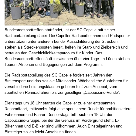
Bundesradsporttreffen stattfindet, ist der SC Capelle mit seiner
Radsportabteilung dabei. Die Capeller Radsportlerinnen und Radsportler
unterstützen unter anderem bei der Ausschilderung der Strecken,
stehen als Streckenposten bereit, helfen im Start- und Zielbereich und
betreuen den Geschicklichkeitsparcours für Kinder. Das
Bundesradsporttreffen läuft inzwischen über vier Tage. In Lünen stehen
Touren, Aktionen und Begegnungen auf dem Programm.
Die Radsportabteilung des SC Capelle fördert seit Jahren den
Breitensport und das soziale Miteinander. Wöchentliche Ausfahrten für
verschiedene Leistungsklassen gehören fest zum Angebot, vom
sportlichen Rennradfahren bis zur geselligen „Cappuccino-Runde“.
Dienstags um 18 Uhr starten die Capeller zu einer entspannten
Rennradfahrt, mittwochs folgt eine sportlichere Runde für ambitioniertere
Fahrerinnen und Fahrer. Donnerstags trifft sich um 18 Uhr die
Cappuccino-Gruppe, bei der der Genuss im Vordergrund steht. E-
Bikerinnen und E-Biker sind willkommen. Auch Einsteigerinnen und
Einsteiger sollen leicht Anschluss finden.