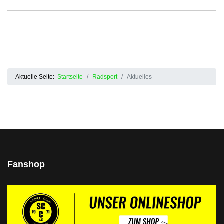
Aktuelle Seite:
Startseite
Radsport
Aktuelles
Fanshop