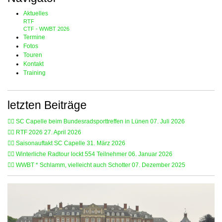
Aktuelles
RTF
CTF - WWBT 2026
Termine
Fotos
Touren
Kontakt
Training
letzten Beiträge
🚴‍♂️ SC Capelle beim Bundesradsporttreffen in Lünen
07. Juli 2026
🚴‍♂️ RTF 2026
27. April 2026
🚴‍♂️ Saisonauftakt SC Capelle
31. März 2026
🚴‍♂️ Winterliche Radtour lockt 554 Teilnehmer
06. Januar 2026
🚴‍♂️ WWBT * Schlamm, vielleicht auch Schotter
07. Dezember 2025