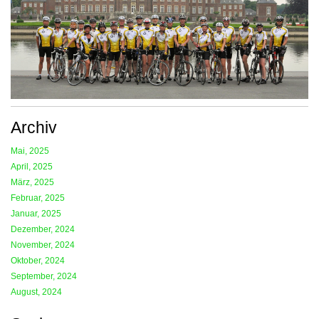
Archiv
Mai, 2025
April, 2025
März, 2025
Februar, 2025
Januar, 2025
Dezember, 2024
November, 2024
Oktober, 2024
September, 2024
August, 2024