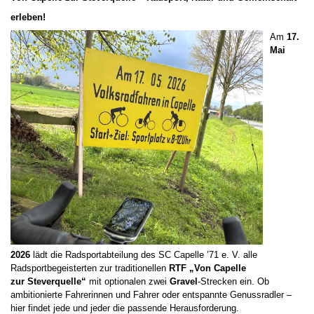
erleben!
Am
17.
Mai
2026
lädt die Radsportabteilung des SC Capelle ’71 e. V. alle
Radsportbegeisterten zur traditionellen
RTF „Von Capelle
zur
Steverquelle
“
mit optionalen zwei
Gravel
-Strecken ein. Ob
ambitionierte Fahrerinnen und Fahrer oder entspannte Genussradler –
hier findet jede und jeder die passende Herausforderung.