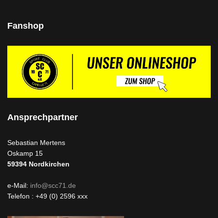
Fanshop
Ansprechpartner
Sebastian Mertens
Oskamp 15
59394
Nordkirchen
e-Mail:
info@scc71.de
Telefon : +49 (0) 2596 xxx