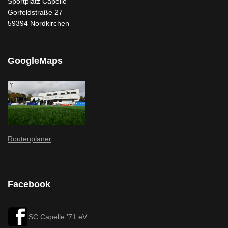
Sportplatz Capelle
Gorfeldstraße 27
59394 Nordkirchen
GoogleMaps
Routenplaner
Facebook
SC Capelle '71 eV.