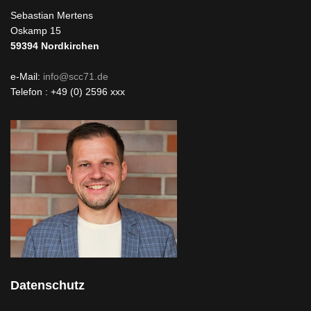
Sebastian Mertens
Oskamp 15
59394
Nordkirchen
e-Mail:
info@scc71.de
Telefon : +49 (0) 2596 xxx
Datenschutz