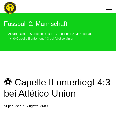
Fussball 2. Mannschaft
Aktuelle Seite:
Startseite
Blog
Fussball 2. Mannschaft
⚽️ Capelle II unterliegt 4:3 bei Atlético Union
⚽️ Capelle II unterliegt 4:3
bei Atlético Union
Super User
Zugriffe: 8680