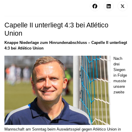
Capelle II unterliegt 4:3 bei Atlético
Union
Knappe Niederlage zum Hinrundenabschluss – Capelle II unterliegt
4:3 bei Atlético Union
Nach
drei
Siegen
in Folge
musste
unsere
zweite
Mannschaft am Sonntag beim Auswärtsspiel gegen Atlético Union in