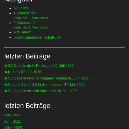
Aktuelles
1. Mannschaft
Kader der 1. Mannschaft
2. Mannschaft
Kader der 2. Mannschaft
Alte Herren
Jugendspielgemeinschaft JSG
letzten Beiträge
⚽️ SC Capelle dreht Rückstand
20. Juli 2026
⚽️ Dummy
07. Juli 2026
⚽️ SC Capelle verspielt knappe Führung
01. Juni 2026
⚽️ Capelle II spiel 3:3 in Gremmendorf
27. Mai 2026
⚽️ SC Capelle erreicht Saisonziel
26. Mai 2026
letzten Beiträge
Mai, 2025
April, 2025
März, 2025