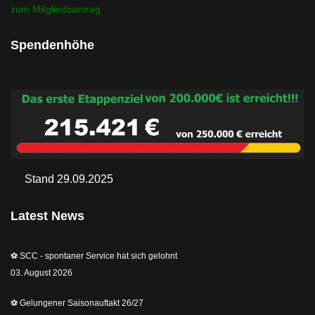
zum Mitgliedsantrag
Spendenhöhe
Stand 29.09.2025
Latest News
⚽️ SCC - spontaner Service hat sich gelohnt
03. August 2026
⚽️ Gelungener Saisonauftakt 26/27