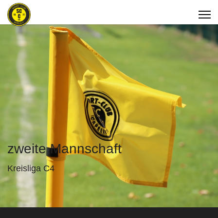
zweite Mannschaft
Kreisliga C4