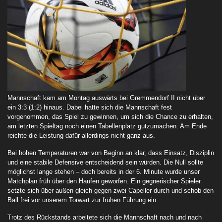
Mannschaft kam am Montag auswärts bei Gremmendorf II nicht über
ein 3:3 (1:2) hinaus. Dabei hatte sich die Mannschaft fest
vorgenommen, das Spiel zu gewinnen, um sich die Chance zu erhalten,
am letzten Spieltag noch einen Tabellenplatz gutzumachen. Am Ende
reichte die Leistung dafür allerdings nicht ganz aus.
Bei hohen Temperaturen war von Beginn an klar, dass Einsatz, Disziplin
und eine stabile Defensive entscheidend sein würden. Die Null sollte
möglichst lange stehen – doch bereits in der 6. Minute wurde unser
Matchplan früh über den Haufen geworfen. Ein gegnerischer Spieler
setzte sich über außen gleich gegen zwei Capeller durch und schob den
Ball frei vor unserem Torwart zur frühen Führung ein.
Trotz des Rückstands arbeitete sich die Mannschaft nach und nach