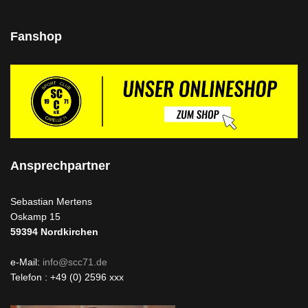
Fanshop
Ansprechpartner
Sebastian Mertens
Oskamp 15
59394
Nordkirchen
e-Mail:
info@scc71.de
Telefon : +49 (0) 2596 xxx