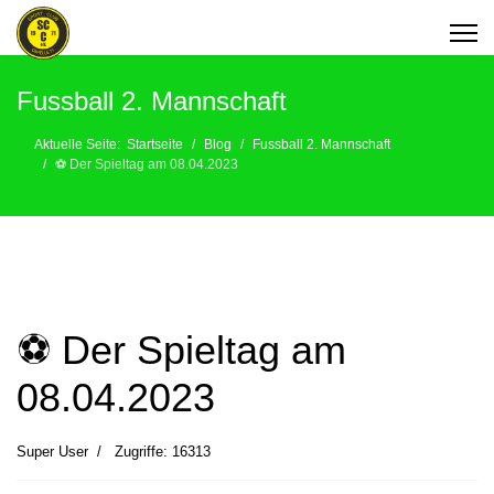
Fussball 2. Mannschaft
Aktuelle Seite:
Startseite
Blog
Fussball 2. Mannschaft
⚽️ Der Spieltag am 08.04.2023
⚽️ Der Spieltag am
08.04.2023
Super User
Zugriffe: 16313