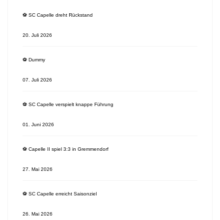
⚽️ SC Capelle dreht Rückstand
20. Juli 2026
⚽️ Dummy
07. Juli 2026
⚽️ SC Capelle verspielt knappe Führung
01. Juni 2026
⚽️ Capelle II spiel 3:3 in Gremmendorf
27. Mai 2026
⚽️ SC Capelle erreicht Saisonziel
26. Mai 2026