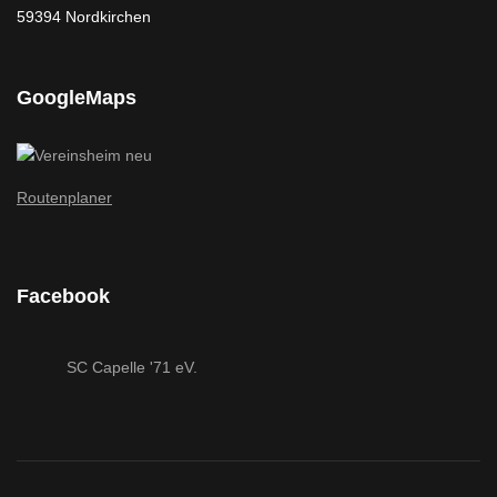
59394 Nordkirchen
GoogleMaps
Routenplaner
Facebook
SC Capelle '71 eV.