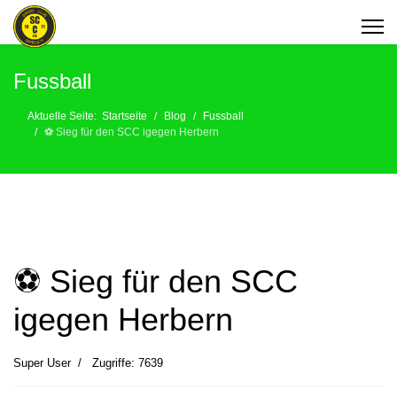
Fussball
Aktuelle Seite:
Startseite
Blog
Fussball
⚽️ Sieg für den SCC igegen Herbern
⚽️ Sieg für den SCC
igegen Herbern
Super User
Zugriffe: 7639