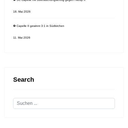
18. Mai 2026
⚽️ Capelle II gewinnt 3:1 in Südkirchen
11. Mai 2026
Search
Suchen
...