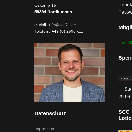
Benutz
Oskamp 15
Passw
59394
Nordkirchen
e-Mail:
info@scc71.de
Mitgl
Telefon : +49 (0) 2596 xxx
zum Mi
Spen
Sta
29.09
SCC
Datenschutz
Lotto
Impressum