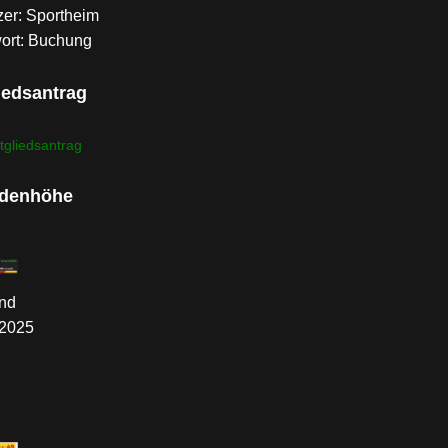
er: Sportheim
ort: Buchung
iedsantrag
tgliedsantrag
denhöhe
nd
.2025