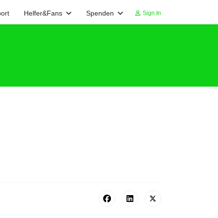
ort
Helfer&Fans
Spenden
Sign In