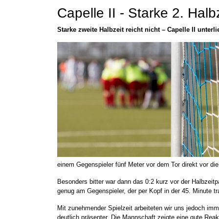
Capelle II - Starke 2. Halbz
Starke zweite Halbzeit reicht nicht – Capelle II unterl
einem Gegenspieler fünf Meter vor dem Tor direkt vor die
Besonders bitter war dann das 0:2 kurz vor der Halbzeit
genug am Gegenspieler, der per Kopf in der 45. Minute tr
Mit zunehmender Spielzeit arbeiteten wir uns jedoch imme
deutlich präsenter. Die Mannschaft zeigte eine gute Reakt