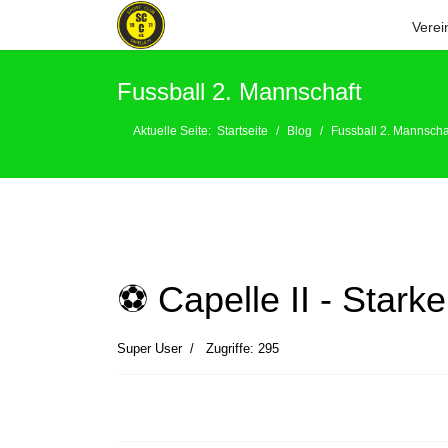
Verei
Fussball 2. Mannschaft
Aktuelle Seite:
Startseite
Blog
Fussball 2. Mannscha
⚽️ Capelle II - Starke
Super User
Zugriffe: 295