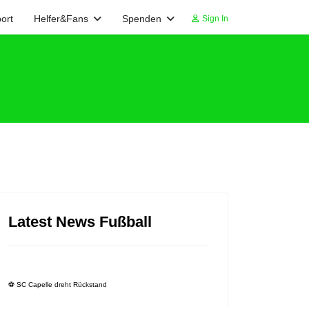
ort
Helfer&Fans
Spenden
Sign In
Latest News Fußball
⚽️ SC Capelle dreht Rückstand