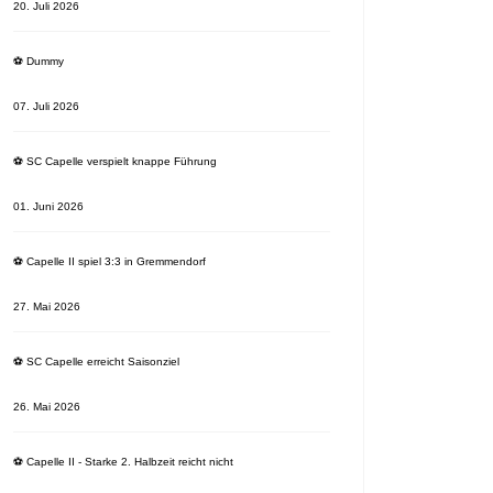
20. Juli 2026
⚽️ Dummy
07. Juli 2026
⚽️ SC Capelle verspielt knappe Führung
01. Juni 2026
⚽️ Capelle II spiel 3:3 in Gremmendorf
27. Mai 2026
⚽️ SC Capelle erreicht Saisonziel
26. Mai 2026
⚽️ Capelle II - Starke 2. Halbzeit reicht nicht