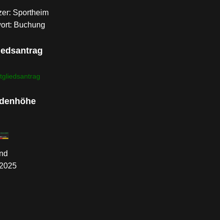
er: Sportheim
ort: Buchung
iedsantrag
tgliedsantrag
denhöhe
nd
.2025