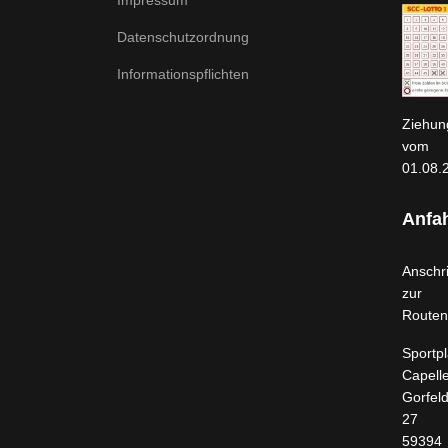
Datenschutzordnung
Informationspflichten
Ziehun
vom
01.08.
Anfah
Anschri
zur
Routen
Sportpl
Capell
Gorfel
27
59394