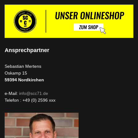
Ansprechpartner
Sebastian Mertens
Oskamp 15
59394
Nordkirchen
e-Mail:
info@scc71.de
Telefon : +49 (0) 2596 xxx