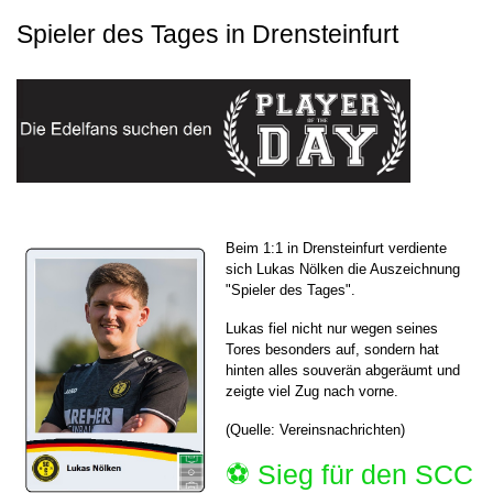
Spieler des Tages in Drensteinfurt
Beim 1:1 in Drensteinfurt verdiente
sich Lukas Nölken die Auszeichnung
"Spieler des Tages".
Lukas fiel nicht nur wegen seines
Tores besonders auf, sondern hat
hinten alles souverän abgeräumt und
zeigte viel Zug nach vorne.
(Quelle: Vereinsnachrichten)
⚽️ Sieg für den SCC