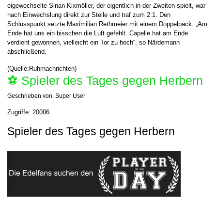
eigewechselte Sinan Kixmöller, der eigentlich in der Zweiten spielt, war
nach Einwechslung direkt zur Stelle und traf zum 2:1. Den
Schlusspunkt setzte Maximilian Rethmeier mit einem Doppelpack. „Am
Ende hat uns ein bisschen die Luft gefehlt. Capelle hat am Ende
verdient gewonnen, vielleicht ein Tor zu hoch“, so Närdemann
abschließend.
(Quelle:Ruhrnachrichten)
⚽️ Spieler des Tages gegen Herbern
Geschrieben von:
Super User
Zugriffe: 20006
Spieler des Tages gegen Herbern