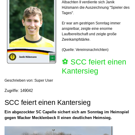
Albachten II
verdiente sich Janik
Hülsmann die Auszeichnung "Spieler des
Tages".
Er war am gestrigen Sonntag immer
anspielbar, zeigte eine enorme
Laufbereitschaft und zeigte große
Zweikampfstärke.
(Quelle: Vereinsnachrichten)
⚽️ SCC feiert einen
Kantersieg
Geschrieben von:
Super User
Zugriffe: 149042
SCC feiert einen Kantersieg
Ein abgezockter SC Capelle sichert sich am Sonntag im Heimspiel
gegen Wacker Mecklenbeck II einen deutlichen Heimsieg.