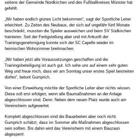
seitens der Gemeinde Nordkirchen und des Fußballkreises Münster hat
gefehlt.
„Wir haben endlich grünes Licht bekommen“, sagt der Sportliche Leiter
erleichtert. Zu Zeiten des Neubaus, der sich auf ungefähr fünf Monate
beschränkt, mussten die Spieler ausweichen und beim SV Südkirchen
trainieren. Seit der Fertigstellung aber und mit Ankunft der
Trainingsgenehmigung konnte sich der SC Capelle wieder im
heimischen Wohnzimmer breitmachen.
„Wir haben jetzt alle Voraussetzungen geschaffen und die
Trainingsbeteiligung ist auch gut. Ich sehe uns auf einem sehr guten
Weg und freue mich, dass wir am Sonntag unser erstes Spiel bestreiten
dürfen“, betont Gumprich.
Von einer Einweihung möchte der Sportliche Leiter aber nichts wissen.
Diese soll erst erfolgen, wenn alle Baumaßnahmen an der Anlage
abgeschlossen sind. Denn: Neben dem neuen Platz wurde auch am
Vereinsheim aufgewertet.
Komplett abgeschlossen sind die Bauarbeiten aber noch nicht.
Gumprich schätzt, dass im Sommer alle Maßnahmen abgeschlossen
sein sollten. Bis dahin wird das Vereinsheim mit einem Bauzaun
abgesperrt.