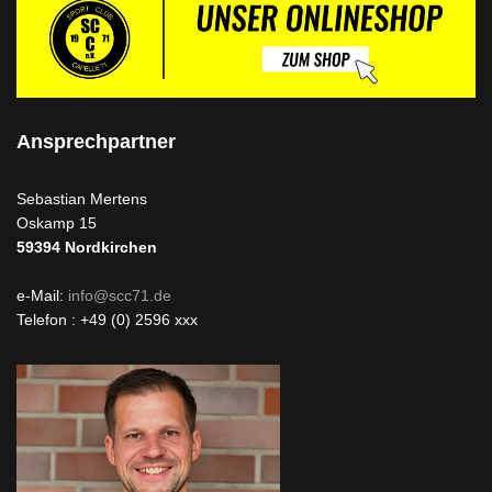
Ansprechpartner
Sebastian Mertens
Oskamp 15
59394
Nordkirchen
e-Mail:
info@scc71.de
Telefon : +49 (0) 2596 xxx