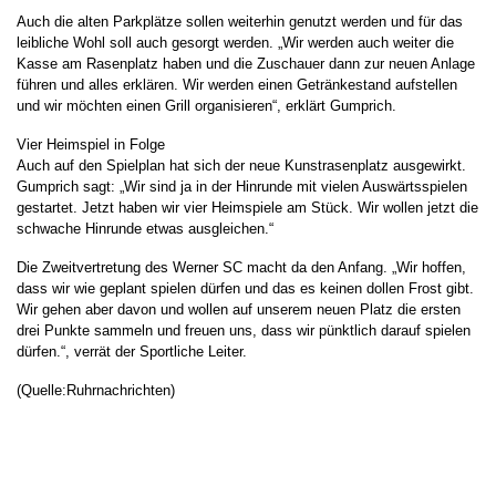
Auch die alten Parkplätze sollen weiterhin genutzt werden und für das
leibliche Wohl soll auch gesorgt werden. „Wir werden auch weiter die
Kasse am Rasenplatz haben und die Zuschauer dann zur neuen Anlage
führen und alles erklären. Wir werden einen Getränkestand aufstellen
und wir möchten einen Grill organisieren“, erklärt Gumprich.
Vier Heimspiel in Folge
Auch auf den Spielplan hat sich der neue Kunstrasenplatz ausgewirkt.
Gumprich sagt: „Wir sind ja in der Hinrunde mit vielen Auswärtsspielen
gestartet. Jetzt haben wir vier Heimspiele am Stück. Wir wollen jetzt die
schwache Hinrunde etwas ausgleichen.“
Die Zweitvertretung des Werner SC macht da den Anfang. „Wir hoffen,
dass wir wie geplant spielen dürfen und das es keinen dollen Frost gibt.
Wir gehen aber davon und wollen auf unserem neuen Platz die ersten
drei Punkte sammeln und freuen uns, dass wir pünktlich darauf spielen
dürfen.“, verrät der Sportliche Leiter.
(Quelle:Ruhrnachrichten)