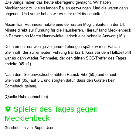
„Die Jungs haben das heute überragend gemacht. Wir haben
Mecklenbeck zu vielen langen Bällen gezwungen. Und die waren dann
ungenau. Und vorne haben wir es sehr effektiv gestaltet.“
Maximilian Rethmeier nutzte eine der ersten Möglichkeiten in der 14.
Minute direkt zur Führung für die Hausherren. Hierauf fand Mecklenbeck
in Person von Marco Hunnewinkel jedoch eine schnelle Antwort (16.).
Doch erneut nur wenige Zeigerumdrehungen später war es Fabian
Steinhoff, der zur erneuten Führung traf (22.). Kurz vor dem Halbzeitpfiff
war es dann wieder Rethmeier, der den dritten SCC-Treffer des Tages
erzielte (45.+1).
Nach dem Seitenwechsel erhöhten Patrick Ritz (50.) und erneut
Steinhoff (85.) auf 5:1 und sorgten dafür, dass den Gästen kein
Comeback gelang.
(Quelle:Ruhrnachrichten)
⚽️ Spieler des Tages gegen
Mecklenbeck
Geschrieben von:
Super User