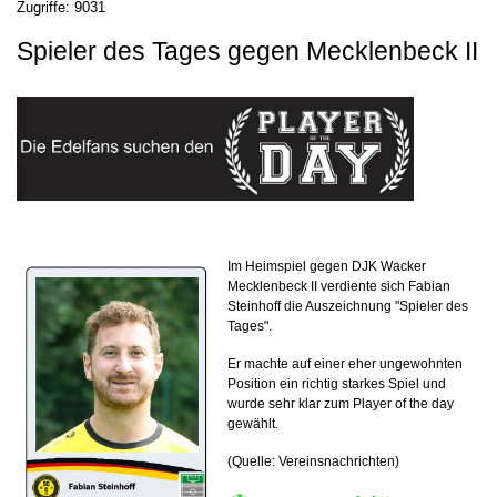
Zugriffe: 9031
Spieler des Tages gegen
Mecklenbeck II
Im Heimspiel gegen DJK Wacker
Mecklenbeck II verdiente sich Fabian
Steinhoff die Auszeichnung "Spieler des
Tages".
Er machte auf einer eher ungewohnten
Position ein richtig starkes Spiel und
wurde sehr klar zum Player of the day
gewählt.
(Quelle: Vereinsnachrichten)