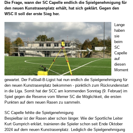
Die Frage, wann der SC Capelle endlich die Spielgenehmigung für
den neuen Kunstrasenplatz erhält, hat sich geklärt. Gegen den
WSC II soll der erste Sieg her.
Lange
haben
sie
beim
SC
Capelle
auf
diesen
Moment
gewartet. Der Fußball-B-Ligist hat nun endlich die Spielgenehmigung für
den neuen Kunstrasenplatz bekommen - pünktlich zum Rückrundenstart
in die Liga. Somit hat der SCC am kommenden Sonntag (9. Februar) im
Spiel gegen die Reserve vom Werner SC die Möglichkeit, die ersten
Punkten auf dem neuen Rasen zu sammeln.
SC Capelle fehlte die Spielgenehmigung
Bespielbar ist der Rasen aber schon länger. Wie der Sportliche Leiter
Kurt Gumprich erklärt, trainieren die Spieler schon seit Ende Oktober
2024 auf dem neuen Kunstrasenplatz. Lediglich die Spielgenehmigung