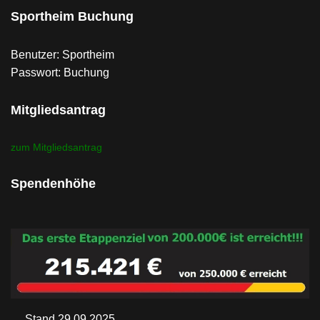
Sportheim Buchung
Benutzer: Sportheim
Passwort: Buchung
Mitgliedsantrag
zum Mitgliedsantrag
Spendenhöhe
Stand 29.09.2025