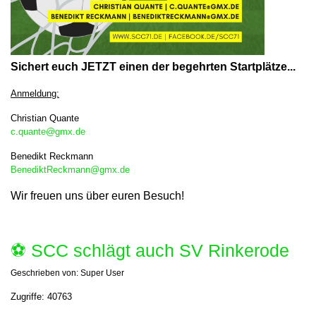
Sichert euch JETZT einen der begehrten Startplätze...
A
nmeldung:
Christian Quante
c.quante@gmx.de
Benedikt Reckmann
BenediktReckmann@gmx.de
Wir freuen uns über euren Besuch!
⚽️ SCC schlägt auch SV Rinkerode
Geschrieben von:
Super User
Zugriffe: 40763