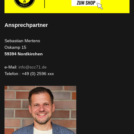
Ansprechpartner
Sebastian Mertens
Oskamp 15
59394
Nordkirchen
e-Mail:
info@scc71.de
Telefon : +49 (0) 2596 xxx