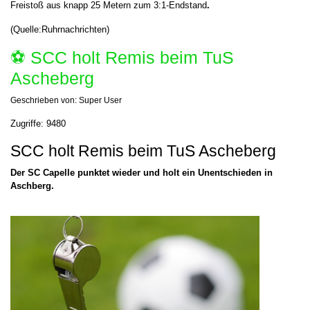
Freistoß aus knapp 25 Metern zum 3:1-Endstand
.
(Quelle:Ruhrnachrichten)
⚽️ SCC holt Remis beim TuS
Ascheberg
Geschrieben von:
Super User
Zugriffe: 9480
SCC holt Remis beim TuS Ascheberg
Der SC Capelle punktet wieder und holt ein Unentschieden in
Aschberg.