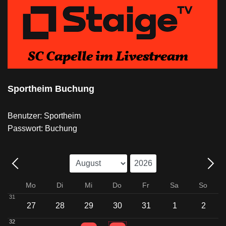
Sportheim Buchung
Benutzer: Sportheim
Passwort: Buchung
Mo
Di
Mi
Do
Fr
Sa
So
31
27
28
29
30
31
1
2
32