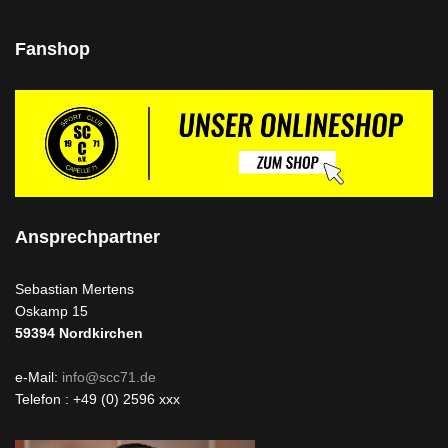
Fanshop
Ansprechpartner
Sebastian Mertens
Oskamp 15
59394
Nordkirchen
e-Mail:
info@scc71.de
Telefon : +49 (0) 2596 xxx