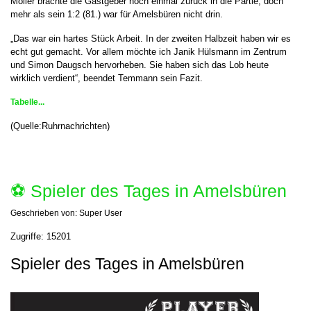
Möller brachte die Gastgeber noch einmal zurück in die Partie, doch
mehr als sein 1:2 (81.) war für Amelsbüren nicht drin.
„Das war ein hartes Stück Arbeit. In der zweiten Halbzeit haben wir es
echt gut gemacht. Vor allem möchte ich Janik Hülsmann im Zentrum
und Simon Daugsch hervorheben. Sie haben sich das Lob heute
wirklich verdient“, beendet Temmann sein Fazit.
Tabelle...
(Quelle:Ruhrnachrichten)
⚽️ Spieler des Tages in Amelsbüren
Geschrieben von:
Super User
Zugriffe: 15201
Spieler des Tages in Amelsbüren