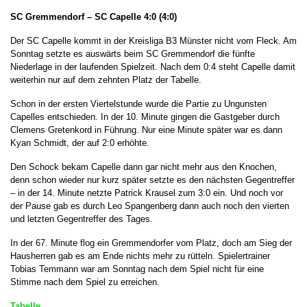
SC Gremmendorf – SC Capelle
4:0 (4:0)
Der SC Capelle kommt in der Kreisliga B3 Münster nicht vom Fleck. Am
Sonntag setzte es auswärts beim SC Gremmendorf die fünfte
Niederlage in der laufenden Spielzeit. Nach dem 0:4 steht Capelle damit
weiterhin nur auf dem zehnten Platz der Tabelle.
Schon in der ersten Viertelstunde wurde die Partie zu Ungunsten
Capelles entschieden. In der 10. Minute gingen die Gastgeber durch
Clemens Gretenkord in Führung. Nur eine Minute später war es dann
Kyan Schmidt, der auf 2:0 erhöhte.
Den Schock bekam Capelle dann gar nicht mehr aus den Knochen,
denn schon wieder nur kurz später setzte es den nächsten Gegentreffer
– in der 14. Minute netzte Patrick Krausel zum 3:0 ein. Und noch vor
der Pause gab es durch Leo Spangenberg dann auch noch den vierten
und letzten Gegentreffer des Tages.
In der 67. Minute flog ein Gremmendorfer vom Platz, doch am Sieg der
Hausherren gab es am Ende nichts mehr zu rütteln. Spielertrainer
Tobias Temmann war am Sonntag nach dem Spiel nicht für eine
Stimme nach dem Spiel zu erreichen.
Tabelle...