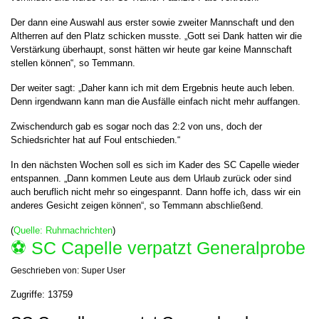
Der dann eine Auswahl aus erster sowie zweiter Mannschaft und den
Altherren auf den Platz schicken musste. „Gott sei Dank hatten wir die
Verstärkung überhaupt, sonst hätten wir heute gar keine Mannschaft
stellen können“, so Temmann.
Der weiter sagt: „Daher kann ich mit dem Ergebnis heute auch leben.
Denn irgendwann kann man die Ausfälle einfach nicht mehr auffangen.
Zwischendurch gab es sogar noch das 2:2 von uns, doch der
Schiedsrichter hat auf Foul entschieden.“
In den nächsten Wochen soll es sich im Kader des SC Capelle wieder
entspannen. „Dann kommen Leute aus dem Urlaub zurück oder sind
auch beruflich nicht mehr so eingespannt. Dann hoffe ich, dass wir ein
anderes Gesicht zeigen können“, so Temmann abschließend.
(
Quelle: Ruhrnachrichten
)
⚽️ SC Capelle verpatzt Generalprobe
Geschrieben von:
Super User
Zugriffe: 13759