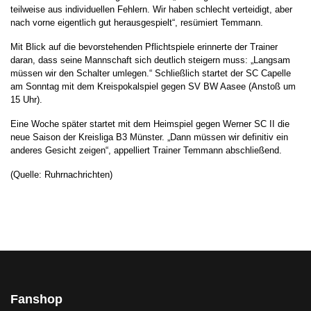
teilweise aus individuellen Fehlern. Wir haben schlecht verteidigt, aber
nach vorne eigentlich gut herausgespielt“, resümiert Temmann.
Mit Blick auf die bevorstehenden Pflichtspiele erinnerte der Trainer
daran, dass seine Mannschaft sich deutlich steigern muss: „Langsam
müssen wir den Schalter umlegen.“ Schließlich startet der SC Capelle
am Sonntag mit dem Kreispokalspiel gegen SV BW Aasee (Anstoß um
15 Uhr).
Eine Woche später startet mit dem Heimspiel gegen Werner SC II die
neue Saison der Kreisliga B3 Münster. „Dann müssen wir definitiv ein
anderes Gesicht zeigen“, appelliert Trainer Temmann abschließend.
(Quelle: Ruhrnachrichten)
Fanshop