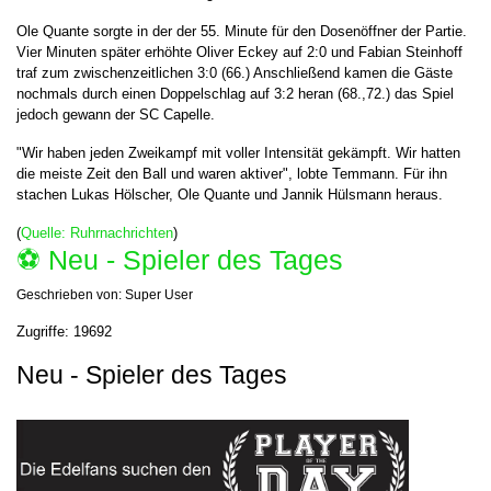
Ole Quante sorgte in der der 55. Minute für den Dosenöffner der Partie.
Vier Minuten später erhöhte Oliver Eckey auf 2:0 und Fabian Steinhoff
traf zum zwischenzeitlichen 3:0 (66.) Anschließend kamen die Gäste
nochmals durch einen Doppelschlag auf 3:2 heran (68.,72.) das Spiel
jedoch gewann der SC Capelle.
"Wir haben jeden Zweikampf mit voller Intensität gekämpft. Wir hatten
die meiste Zeit den Ball und waren aktiver", lobte Temmann. Für ihn
stachen Lukas Hölscher, Ole Quante und Jannik Hülsmann heraus.
(
Quelle: Ruhrnachrichten
)
⚽️ Neu - Spieler des Tages
Geschrieben von:
Super User
Zugriffe: 19692
Neu - Spieler des Tages