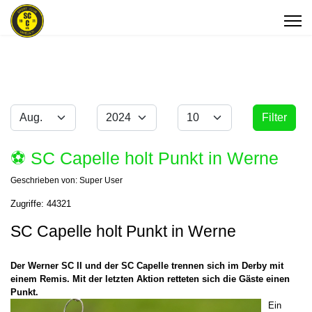
Monat
Jahr
Anzeige #
Filter
Filter
⚽️ SC Capelle holt Punkt in Werne
Geschrieben von:
Super User
Zugriffe: 44321
SC Capelle holt Punkt in Werne
Der Werner SC II und der SC Capelle trennen sich im Derby mit
einem Remis. Mit der letzten Aktion retteten sich die Gäste einen
Punkt.
Ein