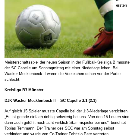
ersten
Meisterschaftsspiel der neuen Saison in der Fußball-Kreisliga B musste
der SC Capelle am Sonntagmittag mit einer Niederlage leben. Bei
Wacker Mecklenbeck II waren die Vorzeichen schon vor der Partie
schlecht.
Kreisliga B3 Münster
DJK Wacker Mecklenbeck II – SC Capelle 3:1 (2:1)
Auf gleich 15 Spieler musste Capelle bei der 1:3-Niederlage verzichten.
„Es ist gerade einfach richtig schwierig bei uns. Von den 15 Leuten sind
dann auch gefühlt noch acht wirklich Stammspieler bei uns“, berichtet
Tobias Temmann. Der Trainer des SCC war am Sonntag selbst
verhindert und wurde von Co-Trainer Fabrizio Pate vertreten.