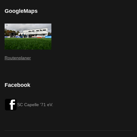
GoogleMaps
Routenplaner
Facebook
SC Capelle '71 eV.