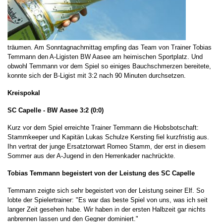
träumen. Am Sonntagnachmittag empfing das Team von Trainer Tobias
Temmann den A-Ligisten BW Aasee am heimischen Sportplatz. Und
obwohl Temmann vor dem Spiel so einiges Bauchschmerzen bereitete,
konnte sich der B-Ligist mit 3:2 nach 90 Minuten durchsetzen.
Kreispokal
SC Capelle - BW Aasee 3:2 (0:0)
Kurz vor dem Spiel erreichte Trainer Temmann die Hiobsbotschaft:
Stammkeeper und Kapitän Lukas Schulze Kersting fiel kurzfristig aus.
Ihn vertrat der junge Ersatztorwart Romeo Stamm, der erst in diesem
Sommer aus der A-Jugend in den Herrenkader nachrückte.
Tobias Temmann begeistert von der Leistung des SC Capelle
Temmann zeigte sich sehr begeistert von der Leistung seiner Elf. So
lobte der Spielertrainer: "Es war das beste Spiel von uns, was ich seit
langer Zeit gesehen habe. Wir haben in der ersten Halbzeit gar nichts
anbrennen lassen und den Gegner dominiert."