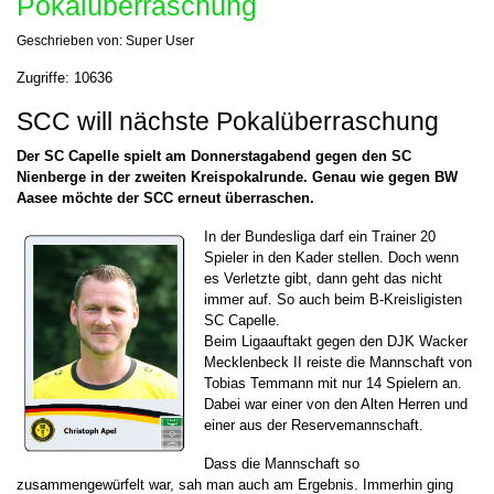
Pokalüberraschung
Geschrieben von:
Super User
Zugriffe: 10636
SCC will nächste Pokalüberraschung
Der SC Capelle spielt am Donnerstagabend gegen den SC
Nienberge in der zweiten Kreispokalrunde. Genau wie gegen BW
Aasee möchte der SCC erneut überraschen.
In der Bundesliga darf ein Trainer 20
Spieler in den Kader stellen. Doch wenn
es Verletzte gibt, dann geht das nicht
immer auf. So auch beim B-Kreisligisten
SC Capelle.
Beim Ligaauftakt gegen den DJK Wacker
Mecklenbeck II reiste die Mannschaft von
Tobias Temmann mit nur 14 Spielern an.
Dabei war einer von den Alten Herren und
einer aus der Reservemannschaft.
Dass die Mannschaft so
zusammengewürfelt war, sah man auch am Ergebnis. Immerhin ging