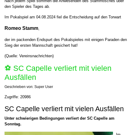
Nach jedem Spiel stimmen die Anwesenden des Stammtisches über
den Spieler des Tages ab.
Im Pokalspiel am 04.08.2024 fiel die Entscheidung auf
den Torwart
Romeo Stamm
,
der im packenden Endspurt des Pokalspieles mit einigen Paraden den
Sieg der ersten Mannschaft gesichert hat!
(Quelle: Vereinsnachrichten)
⚽️ SC Capelle verliert mit vielen
Ausfällen
Geschrieben von:
Super User
Zugriffe: 20986
SC Capelle verliert mit vielen Ausfällen
Unter schwierigen Bedingungen verliert der SC Capelle am
Sonntag.
Im