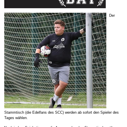
Der
Stammtisch (die Edelfans des SCC) werden ab sofort den Spieler des
Tages wählen.