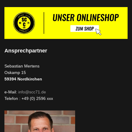
Ansprechpartner
Sebastian Mertens
Oskamp 15
59394
Nordkirchen
e-Mail:
info@scc71.de
Telefon : +49 (0) 2596 xxx