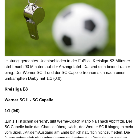
leistungsgerechtes Unentschieden in der Fußball-Kreisliga B3 Münster
steht nach 90 Minuten auf der Anzeigetafel. Da sind sich beide Trainer
einig. Der Werner SC II und der SC Capelle trennen sich nach einem
umkämpften Derby mit 1:1 (0:0).
Kreisliga B3
Werner SC II - SC Capelle
1:1 (0:0)
„Ein 1:1 ist schon gerecht“, gibt Werne-Coach Mario Naß nach Abpfiff zu. Der
SC Capelle hatte das Chancenübergewicht, der Werner SC II hingegen mehr
vom Spiel. „Mit dem Ausgang am Ende bin ich natürlich nicht zufrieden. Die