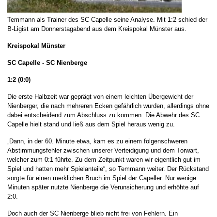
Temmann als Trainer des SC Capelle seine Analyse. Mit 1:2 schied der
B-Ligist am Donnerstagabend aus dem Kreispokal Münster aus.
Kreispokal Münster
SC Capelle - SC Nienberge
1:2 (0:0)
Die erste Halbzeit war geprägt von einem leichten Übergewicht der
Nienberger, die nach mehreren Ecken gefährlich wurden, allerdings ohne
dabei entscheidend zum Abschluss zu kommen. Die Abwehr des SC
Capelle hielt stand und ließ aus dem Spiel heraus wenig zu.
„Dann, in der 60. Minute etwa, kam es zu einem folgenschweren
Abstimmungsfehler zwischen unserer Verteidigung und dem Torwart,
welcher zum 0:1 führte. Zu dem Zeitpunkt waren wir eigentlich gut im
Spiel und hatten mehr Spielanteile“, so Temmann weiter. Der Rückstand
sorgte für einen merklichen Bruch im Spiel der Capeller. Nur wenige
Minuten später nutzte Nienberge die Verunsicherung und erhöhte auf
2:0.
Doch auch der SC Nienberge blieb nicht frei von Fehlern. Ein