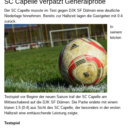
SC Capelle verpatzt Generalprobe
Der SC Capelle musste im Test gegen DJK SF Dülmen eine deutliche
Niederlage hinnehmen. Bereits zur Halbzeit lagen die Gastgeber mit 0:4
zurück.
In
seinem
letzten
Testspiel vor Beginn der neuen Saison traf der SC Capelle am
Mittwochabend auf die DJK SF Dülmen. Die Partie endete mit einem
klaren 1:5 (0:4) aus Sicht des SC Capelle, der besonders in der ersten
Halbzeit eine enttäuschende Leistung zeigte.
Testspiel