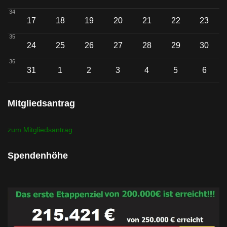
34
17
18
19
20
21
22
23
35
24
25
26
27
28
29
30
36
31
1
2
3
4
5
6
Mitgliedsantrag
zum Mitgliedsantrag
Spendenhöhe