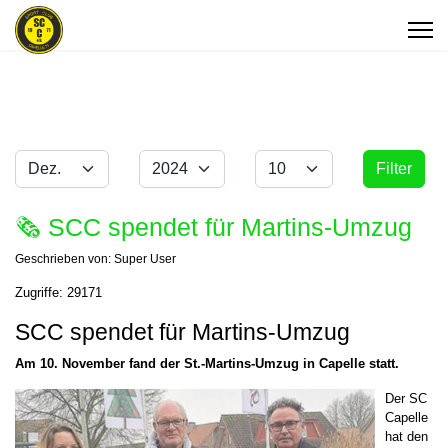
Monat
Jahr
Anzeige #
Filter
Filter
🗞 SCC spendet für Martins-Umzug
Geschrieben von:
Super User
Zugriffe: 29171
SCC spendet für Martins-Umzug
Am 10. November fand der St.-Martins-Umzug in Capelle statt.
Der SC
Capelle
hat den