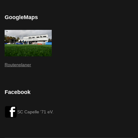
GoogleMaps
Routenplaner
Facebook
SC Capelle '71 eV.