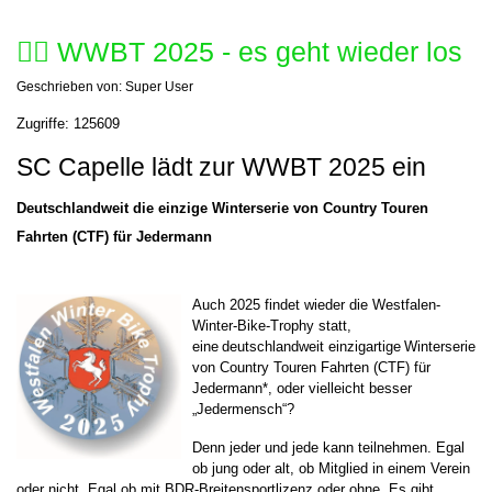
🚴‍♂️ WWBT 2025 - es geht wieder los
Geschrieben von:
Super User
Zugriffe: 125609
SC Capelle lädt zur WWBT 2025 ein
Deutschlandweit die einzige Winterserie von Country Touren
Fahrten (CTF) für Jedermann
Auch 2025 findet wieder die Westfalen-
Winter-Bike-Trophy statt,
eine deutschlandweit einzigartige Winterserie
von Country Touren Fahrten (CTF) für
Jedermann*, oder vielleicht besser
„Jedermensch“?
Denn jeder und jede kann teilnehmen. Egal
ob jung oder alt, ob Mitglied in einem Verein
oder nicht. Egal ob mit BDR-Breitensportlizenz oder ohne. Es gibt