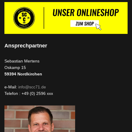
Ansprechpartner
Sebastian Mertens
Oskamp 15
59394
Nordkirchen
e-Mail:
info@scc71.de
Telefon : +49 (0) 2596 xxx