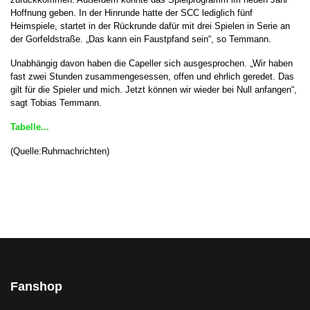
Hoffnung geben. In der Hinrunde hatte der SCC lediglich fünf
Heimspiele, startet in der Rückrunde dafür mit drei Spielen in Serie an
der Gorfeldstraße. „Das kann ein Faustpfand sein“, so Temmann.
Unabhängig davon haben die Capeller sich ausgesprochen. „Wir haben
fast zwei Stunden zusammengesessen, offen und ehrlich geredet. Das
gilt für die Spieler und mich. Jetzt können wir wieder bei Null anfangen“,
sagt Tobias Temmann.
Tabelle...
(Quelle:Ruhrnachrichten)
Fanshop