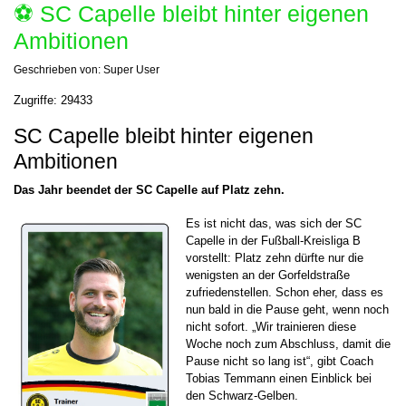
⚽️ SC Capelle bleibt hinter eigenen
Ambitionen
Geschrieben von:
Super User
Zugriffe: 29433
SC Capelle bleibt hinter eigenen
Ambitionen
Das Jahr beendet der SC Capelle auf Platz zehn.
Es ist nicht das, was sich der SC
Capelle in der Fußball-Kreisliga B
vorstellt: Platz zehn dürfte nur die
wenigsten an der Gorfeldstraße
zufriedenstellen. Schon eher, dass es
nun bald in die Pause geht, wenn noch
nicht sofort. „Wir trainieren diese
Woche noch zum Abschluss, damit die
Pause nicht so lang ist“, gibt Coach
Tobias Temmann einen Einblick bei
den Schwarz-Gelben.