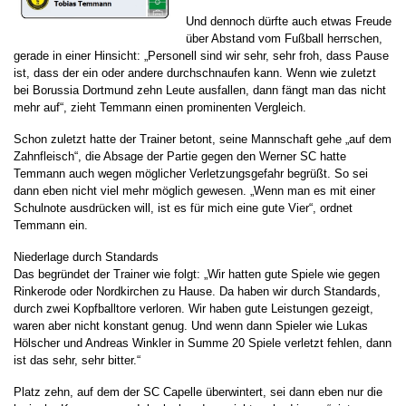
Und dennoch dürfte auch etwas Freude
über Abstand vom Fußball herrschen,
gerade in einer Hinsicht: „Personell sind wir sehr, sehr froh, dass Pause
ist, dass der ein oder andere durchschnaufen kann. Wenn wie zuletzt
bei Borussia Dortmund zehn Leute ausfallen, dann fängt man das nicht
mehr auf“, zieht Temmann einen prominenten Vergleich.
Schon zuletzt hatte der Trainer betont, seine Mannschaft gehe „auf dem
Zahnfleisch“, die Absage der Partie gegen den Werner SC hatte
Temmann auch wegen möglicher Verletzungsgefahr begrüßt. So sei
dann eben nicht viel mehr möglich gewesen. „Wenn man es mit einer
Schulnote ausdrücken will, ist es für mich eine gute Vier“, ordnet
Temmann ein.
Niederlage durch Standards
Das begründet der Trainer wie folgt: „Wir hatten gute Spiele wie gegen
Rinkerode oder Nordkirchen zu Hause. Da haben wir durch Standards,
durch zwei Kopfballtore verloren. Wir haben gute Leistungen gezeigt,
waren aber nicht konstant genug. Und wenn dann Spieler wie Lukas
Hölscher und Andreas Winkler in Summe 20 Spiele verletzt fehlen, dann
ist das sehr, sehr bitter.“
Platz zehn, auf dem der SC Capelle überwintert, sei dann eben nur die