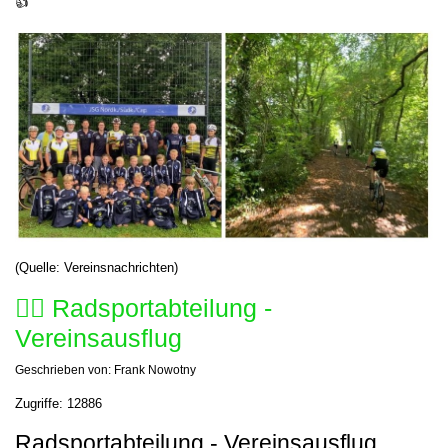
(Quelle: Vereinsnachrichten)
🚴‍♂️ Radsportabteilung -
Vereinsausflug
Geschrieben von:
Frank Nowotny
Zugriffe: 12886
Radsportabteilung - Vereinsausflug