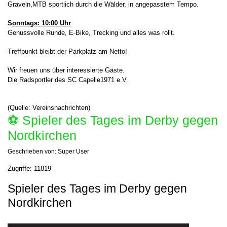
Graveln,MTB sportlich durch die Wälder, in angepasstem Tempo.
S
onntags: 10:00 Uhr
Genussvolle Runde, E-Bike, Trecking und alles was rollt.
Treffpunkt bleibt der Parkplatz am Netto!
Wir freuen uns über interessierte Gäste.
Die Radsportler des SC Capelle1971 e.V.
(Quelle: Vereinsnachrichten)
⚽️ Spieler des Tages im Derby gegen
Nordkirchen
Geschrieben von:
Super User
Zugriffe: 11819
Spieler des Tages im Derby gegen
Nordkirchen