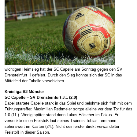
wichtigen Heimsieg hat der SC Capelle am Sonntag gegen den SV
Drensteinfurt II gefeiert. Durch den Sieg konnte sich der SC in das
Mittelfeld der Tabelle vorschieben.
Kreisliga B3 Münster
SC Capelle – SV Drensteinfurt 3:1 (2:0)
Dabei startete Capelle stark in das Spiel und belohnte sich früh mit dem
Führungstreffer. Maximilian Rethmeier sorgte alleine vor dem Tor für das
1:0 (11.). Wenig später stand dann Lukas Hölscher im Fokus. Er
versenkte einen Freistoß laut seines Trainers Tobias Temmann
sehenswert im Kasten (24.). Nicht sein erster direkt verwandelter
Freistoß in dieser Saison.