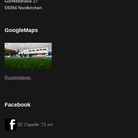
Gorfeldstraße 27
59394 Nordkirchen
GoogleMaps
Routenplaner
Facebook
SC Capelle '71 eV.