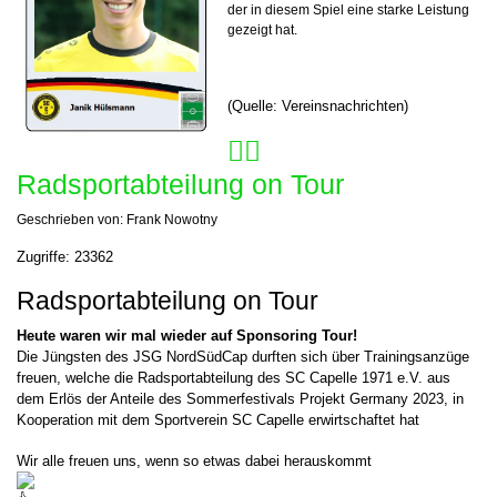
der in diesem Spiel eine starke Leistung
gezeigt hat.
(Quelle: Vereinsnachrichten)
🚴‍♂️
Radsportabteilung on Tour
Geschrieben von:
Frank Nowotny
Zugriffe: 23362
Radsportabteilung on Tour
Heute waren wir mal wieder auf Sponsoring Tour!
Die Jüngsten des JSG NordSüdCap durften sich über Trainingsanzüge
freuen, welche die Radsportabteilung des SC Capelle 1971 e.V. aus
dem Erlös der Anteile des Sommerfestivals Projekt Germany 2023, in
Kooperation mit dem Sportverein SC Capelle erwirtschaftet hat
Wir alle freuen uns, wenn so etwas dabei herauskommt