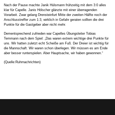
Nach der Pause machte Janik Hülsmann frühzeitig mit dem 3:0 alles
klar für Capelle. Janis Hölscher glänzte mit einer überragenden
Vorarbeit. Zwar gelang Drensteinfurt Mitte der zweiten Hälfte noch der
Anschlusstreffer zum 1:3, wirklich in Gefahr geraten sollten die drei
Punkte für die Gastgeber aber nicht mehr.
Dementsprechend zufrieden war Capelles Übungsleiter Tobias
Temmann nach dem Spiel: „Das waren extrem wichtige drei Punkte für
uns. Wir hatten zuletzt echt Scheiße am Fuß. Der Dreier ist wichtig für
die Mannschaft. Wir waren schon überlegen. Wir müssen es am Ende
aber besser runterspielen. Aber Hauptsache, wir haben gewonnen.“
(Quelle:Ruhrnachrichten)