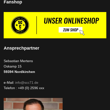
Fanshop
Ansprechpartner
Sebastian Mertens
Oskamp 15
59394
Nordkirchen
e-Mail:
info@scc71.de
Telefon : +49 (0) 2596 xxx