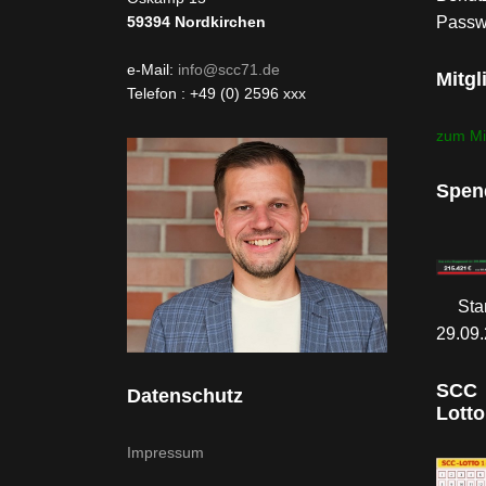
Passw
59394
Nordkirchen
e-Mail:
info@scc71.de
Mitgl
Telefon : +49 (0) 2596 xxx
zum Mi
Spen
Sta
29.09
SCC
Datenschutz
Lotto
Impressum