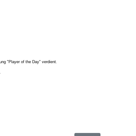
g "Player of the Day" verdient.
.