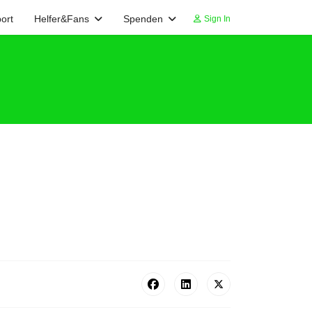
ort
Helfer&Fans
Spenden
Sign In