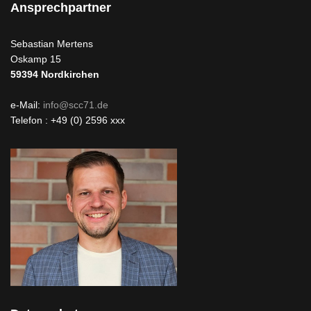
Ansprechpartner
Sebastian Mertens
Oskamp 15
59394
Nordkirchen
e-Mail:
info@scc71.de
Telefon : +49 (0) 2596 xxx