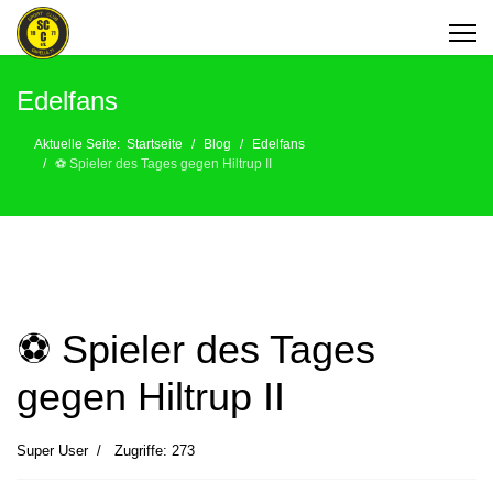
Edelfans
Aktuelle Seite:
Startseite
Blog
Edelfans
⚽️ Spieler des Tages gegen Hiltrup II
⚽️ Spieler des Tages
gegen Hiltrup II
Super User
Zugriffe: 273