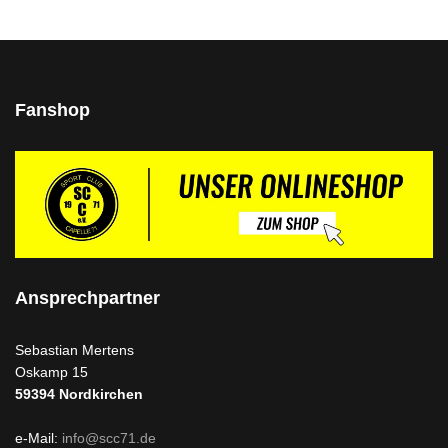
Fanshop
Ansprechpartner
Sebastian Mertens
Oskamp 15
59394
Nordkirchen
e-Mail:
info@scc71.de