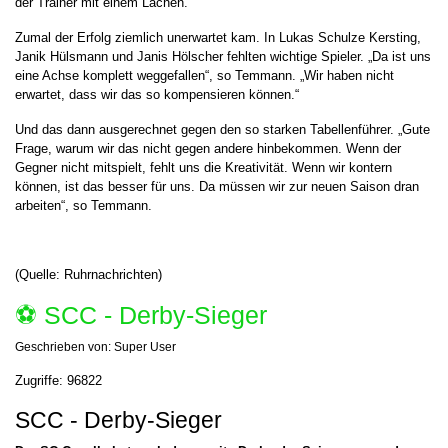
der Trainer mit einem Lachen.
Zumal der Erfolg ziemlich unerwartet kam. In Lukas Schulze Kersting,
Janik Hülsmann und Janis Hölscher fehlten wichtige Spieler. „Da ist uns
eine Achse komplett weggefallen“, so Temmann. „Wir haben nicht
erwartet, dass wir das so kompensieren können.“
Und das dann ausgerechnet gegen den so starken Tabellenführer. „Gute
Frage, warum wir das nicht gegen andere hinbekommen. Wenn der
Gegner nicht mitspielt, fehlt uns die Kreativität. Wenn wir kontern
können, ist das besser für uns. Da müssen wir zur neuen Saison dran
arbeiten“, so Temmann.
(Quelle: Ruhrnachrichten)
⚽️ SCC - Derby-Sieger
Geschrieben von:
Super User
Zugriffe: 96822
SCC - Derby-Sieger