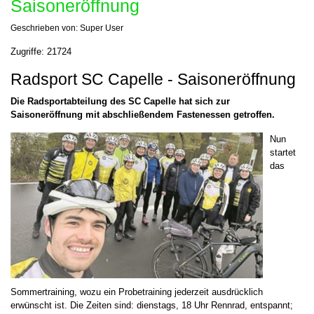
Saisoneröffnung
Geschrieben von:
Super User
Zugriffe: 21724
Radsport SC Capelle - Saisoneröffnung
Die Radsportabteilung des SC Capelle hat sich zur
Saisoneröffnung mit abschließendem Fastenessen getroffen.
Nun
startet
das
Sommertraining, wozu ein Probetraining jederzeit ausdrücklich
erwünscht ist. Die Zeiten sind: dienstags, 18 Uhr Rennrad, entspannt;