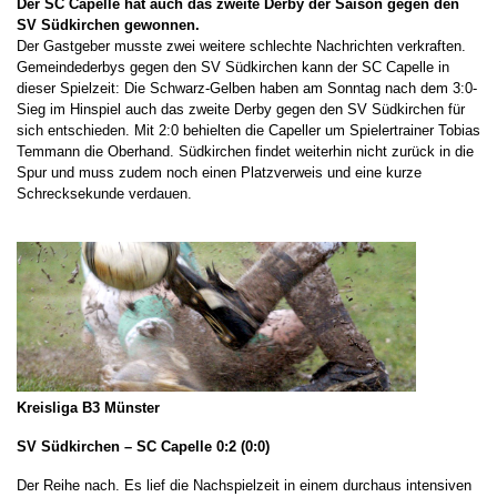
Der SC Capelle hat auch das zweite Derby der Saison gegen den
SV Südkirchen gewonnen.
Der Gastgeber musste zwei weitere schlechte Nachrichten verkraften.
Gemeindederbys gegen den SV Südkirchen kann der SC Capelle in
dieser Spielzeit: Die Schwarz-Gelben haben am Sonntag nach dem 3:0-
Sieg im Hinspiel auch das zweite Derby gegen den SV Südkirchen für
sich entschieden.
Mit 2:0 behielten die Capeller um Spielertrainer Tobias
Temmann die Oberhand. Südkirchen findet weiterhin nicht zurück in die
Spur und muss zudem noch einen Platzverweis und eine kurze
Schrecksekunde verdauen.
Kreisliga B3 Münster
SV Südkirchen – SC Capelle 0:2 (0:0)
Der Reihe nach. Es lief die Nachspielzeit in einem durchaus intensiven