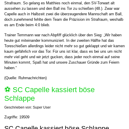
Strafraum. So gelang es Matthies noch einmal, den SV-Torwart alt
aussehen zu lassen und den Ball ins Tor zu schießen (48.). Zwar war
Capelle auch in Halbzeit zwei die überzeugendere Mannschaft am Ball,
doch zunehmend fehlte dem Team die Präzision im Strafraum, weshalb
es am Ende beim 4:0 blieb.
Trainer Temmann war nach Abpfiff glücklich über den Sieg: „Wir haben
heute gut miteinander kommuniziert. In der zweiten Hälfte hat das
Toreschießen allerdings leider nicht mehr so gut geklappt und wir kamen
kaum gefährlich vor das Tor. Für uns ist klar, dass es bei uns um nicht
mehr viel geht und wir jetzt gucken, dass jeder noch einmal auf seine
Minuten kommt, Spaß hat und unsere Zuschauer Gründe zum Feiern
haben.“
(Quelle: Ruhrnachrichten)
⚽️ SC Capelle kassiert böse
Schlappe
Geschrieben von:
Super User
Zugriffe: 19509
SC Capelle kassiert böse Schlappe