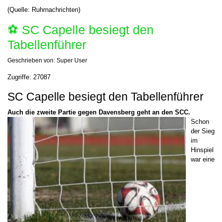
(Quelle: Ruhrnachrichten)
⚽️ SC Capelle besiegt den
Tabellenführer
Geschrieben von:
Super User
Zugriffe: 27087
SC Capelle besiegt den Tabellenführer
Auch die zweite Partie gegen Davensberg geht an den SCC.
Schon
der Sieg
im
Hinspiel
war eine