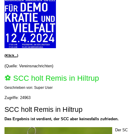
(Klick...)
(Quelle: Vereinsnachrichten)
⚽️ SCC holt Remis in Hiltrup
Geschrieben von:
Super User
Zugriffe: 24963
SCC holt Remis in Hiltrup
Das Ergebnis ist verdient, der SCC aber keinesfalls zufrieden.
Der SC