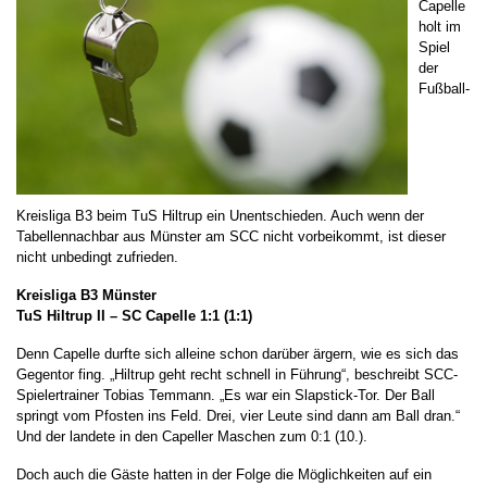
Capelle
holt im
Spiel
der
Fußball-
Kreisliga B3 beim TuS Hiltrup ein Unentschieden. Auch wenn der
Tabellennachbar aus Münster am SCC nicht vorbeikommt, ist dieser
nicht unbedingt zufrieden.
Kreisliga B3 Münster
TuS Hiltrup II – SC Capelle 1:1 (1:1)
Denn Capelle durfte sich alleine schon darüber ärgern, wie es sich das
Gegentor fing. „Hiltrup geht recht schnell in Führung“, beschreibt SCC-
Spielertrainer Tobias Temmann. „Es war ein Slapstick-Tor. Der Ball
springt vom Pfosten ins Feld. Drei, vier Leute sind dann am Ball dran.“
Und der landete in den Capeller Maschen zum 0:1 (10.).
Doch auch die Gäste hatten in der Folge die Möglichkeiten auf ein