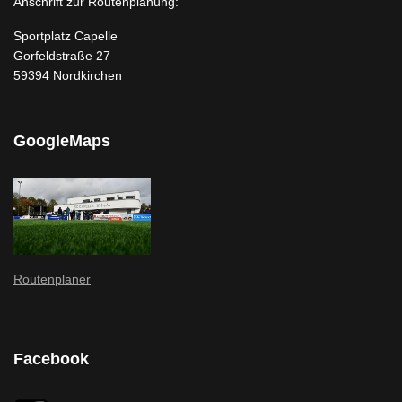
Anschrift zur Routenplanung:
Sportplatz Capelle
Gorfeldstraße 27
59394 Nordkirchen
GoogleMaps
Routenplaner
Facebook