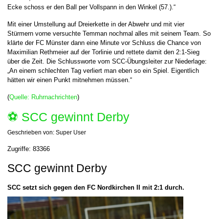
Ecke schoss er den Ball per Vollspann in den Winkel (57.).“
Mit einer Umstellung auf Dreierkette in der Abwehr und mit vier
Stürmern vorne versuchte Temman nochmal alles mit seinem Team. So
klärte der FC Münster dann eine Minute vor Schluss die Chance von
Maximilian Rethmeier auf der Torlinie und rettete damit den 2:1-Sieg
über die Zeit. Die Schlussworte vom SCC-Übungsleiter zur Niederlage:
„An einem schlechten Tag verliert man eben so ein Spiel. Eigentlich
hätten wir einen Punkt mitnehmen müssen.“
(
Quelle: Ruhrnachrichten
)
⚽️ SCC gewinnt Derby
Geschrieben von:
Super User
Zugriffe: 83366
SCC gewinnt Derby
SCC setzt sich gegen den FC Nordkirchen II mit 2:1 durch.