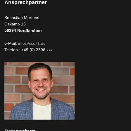
Ansprechpartner
Sebastian Mertens
Oskamp 15
59394
Nordkirchen
e-Mail:
info@scc71.de
Telefon : +49 (0) 2596 xxx