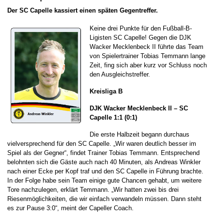
Der SC Capelle kassiert einen späten Gegentreffer.
Keine drei Punkte für den Fußball-B-
Ligisten SC Capelle! Gegen die DJK
Wacker Mecklenbeck II führte das Team
von Spielertrainer Tobias Temmann lange
Zeit, fing sich aber kurz vor Schluss noch
den Ausgleichstreffer.
Kreisliga B
DJK Wacker Mecklenbeck II – SC
Capelle
1:1 (0:1)
Die erste Halbzeit begann durchaus
vielversprechend für den SC Capelle. „Wir waren deutlich besser im
Spiel als der Gegner“, findet Trainer Tobias Temmann. Entsprechend
belohnten sich die Gäste auch nach 40 Minuten, als Andreas Winkler
nach einer Ecke per Kopf traf und den SC Capelle in Führung brachte.
In der Folge habe sein Team einige gute Chancen gehabt, um weitere
Tore nachzulegen, erklärt Temmann. „Wir hatten zwei bis drei
Riesenmöglichkeiten, die wir einfach verwandeln müssen. Dann steht
es zur Pause 3:0“, meint der Capeller Coach.