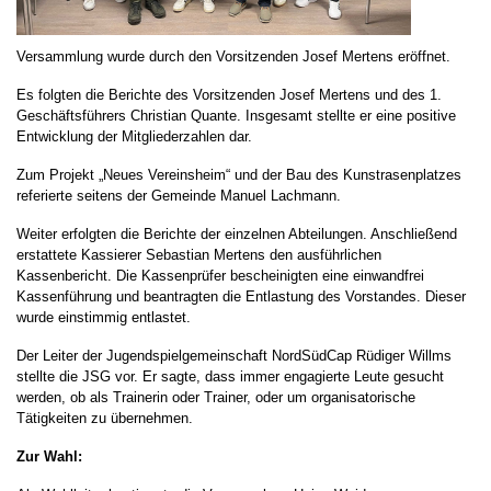
Versammlung wurde durch den Vorsitzenden Josef Mertens eröffnet.
Es folgten die Berichte des Vorsitzenden Josef Mertens und des 1.
Geschäftsführers Christian Quante. Insgesamt stellte er eine positive
Entwicklung der Mitgliederzahlen dar.
Zum Projekt „Neues Vereinsheim“ und der Bau des Kunstrasenplatzes
referierte seitens der Gemeinde Manuel Lachmann.
Weiter erfolgten die Berichte der einzelnen Abteilungen. Anschließend
erstattete Kassierer Sebastian Mertens den ausführlichen
Kassenbericht. Die Kassenprüfer bescheinigten eine einwandfrei
Kassenführung und beantragten die Entlastung des Vorstandes. Dieser
wurde einstimmig entlastet.
Der Leiter der Jugendspielgemeinschaft NordSüdCap Rüdiger Willms
stellte die JSG vor. Er sagte, dass immer engagierte Leute gesucht
werden, ob als Trainerin oder Trainer, oder um organisatorische
Tätigkeiten zu übernehmen.
Zur Wahl: