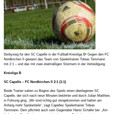
Derbysieg für den SC Capelle in der Fußball-Kreisliga B! Gegen den FC
Nordkirchen II gewann das Team von Spielertrainer Tobias Temmann
mit 2:1 – und das mit zwei etatmäßigen Stürmern in der Verteidigung.
Kreisliga B
SC Capelle – FC Nordkirchen II
2:1 (1:1)
Beide Trainer sahen zu Beginn des Spiels einen überlegenen SC
Capelle, der sich nach neun Minuten belohnte und durch Julian Matthies
in Führung ging. „Wir sind richtig gut reingekommen und hatten am
Anfang mehr Spielanteile“, sagt Capelles Spielertrainer Tobias
Temmann. Dem pflichtet auch sein Gegenüber Hansi Schäfer bei: „Am