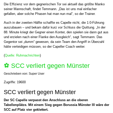
Die Effizienz vor dem gegnerischen Tor sei aktuell das größte Manko
seiner Mannschaft, findet Temmann. „Das ist uns mal einfacher
gefallen, aber solche Phasen hat man nun mal“, so der Trainer.
Auch in der zweiten Hälfte schaffte es Capelle nicht, die 1:0-Führung
auszubauen – und bekam dafür kurz vor Schluss die Quittung. „In der
88. Minute kriegt der Gegner einen Konter, den spielen sie dann gut aus
und erzielen nach einer Flanke den Ausgleich“, sagt Temmann. Das
Gegentor sei „dumm“ gewesen, da sein Team den Angriff in Überzahl
hätte verteidigen müssen, so der Capeller Coach weiter.
(
Quelle: Ruhrnachrichten
)
⚽️ SCC verliert gegen Münster
Geschrieben von:
Super User
Zugriffe: 19600
SCC verliert gegen Münster
Der SC Capelle verpasst den Anschluss an die oberen
Tabellenplätze. Mit einem Sieg gegen Borussia Münster III wäre der
SCC auf Platz vier geklettert.