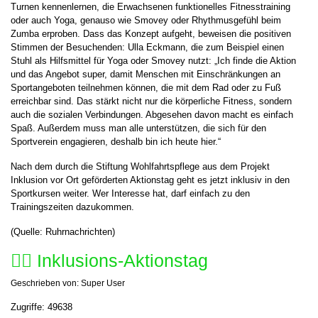
Turnen kennenlernen, die Erwachsenen funktionelles Fitnesstraining
oder auch Yoga, genauso wie Smovey oder Rhythmusgefühl beim
Zumba erproben. Dass das Konzept aufgeht, beweisen die positiven
Stimmen der Besuchenden: Ulla Eckmann, die zum Beispiel einen
Stuhl als Hilfsmittel für Yoga oder Smovey nutzt: „Ich finde die Aktion
und das Angebot super, damit Menschen mit Einschränkungen an
Sportangeboten teilnehmen können, die mit dem Rad oder zu Fuß
erreichbar sind. Das stärkt nicht nur die körperliche Fitness, sondern
auch die sozialen Verbindungen. Abgesehen davon macht es einfach
Spaß. Außerdem muss man alle unterstützen, die sich für den
Sportverein engagieren, deshalb bin ich heute hier.“
Nach dem durch die Stiftung Wohlfahrtspflege aus dem Projekt
Inklusion vor Ort geförderten Aktionstag geht es jetzt inklusiv in den
Sportkursen weiter. Wer Interesse hat, darf einfach zu den
Trainingszeiten dazukommen.
(Quelle: Ruhrnachrichten)
🤸‍♀️ Inklusions-Aktionstag
Geschrieben von:
Super User
Zugriffe: 49638