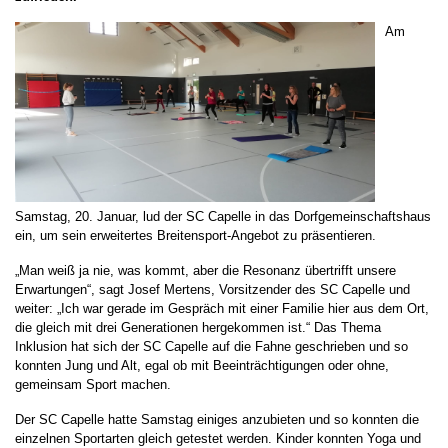
Am
Samstag, 20. Januar, lud der SC Capelle in das Dorfgemeinschaftshaus
ein, um sein erweitertes Breitensport-Angebot zu präsentieren.
„Man weiß ja nie, was kommt, aber die Resonanz übertrifft unsere
Erwartungen“, sagt Josef Mertens, Vorsitzender des SC Capelle und
weiter: „Ich war gerade im Gespräch mit einer Familie hier aus dem Ort,
die gleich mit drei Generationen hergekommen ist.“ Das Thema
Inklusion hat sich der SC Capelle auf die Fahne geschrieben und so
konnten Jung und Alt, egal ob mit Beeinträchtigungen oder ohne,
gemeinsam Sport machen.
Der SC Capelle hatte Samstag einiges anzubieten und so konnten die
einzelnen Sportarten gleich getestet werden. Kinder konnten Yoga und