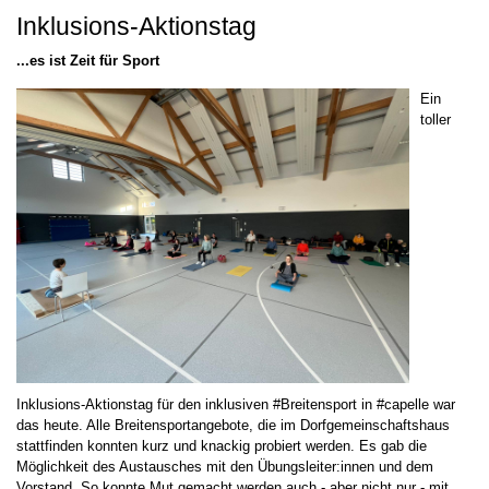
Inklusions-Aktionstag
...es ist Zeit für Sport
Ein
toller
Inklusions-Aktionstag für den inklusiven #Breitensport in #capelle war
das heute. Alle Breitensportangebote, die im Dorfgemeinschaftshaus
stattfinden konnten kurz und knackig probiert werden. Es gab die
Möglichkeit des Austausches mit den Übungsleiter:innen und dem
Vorstand. So konnte Mut gemacht werden auch - aber nicht nur - mit