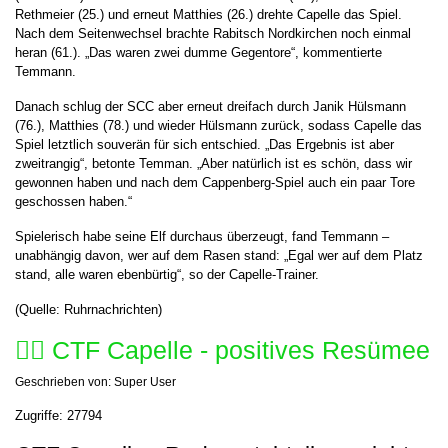
Rethmeier (25.) und erneut Matthies (26.) drehte Capelle das Spiel.
Nach dem Seitenwechsel brachte Rabitsch Nordkirchen noch einmal
heran (61.). „Das waren zwei dumme Gegentore“, kommentierte
Temmann.
Danach schlug der SCC aber erneut dreifach durch Janik Hülsmann
(76.), Matthies (78.) und wieder Hülsmann zurück, sodass Capelle das
Spiel letztlich souverän für sich entschied. „Das Ergebnis ist aber
zweitrangig“, betonte Temman. „Aber natürlich ist es schön, dass wir
gewonnen haben und nach dem Cappenberg-Spiel auch ein paar Tore
geschossen haben.“
Spielerisch habe seine Elf durchaus überzeugt, fand Temmann –
unabhängig davon, wer auf dem Rasen stand: „Egal wer auf dem Platz
stand, alle waren ebenbürtig“, so der Capelle-Trainer.
(Quelle: Ruhrnachrichten)
🚴‍♂️ CTF Capelle - positives Resümee
Geschrieben von:
Super User
Zugriffe: 27794