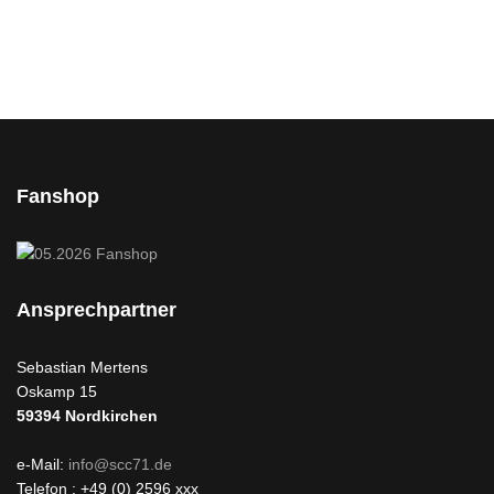
Fanshop
Ansprechpartner
Sebastian Mertens
Oskamp 15
59394
Nordkirchen
e-Mail:
info@scc71.de
Telefon : +49 (0) 2596 xxx