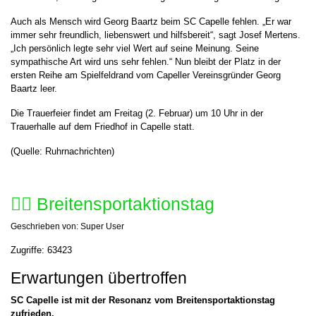
Auch als Mensch wird Georg Baartz beim SC Capelle fehlen. „Er war
immer sehr freundlich, liebenswert und hilfsbereit“, sagt Josef Mertens.
„Ich persönlich legte sehr viel Wert auf seine Meinung. Seine
sympathische Art wird uns sehr fehlen.“ Nun bleibt der Platz in der
ersten Reihe am Spielfeldrand vom Capeller Vereinsgründer Georg
Baartz leer.
Die Trauerfeier findet am Freitag (2. Februar) um 10 Uhr in der
Trauerhalle auf dem Friedhof in Capelle statt.
(Quelle: Ruhrnachrichten)
🤸‍♀️ Breitensportaktionstag
Geschrieben von:
Super User
Zugriffe: 63423
Erwartungen übertroffen
SC Capelle ist mit der Resonanz vom Breitensportaktionstag
zufrieden.