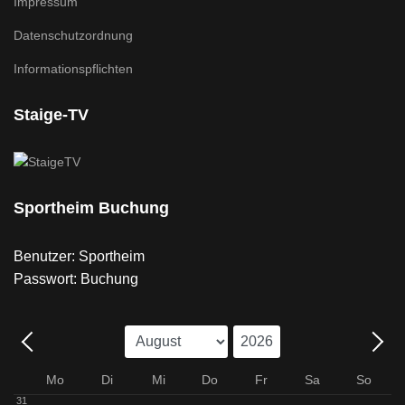
Impressum
Datenschutzordnung
Informationspflichten
Staige-TV
Sportheim Buchung
Benutzer: Sportheim
Passwort: Buchung
Mo
Di
Mi
Do
Fr
Sa
So
31