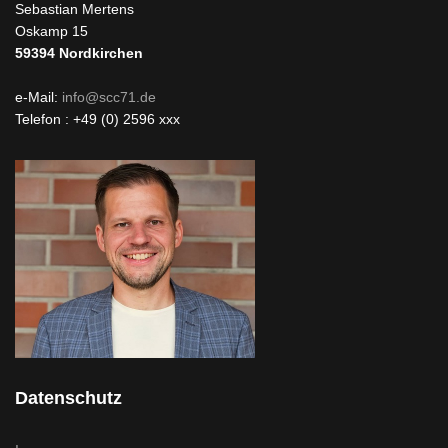
Sebastian Mertens
Oskamp 15
59394
Nordkirchen
e-Mail:
info@scc71.de
Telefon : +49 (0) 2596 xxx
Datenschutz