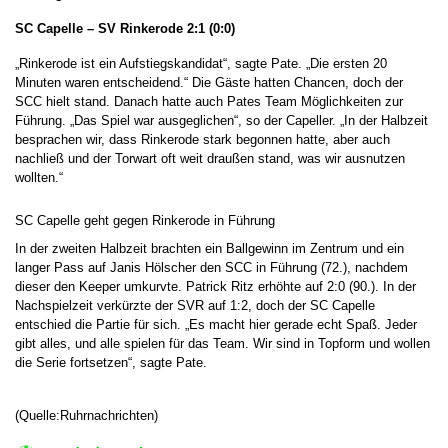
SC Capelle – SV Rinkerode 2:1 (0:0)
„Rinkerode ist ein Aufstiegskandidat“, sagte Pate. „Die ersten 20
Minuten waren entscheidend.“ Die Gäste hatten Chancen, doch der
SCC hielt stand. Danach hatte auch Pates Team Möglichkeiten zur
Führung. „Das Spiel war ausgeglichen“, so der Capeller. „In der Halbzeit
besprachen wir, dass Rinkerode stark begonnen hatte, aber auch
nachließ und der Torwart oft weit draußen stand, was wir ausnutzen
wollten.“
SC Capelle geht gegen Rinkerode in Führung
In der zweiten Halbzeit brachten ein Ballgewinn im Zentrum und ein
langer Pass auf Janis Hölscher den SCC in Führung (72.), nachdem
dieser den Keeper umkurvte. Patrick Ritz erhöhte auf 2:0 (90.). In der
Nachspielzeit verkürzte der SVR auf 1:2, doch der SC Capelle
entschied die Partie für sich. „Es macht hier gerade echt Spaß. Jeder
gibt alles, und alle spielen für das Team. Wir sind in Topform und wollen
die Serie fortsetzen“, sagte Pate.
(Quelle:Ruhrnachrichten)