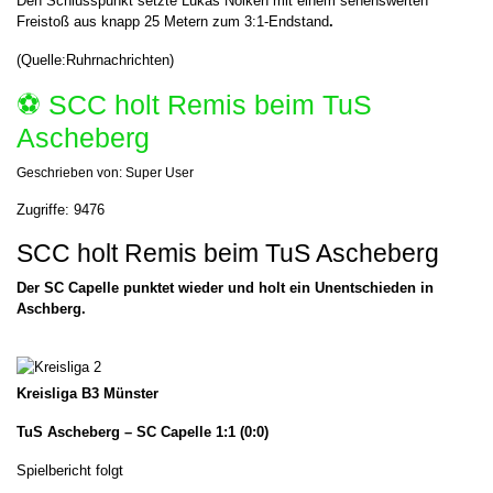
Den Schlusspunkt setzte Lukas Nölken mit einem sehenswerten
Freistoß aus knapp 25 Metern zum 3:1-Endstand
.
(Quelle:Ruhrnachrichten)
⚽️ SCC holt Remis beim TuS
Ascheberg
Geschrieben von:
Super User
Zugriffe: 9476
SCC holt Remis beim TuS Ascheberg
Der SC Capelle punktet wieder und holt ein Unentschieden in
Aschberg.
Kreisliga B3 Münster
TuS Ascheberg – SC Capelle 1:1 (0:0)
Spielbericht folgt