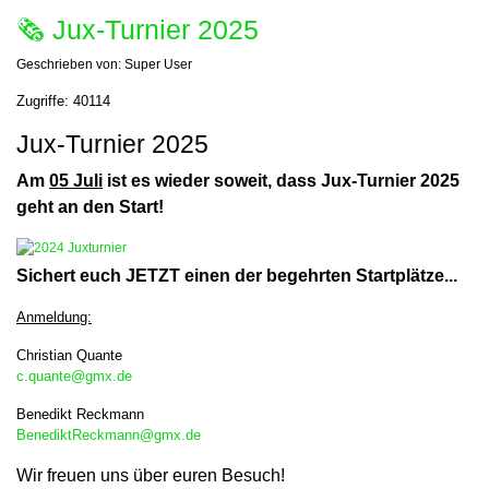
🗞 Jux-Turnier 2025
Geschrieben von:
Super User
Zugriffe: 40114
Jux-Turnier 2025
Am
05 Juli
ist es wieder soweit, dass Jux-Turnier 2025
geht an den Start!
Sichert euch JETZT einen der begehrten Startplätze...
A
nmeldung:
Christian Quante
c.quante@gmx.de
Benedikt Reckmann
BenediktReckmann@gmx.de
Wir freuen uns über euren Besuch!