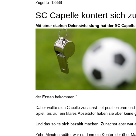
Zugriffe: 13888
SC Capelle kontert sich z
Mit einer starken Defensivleistung hat der SC Capel
der Ersten bekommen.“
Daher wollte sich Capelle zunächst tief positionieren un
Spiel, bis auf ein klares Abseitstor haben sie aber kein
Und das sollte sich bezahlt machen. Zunächst aber war es
Zehn Minuten später war es dann ein Konter, der über Ma