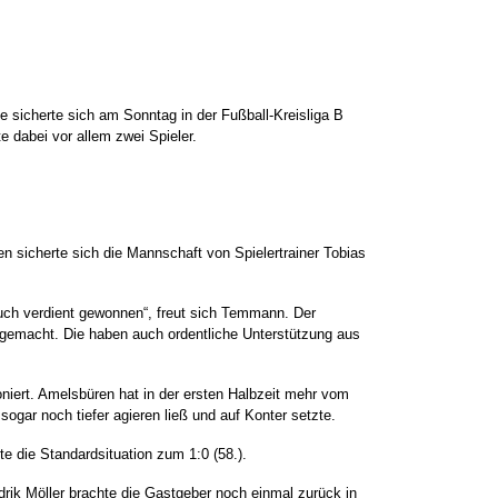
 sicherte sich am Sonntag in der Fußball-Kreisliga B
 dabei vor allem zwei Spieler.
en sicherte sich die Mannschaft von Spielertrainer Tobias
uch verdient gewonnen“, freut sich Temmann. Der
t gemacht. Die haben auch ordentliche Unterstützung aus
oniert. Amelsbüren hat in der ersten Halbzeit mehr vom
ogar noch tiefer agieren ließ und auf Konter setzte.
te die Standardsituation zum 1:0 (58.).
rik Möller brachte die Gastgeber noch einmal zurück in