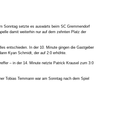
 Am Sonntag setzte es auswärts beim SC Gremmendorf
apelle damit weiterhin nur auf dem zehnten Platz der
les entschieden. In der 10. Minute gingen die Gastgeber
dann Kyan Schmidt, der auf 2:0 erhöhte.
fer – in der 14. Minute netzte Patrick Krausel zum 3:0
rainer Tobias Temmann war am Sonntag nach dem Spiel