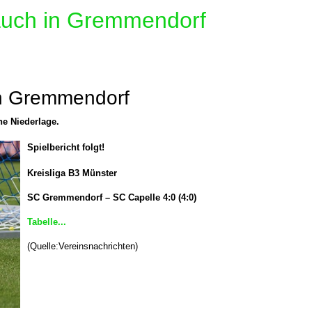
 auch in Gremmendorf
 in Gremmendorf
e Niederlage.
Spielbericht folgt!
Kreisliga B3 Münster
SC Gremmendorf – SC Capelle
4:0 (4:0)
Tabelle...
(Quelle:Vereinsnachrichten)