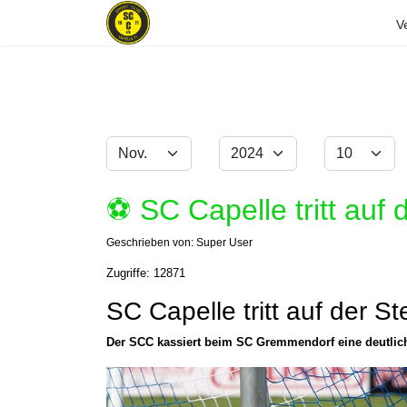
V
Monat
Jahr
Anzeige #
Filter
⚽️ SC Capelle tritt auf 
Geschrieben von:
Super User
Zugriffe: 12871
SC Capelle tritt auf der Ste
Der SCC kassiert beim SC Gremmendorf eine deutlich