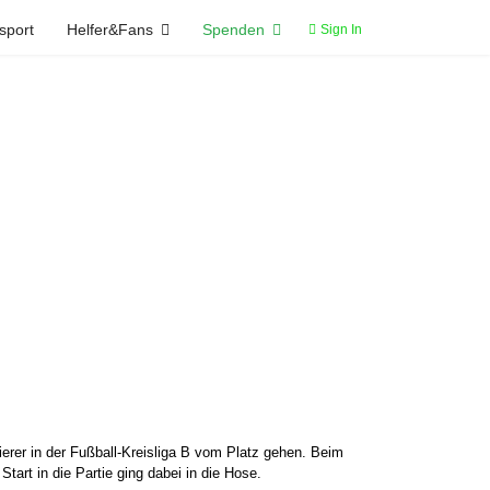
sport
Helfer&Fans
Spenden
Sign In
rer in der Fußball-Kreisliga B vom Platz gehen. Beim
art in die Partie ging dabei in die Hose.