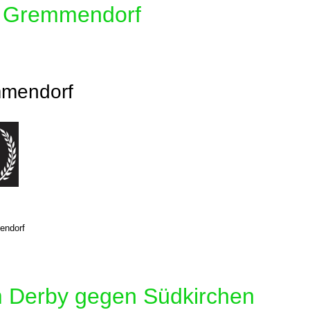
in Gremmendorf
mmendorf
endorf
im Derby gegen Südkirchen