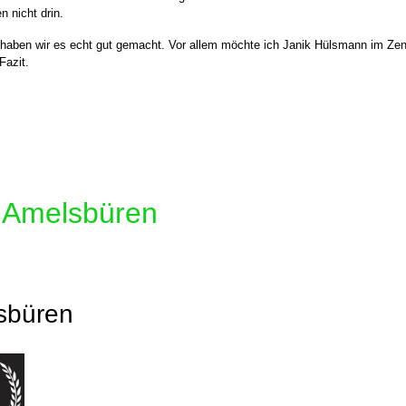
n nicht drin.
eit haben wir es echt gut gemacht. Vor allem möchte ich Janik Hülsmann im 
Fazit.
n Amelsbüren
lsbüren