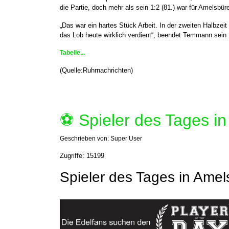
die Partie, doch mehr als sein 1:2 (81.) war für Amelsbüre
„Das war ein hartes Stück Arbeit. In der zweiten Halbz
das Lob heute wirklich verdient“, beendet Temmann sein 
Tabelle...
(Quelle:Ruhrnachrichten)
⚽️ Spieler des Tages i
Geschrieben von:
Super User
Zugriffe: 15199
Spieler des Tages in Ame