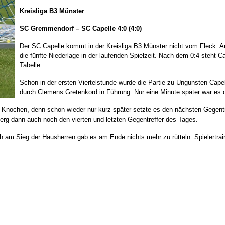
Kreisliga B3 Münster
SC Gremmendorf – SC Capelle
4:0 (4:0)
Der SC Capelle kommt in der Kreisliga B3 Münster nicht vom Fleck.
die fünfte Niederlage in der laufenden Spielzeit. Nach dem 0:4 steht C
Tabelle.
Schon in der ersten Viertelstunde wurde die Partie zu Ungunsten Capel
durch Clemens Gretenkord in Führung. Nur eine Minute später war es 
nochen, denn schon wieder nur kurz später setzte es den nächsten Gegentref
rg dann auch noch den vierten und letzten Gegentreffer des Tages.
ch am Sieg der Hausherren gab es am Ende nichts mehr zu rütteln. Spielert