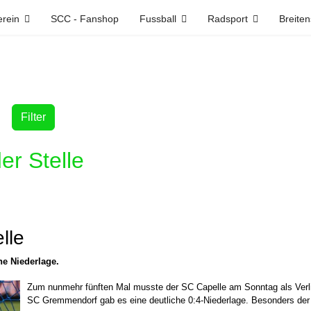
erein
SCC - Fanshop
Fussball
Radsport
Breiten
Filter
der Stelle
lle
e Niederlage.
Zum nunmehr fünften Mal musste der SC Capelle am Sonntag als Verlie
SC Gremmendorf gab es eine deutliche 0:4-Niederlage. Besonders der St