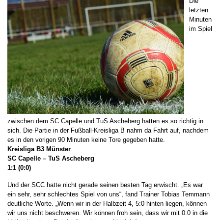
Die
letzten
Minuten
im Spiel
zwischen dem SC Capelle und TuS Ascheberg hatten es so richtig in
sich. Die Partie in der Fußball-Kreisliga B nahm da Fahrt auf, nachdem
es in den vorigen 90 Minuten keine Tore gegeben hatte.
Kreisliga B3 Münster
SC Capelle – TuS Ascheberg
1:1 (0:0)
Und der SCC hatte nicht gerade seinen besten Tag erwischt. „Es war
ein sehr, sehr schlechtes Spiel von uns“, fand Trainer Tobias Temmann
deutliche Worte. „Wenn wir in der Halbzeit 4, 5:0 hinten liegen, können
wir uns nicht beschweren. Wir können froh sein, dass wir mit 0:0 in die