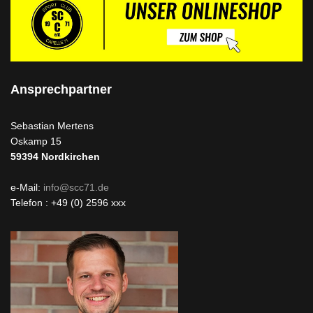
Ansprechpartner
Sebastian Mertens
Oskamp 15
59394
Nordkirchen
e-Mail:
info@scc71.de
Telefon : +49 (0) 2596 xxx