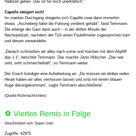
Halbzeit gehen. Das ist für mich unerklärlich.“
Capelle steigert sich!
Im zweiten Durchgang steigerte sich Capelle zwar dann immerhin
etwas. „Ascheberg hätte die Führung verdient gehabt“, fand Temmann.
Die erlange der Gast dann auch – in der dritten Minute der
Nachspielzeit, nachdem der TuS einen Foulelfmeter zugesprochen kam
und diesen verwandelte.
„Danach schmeißen wir alles nach vorne und machen mit dem Abpfiff
das 1:1“, berichtet Temmann. Das machte Janis Hölscher. „Das war
sehr, sehr schmeichelhaft“, so Temmann weiter.
Der Coach kündigte eine Aufarbeitung an. „Da müssen wir drüber reden.
Heute haben wir alles vermissen lassen und sind mit einem blauen
Auge davongekommen“, sagte Temmann abschließend.
(Quelle:Ruhrnachrichten)
⚽️ Viertes Remis in Folge
Geschrieben von:
Super User
Zugriffe: 42975