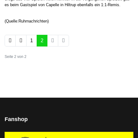
es beim Gastspiel von Capelle in Hiltrup ebenfalls ein 1:1-Remis.
(Quelle:Ruhrnachrichten)
1
2
Seite 2 von 2
Fanshop