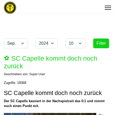
Monat
Jahr
Anzeige #
Filter
Filter
⚽️ SC Capelle kommt doch noch
zurück
Geschrieben von:
Super User
Zugriffe: 18368
SC Capelle kommt doch noch zurück
Der SC Capelle kassiert in der Nachspielzeit das 0:1 und nimmt
noch einen Punkt mit.