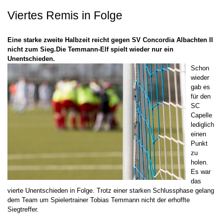
Viertes Remis in Folge
Eine starke zweite Halbzeit reicht gegen SV Concordia Albachten II
nicht zum Sieg.Die Temmann-Elf spielt wieder nur ein
Unentschieden.
Schon
wieder
gab es
für den
SC
Capelle
lediglich
einen
Punkt
zu
holen.
Es war
das
vierte Unentschieden in Folge. Trotz einer starken Schlussphase gelang
dem Team um Spielertrainer Tobias Temmann nicht der erhoffte
Siegtreffer.