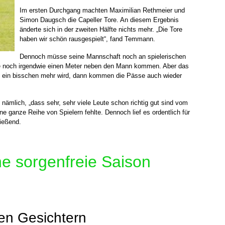
Im ersten Durchgang machten Maximilian Rethmeier und
Simon Daugsch die Capeller Tore. An diesem Ergebnis
änderte sich in der zweiten Hälfte nichts mehr. „Die Tore
haben wir schön rausgespielt“, fand Temmann.
Dennoch müsse seine Mannschaft noch an spielerischen
se noch irgendwie einen Meter neben den Mann kommen. Aber das
s ein bisschen mehr wird, dann kommen die Pässe auch wieder
nämlich, „dass sehr, sehr viele Leute schon richtig gut sind vom
ne ganze Reihe von Spielern fehlte. Dennoch lief es ordentlich für
ießend.
ne sorgenfreie Saison
en Gesichtern