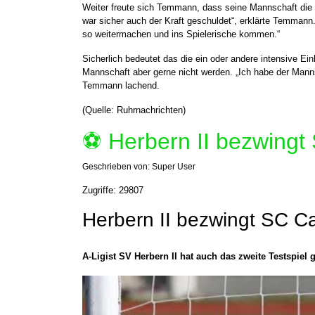
Weiter freute sich Temmann, dass seine Mannschaft die
war sicher auch der Kraft geschuldet“, erklärte Temmann
so weitermachen und ins Spielerische kommen.“
Sicherlich bedeutet das die ein oder andere intensive Ein
Mannschaft aber gerne nicht werden. „Ich habe der Mann
Temmann lachend.
(Quelle: Ruhrnachrichten)
⚽️ Herbern II bezwingt
Geschrieben von:
Super User
Zugriffe: 29807
Herbern II bezwingt SC C
A-Ligist SV Herbern II hat auch das zweite Testspie