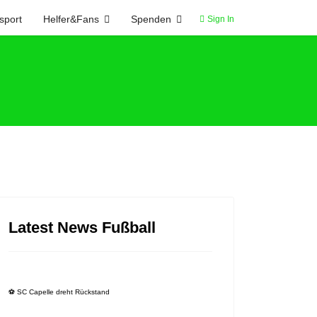
sport
Helfer&Fans
Spenden
Sign In
Latest News Fußball
⚽️ SC Capelle dreht Rückstand