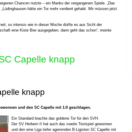
 eigenen Chancen nutzte – ein Manko der vergangenen Spiele. „Das
. „Lüdinghausen hätte ein Tor mehr verdient gehabt. Wir müssen jetzt
heit, so intensiv wie in dieser Woche dürfte es aus Sicht der
schaft eine Kiste Bier ausgegeben, dann geht das schon“, meinte
 SC Capelle knapp
apelle knapp
l gewonnen und den SC Capelle mit 1:0 geschlagen.
Ein Standard brachte das goldene Tor für den SVH.
Der SV Herbern II hat auch das zweite Testspiel gewonnen
und den eine Liga tiefer agierenden B-Ligisten SC Capelle mit