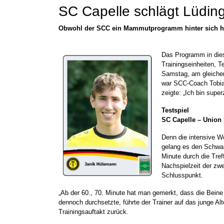
SC Capelle schlägt Lüdin
Obwohl der SCC ein Mammutprogramm hinter sich hat
Das Programm in die
Trainingseinheiten, 
Samstag, am gleichen
war SCC-Coach Tobia
zeigte: „Ich bin super
Testspiel
SC Capelle – Union 
Denn die intensive W
gelang es den Schwa
Minute durch die Tref
Nachspielzeit der zwe
Schlusspunkt.
„Ab der 60., 70. Minute hat man gemerkt, dass die Bei
dennoch durchsetzte, führte der Trainer auf das junge A
Trainingsauftakt zurück.