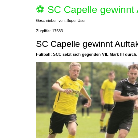
⚽️ SC Capelle gewinnt 
Geschrieben von:
Super User
Zugriffe: 17583
SC Capelle gewinnt Auftak
Fußball: SCC setzt sich gegenden VfL Mark III durch.