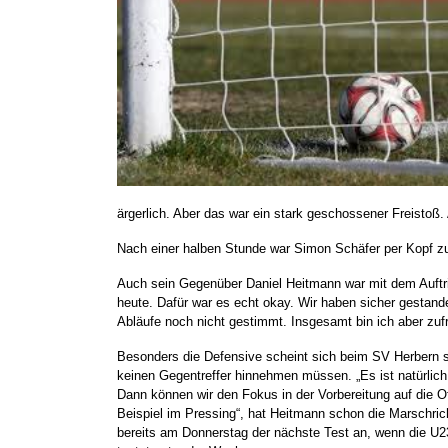
ärgerlich. Aber das war ein stark geschossener Freistoß. 
Nach einer halben Stunde war Simon Schäfer per Kopf zur
Auch sein Gegenüber Daniel Heitmann war mit dem Auftri
heute. Dafür war es echt okay. Wir haben sicher gestand
Abläufe noch nicht gestimmt. Insgesamt bin ich aber zufr
Besonders die Defensive scheint sich beim SV Herbern 
keinen Gegentreffer hinnehmen müssen. „Es ist natürlic
Dann können wir den Fokus in der Vorbereitung auf die 
Beispiel im Pressing“, hat Heitmann schon die Marschric
bereits am Donnerstag der nächste Test an, wenn die U23