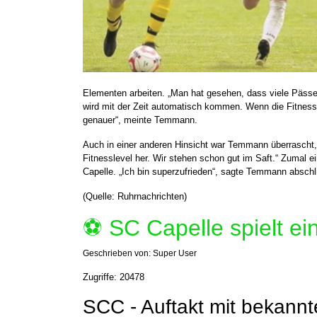
Elementen arbeiten. „Man hat gesehen, dass viele Päs
wird mit der Zeit automatisch kommen. Wenn die Fitnes
genauer“, meinte Temmann.
Auch in einer anderen Hinsicht war Temmann überrascht, 
Fitnesslevel her. Wir stehen schon gut im Saft.“ Zumal ei
Capelle. „Ich bin superzufrieden“, sagte Temmann abschl
(Quelle: Ruhrnachrichten)
⚽️ SC Capelle spielt ei
Geschrieben von:
Super User
Zugriffe: 20478
SCC - Auftakt mit bekannt