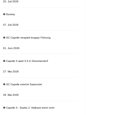
20. Juli 2026
⚽️ Dummy
07. Juli 2026
⚽️ SC Capelle verspielt knappe Führung
01. Juni 2026
⚽️ Capelle II spiel 3:3 in Gremmendorf
27. Mai 2026
⚽️ SC Capelle erreicht Saisonziel
26. Mai 2026
⚽️ Capelle II - Starke 2. Halbzeit reicht nicht