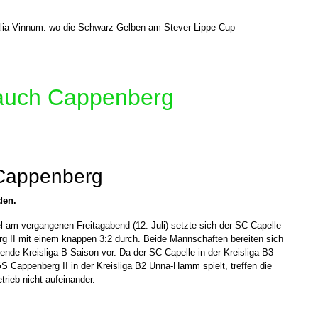
lia Vinnum. wo die Schwarz-Gelben am Stever-Lippe-Cup
 auch Cappenberg
 Cappenberg
den.
l am vergangenen Freitagabend (12. Juli) setzte sich der SC Capelle
 II mit einem knappen 3:2 durch. Beide Mannschaften bereiten sich
ende Kreisliga-B-Saison vor. Da der SC Capelle in der Kreisliga B3
GS Cappenberg II in der Kreisliga B2 Unna-Hamm spielt, treffen die
trieb nicht aufeinander.