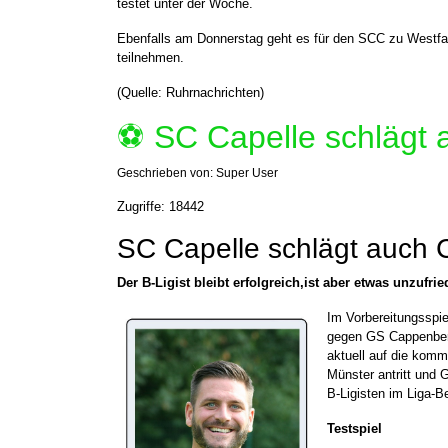
testet unter der Woche.
Ebenfalls am Donnerstag geht es für den SCC zu Westfa
teilnehmen.
(Quelle: Ruhrnachrichten)
⚽️ SC Capelle schlägt
Geschrieben von:
Super User
Zugriffe: 18442
SC Capelle schlägt auch
Der B-Ligist bleibt erfolgreich,ist aber etwas unzufrie
Im Vorbereitungsspie
gegen GS Cappenberg
aktuell auf die komm
Münster antritt und 
B-Ligisten im Liga-Be
Testspiel