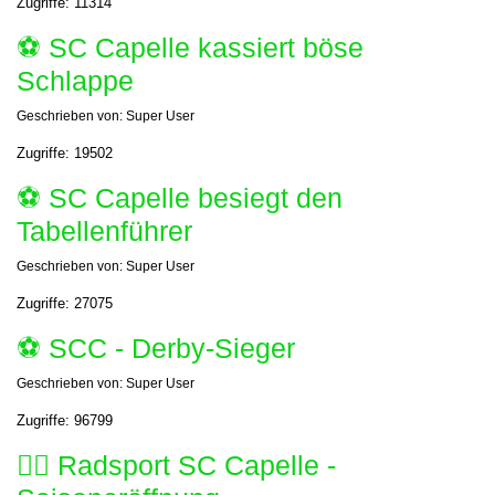
Zugriffe: 11314
⚽️ SC Capelle kassiert böse
Schlappe
Geschrieben von:
Super User
Zugriffe: 19502
⚽️ SC Capelle besiegt den
Tabellenführer
Geschrieben von:
Super User
Zugriffe: 27075
⚽️ SCC - Derby-Sieger
Geschrieben von:
Super User
Zugriffe: 96799
🚴‍♂️ Radsport SC Capelle -