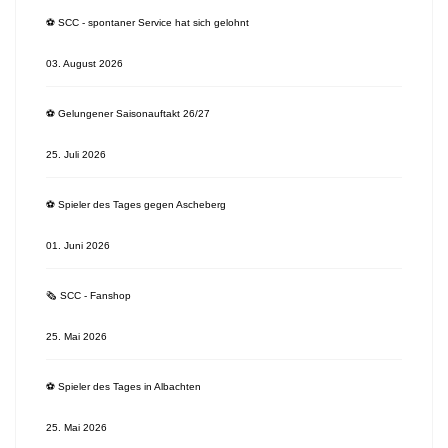
⚽️ SCC - spontaner Service hat sich gelohnt
03. August 2026
⚽️ Gelungener Saisonauftakt 26/27
25. Juli 2026
⚽️ Spieler des Tages gegen Ascheberg
01. Juni 2026
🗞 SCC - Fanshop
25. Mai 2026
⚽️ Spieler des Tages in Albachten
25. Mai 2026