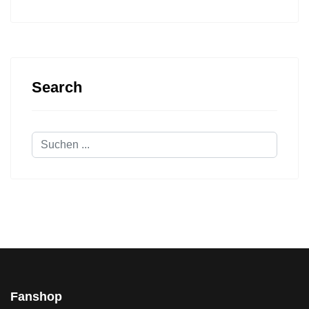
Search
Suchen
...
Fanshop