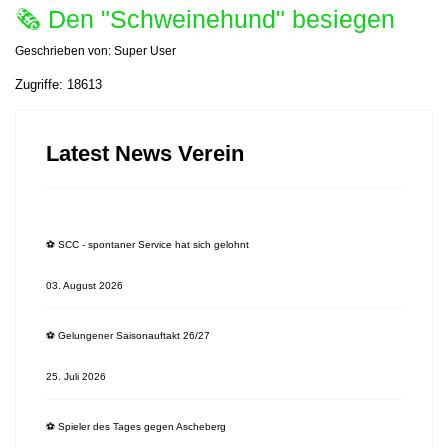
🗞 Den "Schweinehund" besiegen
Geschrieben von:
Super User
Zugriffe: 18613
Latest News Verein
⚽️ SCC - spontaner Service hat sich gelohnt
03. August 2026
⚽️ Gelungener Saisonauftakt 26/27
25. Juli 2026
⚽️ Spieler des Tages gegen Ascheberg