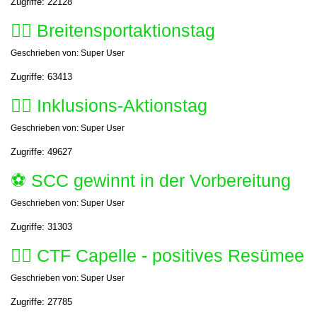
Zugriffe: 22128
🤸‍♀️ Breitensportaktionstag
Geschrieben von:
Super User
Zugriffe: 63413
🤸‍♀️ Inklusions-Aktionstag
Geschrieben von:
Super User
Zugriffe: 49627
⚽️ SCC gewinnt in der Vorbereitung
Geschrieben von:
Super User
Zugriffe: 31303
🚴‍♂️ CTF Capelle - positives Resümee
Geschrieben von:
Super User
Zugriffe: 27785