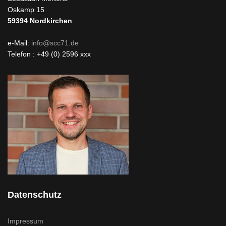
Oskamp 15
59394
Nordkirchen
e-Mail:
info@scc71.de
Telefon : +49 (0) 2596 xxx
Datenschutz
Impressum