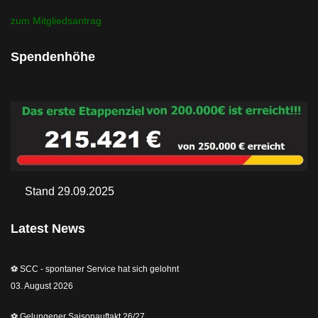
zum Mitgliedsantrag
Spendenhöhe
Stand 29.09.2025
Latest News
⚽️ SCC - spontaner Service hat sich gelohnt
03. August 2026
⚽️ Gelungener Saisonauftakt 26/27