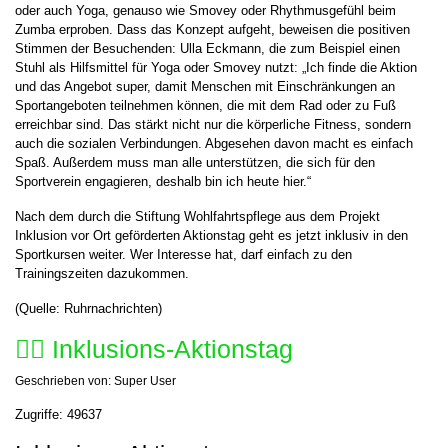
oder auch Yoga, genauso wie Smovey oder Rhythmusgefühl beim
Zumba erproben. Dass das Konzept aufgeht, beweisen die positiven
Stimmen der Besuchenden: Ulla Eckmann, die zum Beispiel einen
Stuhl als Hilfsmittel für Yoga oder Smovey nutzt: „Ich finde die Aktion
und das Angebot super, damit Menschen mit Einschränkungen an
Sportangeboten teilnehmen können, die mit dem Rad oder zu Fuß
erreichbar sind. Das stärkt nicht nur die körperliche Fitness, sondern
auch die sozialen Verbindungen. Abgesehen davon macht es einfach
Spaß. Außerdem muss man alle unterstützen, die sich für den
Sportverein engagieren, deshalb bin ich heute hier.“
Nach dem durch die Stiftung Wohlfahrtspflege aus dem Projekt
Inklusion vor Ort geförderten Aktionstag geht es jetzt inklusiv in den
Sportkursen weiter. Wer Interesse hat, darf einfach zu den
Trainingszeiten dazukommen.
(Quelle: Ruhrnachrichten)
🤸‍♀️ Inklusions-Aktionstag
Geschrieben von:
Super User
Zugriffe: 49637