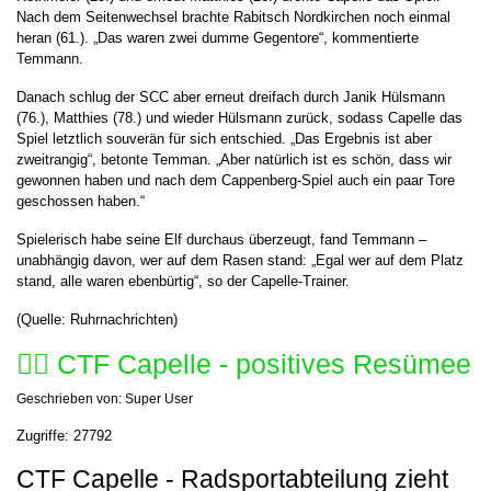
Nach dem Seitenwechsel brachte Rabitsch Nordkirchen noch einmal
heran (61.). „Das waren zwei dumme Gegentore“, kommentierte
Temmann.
Danach schlug der SCC aber erneut dreifach durch Janik Hülsmann
(76.), Matthies (78.) und wieder Hülsmann zurück, sodass Capelle das
Spiel letztlich souverän für sich entschied. „Das Ergebnis ist aber
zweitrangig“, betonte Temman. „Aber natürlich ist es schön, dass wir
gewonnen haben und nach dem Cappenberg-Spiel auch ein paar Tore
geschossen haben.“
Spielerisch habe seine Elf durchaus überzeugt, fand Temmann –
unabhängig davon, wer auf dem Rasen stand: „Egal wer auf dem Platz
stand, alle waren ebenbürtig“, so der Capelle-Trainer.
(Quelle: Ruhrnachrichten)
🚴‍♂️ CTF Capelle - positives Resümee
Geschrieben von:
Super User
Zugriffe: 27792
CTF Capelle - Radsportabteilung zieht