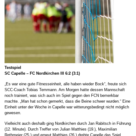
Testspiel
SC Capelle – FC Nordkirchen III 6:2 (3:1)
„Es war eine gute Fitnesseinheit, alle haben wieder Bock“, freute sich
SCC-Coach Tobias Temmann. Am Morgen hatte dessen Mannschaft
noch trainiert, was sich auch im Spiel gegen den FCN bemerkbar
machte. „Man hat schon gemerkt, dass die Beine schwer wurden.“ Eine
Einheit unter der Woche in Capelle war witterungsbedingt nicht möglich
gewesen.
Vielleicht auch deshalb ging Nordkirchen durch Jan Rabitsch in Führung
(12. Minute). Durch Treffer von Julian Matthies (19.), Maximilian
Rethmeier (25.) und erneut Matthies (26.) drehte Capelle das Spiel.