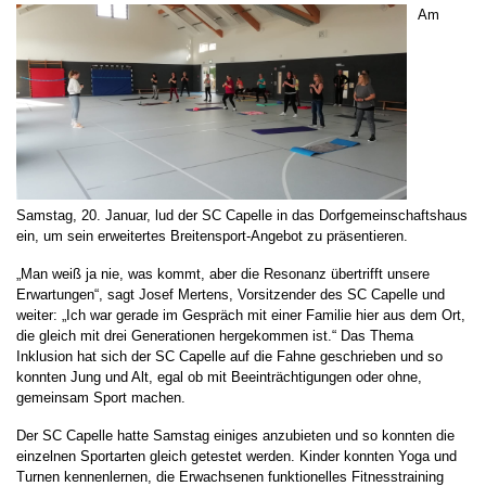
Am
Samstag, 20. Januar, lud der SC Capelle in das Dorfgemeinschaftshaus
ein, um sein erweitertes Breitensport-Angebot zu präsentieren.
„Man weiß ja nie, was kommt, aber die Resonanz übertrifft unsere
Erwartungen“, sagt Josef Mertens, Vorsitzender des SC Capelle und
weiter: „Ich war gerade im Gespräch mit einer Familie hier aus dem Ort,
die gleich mit drei Generationen hergekommen ist.“ Das Thema
Inklusion hat sich der SC Capelle auf die Fahne geschrieben und so
konnten Jung und Alt, egal ob mit Beeinträchtigungen oder ohne,
gemeinsam Sport machen.
Der SC Capelle hatte Samstag einiges anzubieten und so konnten die
einzelnen Sportarten gleich getestet werden. Kinder konnten Yoga und
Turnen kennenlernen, die Erwachsenen funktionelles Fitnesstraining