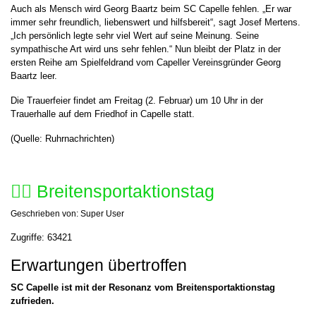
Auch als Mensch wird Georg Baartz beim SC Capelle fehlen. „Er war
immer sehr freundlich, liebenswert und hilfsbereit“, sagt Josef Mertens.
„Ich persönlich legte sehr viel Wert auf seine Meinung. Seine
sympathische Art wird uns sehr fehlen.“ Nun bleibt der Platz in der
ersten Reihe am Spielfeldrand vom Capeller Vereinsgründer Georg
Baartz leer.
Die Trauerfeier findet am Freitag (2. Februar) um 10 Uhr in der
Trauerhalle auf dem Friedhof in Capelle statt.
(Quelle: Ruhrnachrichten)
🤸‍♀️ Breitensportaktionstag
Geschrieben von:
Super User
Zugriffe: 63421
Erwartungen übertroffen
SC Capelle ist mit der Resonanz vom Breitensportaktionstag
zufrieden.