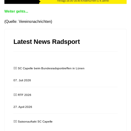
Weiter gehts...
(Quelle: Vereinsnachrichten)
Latest News Radsport
🚴‍♂️ SC Capelle beim Bundesradsporttreffen in Lünen
07. Juli 2026
🚴‍♂️ RTF 2026
27. April 2026
🚴‍♂️ Saisonauftakt SC Capelle