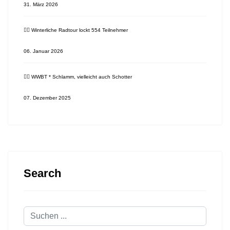
31. März 2026
🚴‍♂️ Winterliche Radtour lockt 554 Teilnehmer
06. Januar 2026
🚴‍♂️ WWBT * Schlamm, vielleicht auch Schotter
07. Dezember 2025
Search
Suchen
...