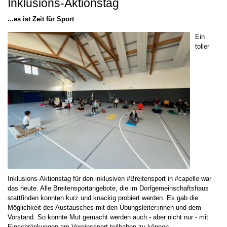
Inklusions-Aktionstag
...es ist Zeit für Sport
Ein
toller
Inklusions-Aktionstag für den inklusiven #Breitensport in #capelle war
das heute. Alle Breitensportangebote, die im Dorfgemeinschaftshaus
stattfinden konnten kurz und knackig probiert werden. Es gab die
Möglichkeit des Austausches mit den Übungsleiter:innen und dem
Vorstand. So konnte Mut gemacht werden auch - aber nicht nur - mit
Einschränkungen am Vereinssport teilhaben zu können.