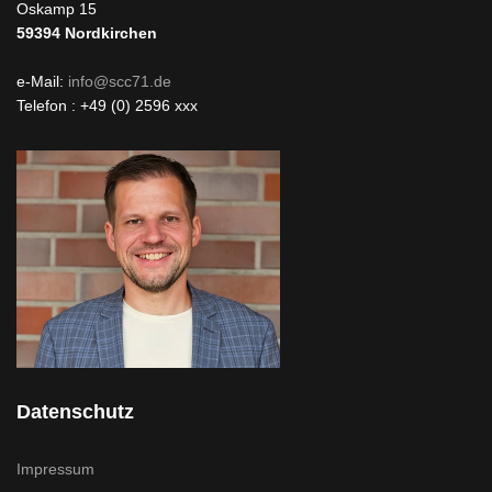
Oskamp 15
59394
Nordkirchen
e-Mail:
info@scc71.de
Telefon : +49 (0) 2596 xxx
Datenschutz
Impressum