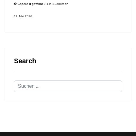
⚽️ Capelle II gewinnt 3:1 in Südkirchen
11. Mai 2026
Search
Suchen
...