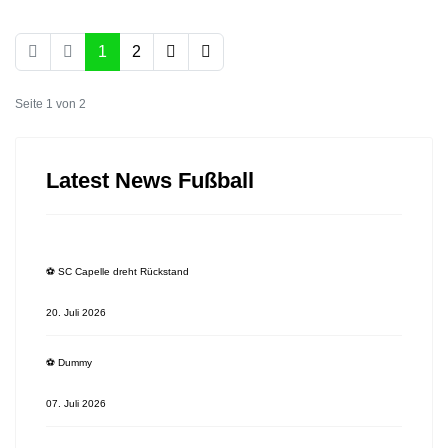
1
2
Seite 1 von 2
Latest News Fußball
⚽️ SC Capelle dreht Rückstand
20. Juli 2026
⚽️ Dummy
07. Juli 2026