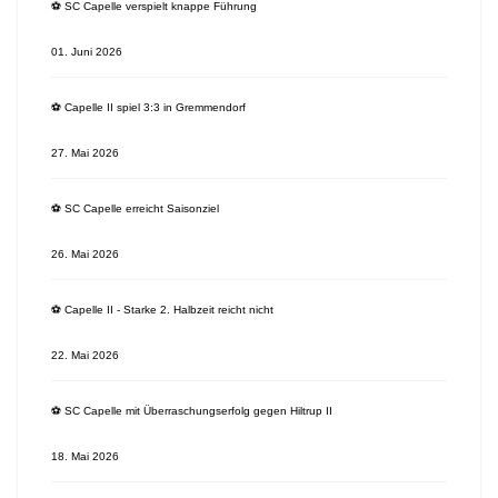
⚽️ SC Capelle verspielt knappe Führung
01. Juni 2026
⚽️ Capelle II spiel 3:3 in Gremmendorf
27. Mai 2026
⚽️ SC Capelle erreicht Saisonziel
26. Mai 2026
⚽️ Capelle II - Starke 2. Halbzeit reicht nicht
22. Mai 2026
⚽️ SC Capelle mit Überraschungserfolg gegen Hiltrup II
18. Mai 2026