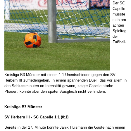
Der SC
Capelle
musste
sich am
achten
Spieltag
der
Fußball-
Kreisliga B3 Münster mit einem 1:1-Unentschieden gegen den SV
Herbern III zufriedengeben. In einem spannenden Duell, das vor allem in
den Schlussminuten an Intensität gewann, zeigte Capelle starke
Phasen, konnte aber den späten Ausgleich nicht verhindern.
Kreisliga B3 Münster
SV Herbern III - SC Capelle 1:1 (0:1)
Bereits in der 17. Minute konnte Janik Hülsmann die Gäste nach einem