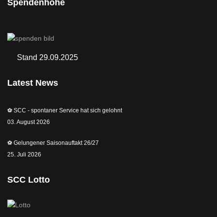
Spendenhöhe
Stand 29.09.2025
Latest News
⚽️ SCC - spontaner Service hat sich gelohnt
03. August 2026
⚽️ Gelungener Saisonauftakt 26/27
25. Juli 2026
SCC Lotto