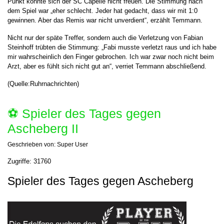
Punkt konnte sich der SC Capelle nicht freuen. Die Stimmung nach
dem Spiel war „eher schlecht. Jeder hat gedacht, dass wir mit 1:0
gewinnen. Aber das Remis war nicht unverdient“, erzählt Temmann.
Nicht nur der späte Treffer, sondern auch die Verletzung von Fabian
Steinhoff trübten die Stimmung: „Fabi musste verletzt raus und ich habe
mir wahrscheinlich den Finger gebrochen. Ich war zwar noch nicht beim
Arzt, aber es fühlt sich nicht gut an“, verriet Temmann abschließend.
(Quelle:Ruhrnachrichten)
⚽️ Spieler des Tages gegen
Ascheberg II
Geschrieben von:
Super User
Zugriffe: 31760
Spieler des Tages gegen Ascheberg