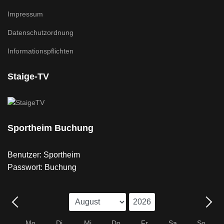
Impressum
Datenschutzordnung
Informationspflichten
Staige-TV
Sportheim Buchung
Benutzer: Sportheim
Passwort: Buchung
Mo
Di
Mi
Do
Fr
Sa
So