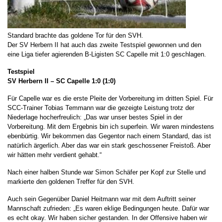
Standard brachte das goldene Tor für den SVH.
Der SV Herbern II hat auch das zweite Testspiel gewonnen und den
eine Liga tiefer agierenden B-Ligisten SC Capelle mit 1:0 geschlagen.
Testspiel
SV Herbern II – SC Capelle 1:0 (1:0)
Für Capelle war es die erste Pleite der Vorbereitung im dritten Spiel. Für
SCC-Trainer Tobias Temmann war die gezeigte Leistung trotz der
Niederlage hocherfreulich: „Das war unser bestes Spiel in der
Vorbereitung. Mit dem Ergebnis bin ich superfein. Wir waren mindestens
ebenbürtig. Wir bekommen das Gegentor nach einem Standard, das ist
natürlich ärgerlich. Aber das war ein stark geschossener Freistoß. Aber
wir hätten mehr verdient gehabt.“
Nach einer halben Stunde war Simon Schäfer per Kopf zur Stelle und
markierte den goldenen Treffer für den SVH.
Auch sein Gegenüber Daniel Heitmann war mit dem Auftritt seiner
Mannschaft zufrieden: „Es waren eklige Bedingungen heute. Dafür war
es echt okay. Wir haben sicher gestanden. In der Offensive haben wir