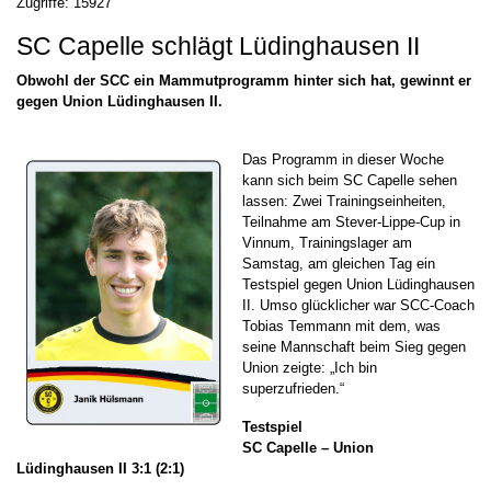
Zugriffe: 15927
SC Capelle schlägt Lüdinghausen II
Obwohl der SCC ein Mammutprogramm hinter sich hat, gewinnt er
gegen Union Lüdinghausen II.
Das Programm in dieser Woche
kann sich beim SC Capelle sehen
lassen: Zwei Trainingseinheiten,
Teilnahme am Stever-Lippe-Cup in
Vinnum, Trainingslager am
Samstag, am gleichen Tag ein
Testspiel gegen Union Lüdinghausen
II. Umso glücklicher war SCC-Coach
Tobias Temmann mit dem, was
seine Mannschaft beim Sieg gegen
Union zeigte: „Ich bin
superzufrieden.“
Testspiel
SC Capelle – Union
Lüdinghausen II 3:1 (2:1)