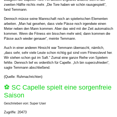
zweiten Hälfte nichts mehr. „Die Tore haben wir schön rausgespielt“,
fand Temmann.
Dennoch müsse seine Mannschaft noch an spielerischen Elementen
arbeiten. „Man hat gesehen, dass viele Pässe noch irgendwie einen
Meter neben den Mann kommen. Aber das wird mit der Zeit automatisch
kommen. Wenn die Fitness ein bisschen mehr wird, dann kommen die
Pässe auch wieder genauer“, meinte Temmann.
Auch in einer anderen Hinsicht war Temmann überrascht, nämlich,
„dass sehr, sehr viele Leute schon richtig gut sind vom Fitnesslevel her.
Wir stehen schon gut im Saft.“ Zumal eine ganze Reihe von Spielern
fehlte. Dennoch lief es ordentlich für Capelle. „Ich bin superzufrieden“,
sagte Temmann abschließend.
(Quelle: Ruhrnachrichten)
⚽️ SC Capelle spielt eine sorgenfreie
Saison
Geschrieben von:
Super User
Zugriffe: 20473