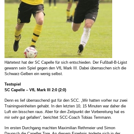
Härtetest hat der SC Capelle für sich entschieden. Der Fußball-B-Ligist
gewann sein Spiel gegen den VfL Mark III. Dabei überraschen sich die
Schwarz-Gelben ein wenig selbst.
Testspiel
SC Capelle – VfL Mark III 2:0 (2:0)
Denn es lief überraschend gut für den SCC. „Wir hatten vorher nur zwei
Trainingseinheiten gehabt. In den letzten 10, 15 Minuten war daher die
Luft ein bisschen raus. Aber für den Zeitpunkt der Vorbereitung hat es
mir sehr gut gefallen“, berichtet SCC-Coach Tobias Temmann.
Im ersten Durchgang machten Maximilian Rethmeier und Simon
Daugsch die Capeller Tore. An diesem Ergebnis änderte sich in der