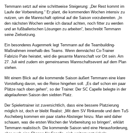
Temmann setzt auf eine schrittweise Steigerung: „Der Rest kommt im
Laufe der Vorbereitung.“ Er plant, die kommenden Wochen intensiv zu
nutzen, um die Mannschaft optimal auf die Saison vorzubereiten. „In
den nächsten Wochen werde ich darauf achten, noch fitter zu werden
und an fußballerischen Lösungen zu arbeiten“, beschreibt Temmann
seine Zielsetzung.
Ein besonderes Augenmerk legt Temmann auf die Teambuilding-
Maßnahmen innerhalb des Teams. Wenn demnächst Co-Trainer
Fabrizio Pate heiratet, wird die gesamte Mannschaft vor Ort sein. Am
27. Juli wird zudem ein gemeinsames Mannschaftsevent auf dem Plan
stehen.
Mit einem Blick auf die kommende Saison äußert Temmann eine klare
Vorstellung davon, wo die Reise hingehen soll. „Es darf schon ein paar
Plätze nach oben gehen“, so der Trainer. Der SC Capelle belegte in der
abgelaufenen Saison den siebten Platz.
Der Spielertrainer ist zuversichtlich, dass eine bessere Platzierung
möglich ist, doch er bleibt Realist: „Mit dem SV Rinkerode und dem TuS
Ascheberg kommen ein paar starke Absteiger hinzu. Man wird daher
schauen, was die ersten Wochen der Vorbereitung so bringen“, erklärt
Temmann realistisch. Die kommende Saison wird eine Herausforderung,