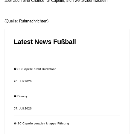
aber auch eine Chance für Capelle, sich weiterzuentwickeln.
(Quelle: Ruhrnachrichten)
Latest News Fußball
⚽️ SC Capelle dreht Rückstand
20. Juli 2026
⚽️ Dummy
07. Juli 2026
⚽️ SC Capelle verspielt knappe Führung