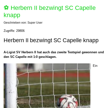
⚽️ Herbern II bezwingt SC Capelle
knapp
Geschrieben von:
Super User
Zugriffe: 29806
Herbern II bezwingt SC Capelle knapp
A-Ligist SV Herbern II hat auch das zweite Testspiel gewonnen und
den SC Capelle mit 1:0 geschlagen.
Ein