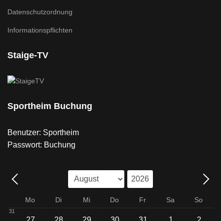
Datenschutzordnung
Informationspflichten
Staige-TV
Sportheim Buchung
Benutzer: Sportheim
Passwort: Buchung
Mo
Di
Mi
Do
Fr
Sa
So
31
27
28
29
30
31
1
2