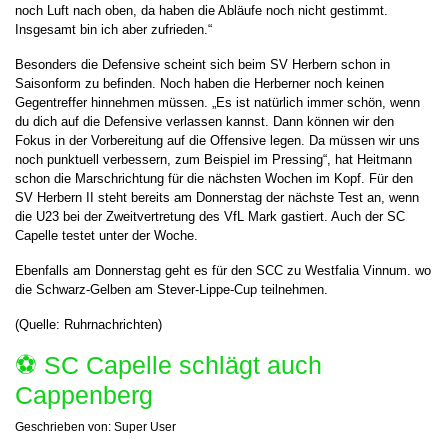
noch Luft nach oben, da haben die Abläufe noch nicht gestimmt.
Insgesamt bin ich aber zufrieden.“
Besonders die Defensive scheint sich beim SV Herbern schon in
Saisonform zu befinden. Noch haben die Herberner noch keinen
Gegentreffer hinnehmen müssen. „Es ist natürlich immer schön, wenn
du dich auf die Defensive verlassen kannst. Dann können wir den
Fokus in der Vorbereitung auf die Offensive legen. Da müssen wir uns
noch punktuell verbessern, zum Beispiel im Pressing“, hat Heitmann
schon die Marschrichtung für die nächsten Wochen im Kopf. Für den
SV Herbern II steht bereits am Donnerstag der nächste Test an, wenn
die U23 bei der Zweitvertretung des VfL Mark gastiert. Auch der SC
Capelle testet unter der Woche.
Ebenfalls am Donnerstag geht es für den SCC zu Westfalia Vinnum. wo
die Schwarz-Gelben am Stever-Lippe-Cup teilnehmen.
(Quelle: Ruhrnachrichten)
⚽️ SC Capelle schlägt auch
Cappenberg
Geschrieben von:
Super User