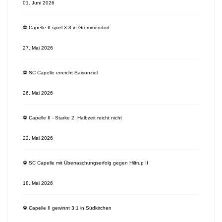
01. Juni 2026
⚽️ Capelle II spiel 3:3 in Gremmendorf
27. Mai 2026
⚽️ SC Capelle erreicht Saisonziel
26. Mai 2026
⚽️ Capelle II - Starke 2. Halbzeit reicht nicht
22. Mai 2026
⚽️ SC Capelle mit Überraschungserfolg gegen Hiltrup II
18. Mai 2026
⚽️ Capelle II gewinnt 3:1 in Südkirchen