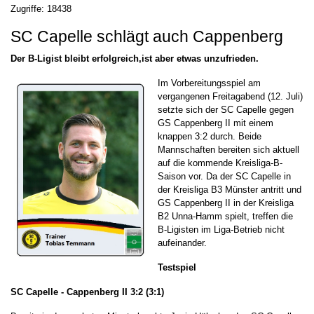
Zugriffe: 18438
SC Capelle schlägt auch Cappenberg
Der B-Ligist bleibt erfolgreich,ist aber etwas unzufrieden.
Im Vorbereitungsspiel am
vergangenen Freitagabend (12. Juli)
setzte sich der SC Capelle gegen
GS Cappenberg II mit einem
knappen 3:2 durch. Beide
Mannschaften bereiten sich aktuell
auf die kommende Kreisliga-B-
Saison vor. Da der SC Capelle in
der Kreisliga B3 Münster antritt und
GS Cappenberg II in der Kreisliga
B2 Unna-Hamm spielt, treffen die
B-Ligisten im Liga-Betrieb nicht
aufeinander.
Testspiel
SC Capelle - Cappenberg II 3:2 (3:1)