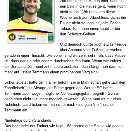
zufriedenstellen. Schon eher, dass es
nun bald in die Pause geht, wenn noch
nicht sofort. „Wir trainieren diese
Woche noch zum Abschluss, damit die
Pause nicht so lang ist“, gibt Coach
Tobias Temmann einen Einblick bei
den Schwarz-Gelben.
Und dennoch dürfte auch etwas Freude
über Abstand vom Fußball herrschen,
gerade in einer Hinsicht: „Personell sind wir sehr, sehr froh, dass Pause
ist, dass der ein oder andere durchschnaufen kann. Wenn wie zuletzt
bei Borussia Dortmund zehn Leute ausfallen, dann fängt man das nicht
mehr auf“, zieht Temmann einen prominenten Vergleich.
Schon zuletzt hatte der Trainer betont, seine Mannschaft gehe „auf dem
Zahnfleisch“, die Absage der Partie gegen den Werner SC hatte
Temmann auch wegen möglicher Verletzungsgefahr begrüßt. So sei
dann eben nicht viel mehr möglich gewesen. „Wenn man es mit einer
Schulnote ausdrücken will, ist es für mich eine gute Vier“, ordnet
Temmann ein.
Niederlage durch Standards
Das begründet der Trainer wie folgt: „Wir hatten gute Spiele wie gegen