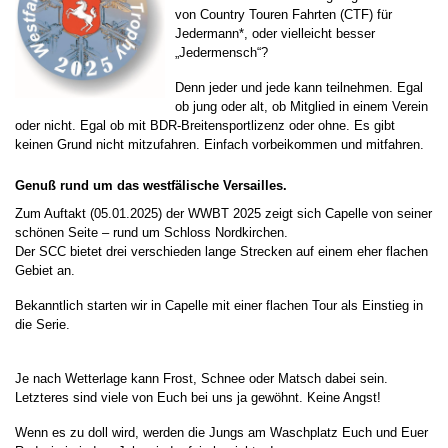
von Country Touren Fahrten (CTF) für
Jedermann*, oder vielleicht besser
„Jedermensch“?
Denn jeder und jede kann teilnehmen. Egal
ob jung oder alt, ob Mitglied in einem Verein
oder nicht. Egal ob mit BDR-Breitensportlizenz oder ohne. Es gibt
keinen Grund nicht mitzufahren. Einfach vorbeikommen und mitfahren.
Genuß rund um das westfälische Versailles.
Zum Auftakt (05.01.2025) der WWBT 2025 zeigt sich Capelle von seiner
schönen Seite – rund um Schloss Nordkirchen.
Der SCC bietet drei verschieden lange Strecken auf einem eher flachen
Gebiet an.
Bekanntlich starten wir in Capelle mit einer flachen Tour als Einstieg in
die Serie.
Je nach Wetterlage kann Frost, Schnee oder Matsch dabei sein.
Letzteres sind viele von Euch bei uns ja gewöhnt. Keine Angst!
Wenn es zu doll wird, werden die Jungs am Waschplatz Euch und Euer