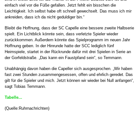
einfach viel vor die Füße gefallen. Jetzt fehlt ein bisschen die
Leichtigkeit. Ich selbst habe oft schnell gewechselt. Das muss ich mir
ankreiden, dass ich da nicht geduldiger bin.“
Bleibt die Hoffnung, dass der SC Capelle eine bessere zweite Halbserie
spielt. Ein Lichtblick könnte sein, dass verletzte Spieler wieder
zurückkommen. Außerdem könnte das Spielprogramm im neuen Jahr
Hoffnung geben. In der Hinrunde hatte der SCC lediglich fünf
Heimspiele, startet in der Rückrunde dafür mit drei Spielen in Serie an
der Gorfeldstraße. „Das kann ein Faustpfand sein“, so Temmann.
Unabhängig davon haben die Capeller sich ausgesprochen. „Wir haben
fast zwei Stunden zusammengesessen, offen und ehrlich geredet. Das
gilt für die Spieler und mich. Jetzt können wir wieder bei Null anfangen“,
sagt Tobias Temmann.
Tabelle...
(Quelle:Ruhrnachrichten)