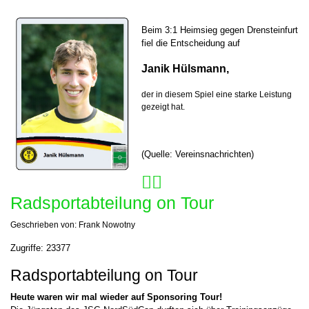
Beim 3:1 Heimsieg gegen Drensteinfurt
fiel die Entscheidung auf
Janik Hülsmann,
der in diesem Spiel eine starke Leistung
gezeigt hat.
(Quelle: Vereinsnachrichten)
🚴‍♂️
Radsportabteilung on Tour
Geschrieben von:
Frank Nowotny
Zugriffe: 23377
Radsportabteilung on Tour
Heute waren wir mal wieder auf Sponsoring Tour!