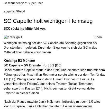
Geschrieben von:
Super User
Zugriffe: 96764
SC Capelle holt wichtigen Heimsieg
SCC rückt ins Mittelfeld vor.
Einen
wichtigen Heimsieg hat der SC Capelle am Sonntag gegen den SV
Drensteinfurt II gefeiert. Durch den Sieg konnte sich der SC in das
Mittelfeld der Tabelle vorschieben.
Kreisliga B3 Münster
SC Capelle – SV Drensteinfurt 3:1 (2:0)
Dabei startete Capelle stark in das Spiel und belohnte sich früh mit dem
Führungstreffer. Maximilian Rethmeier sorgte alleine vor dem Tor für das
1:0 (11.). Wenig später stand dann Lukas Hölscher im Fokus. Er
versenkte einen Freistoß laut seines Trainers Tobias Temmann
sehenswert im Kasten (24.). Nicht sein erster direkt verwandelter
Freistoß in dieser Saison.
Nach der Pause machte Janik Hülsmann frühzeitig mit dem 3:0 alles
klar für Capelle. Janis Hölscher glänzte mit einer überragenden