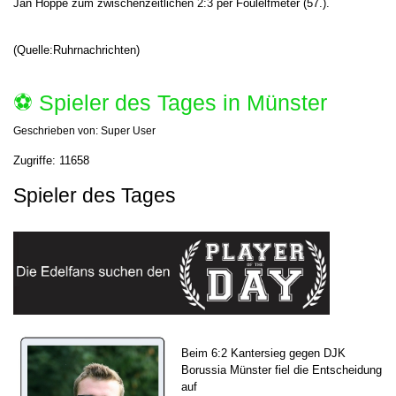
Jan Hoppe zum zwischenzeitlichen 2:3 per Foulelfmeter (57.).
(Quelle:Ruhrnachrichten)
⚽️ Spieler des Tages in Münster
Geschrieben von:
Super User
Zugriffe: 11658
Spieler des Tages
Beim 6:2 Kantersieg gegen DJK
Borussia Münster fiel die Entscheidung
auf