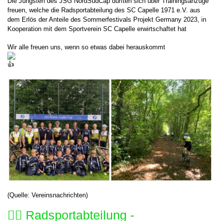
Die Jüngsten des JSG NordSüdCap durften sich über Trainingsanzüge
freuen, welche die Radsportabteilung des SC Capelle 1971 e.V. aus
dem Erlös der Anteile des Sommerfestivals Projekt Germany 2023, in
Kooperation mit dem Sportverein SC Capelle erwirtschaftet hat
Wir alle freuen uns, wenn so etwas dabei herauskommt
(Quelle: Vereinsnachrichten)
🚴‍♂️ Radsportabteilung -