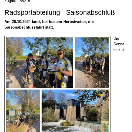
Zugriffe: 55215
Radsportabteilung - Saisonabschluß
Am 26.10.2024 fand, bei bestem Herbstwetter, die
Saisonabschlussfahrt statt.
Die
Sonne
lockte