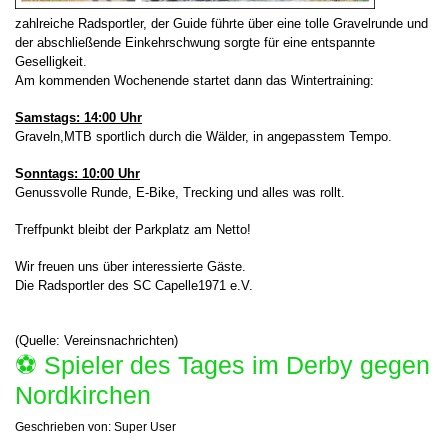
zahlreiche Radsportler, der Guide führte über eine tolle Gravelrunde und
der abschließende Einkehrschwung sorgte für eine entspannte
Geselligkeit.
Am kommenden Wochenende startet dann das Wintertraining:
Samstags: 14:00 Uhr
Graveln,MTB sportlich durch die Wälder, in angepasstem Tempo.
S
onntags: 10:00 Uhr
Genussvolle Runde, E-Bike, Trecking und alles was rollt.
Treffpunkt bleibt der Parkplatz am Netto!
Wir freuen uns über interessierte Gäste.
Die Radsportler des SC Capelle1971 e.V.
(Quelle: Vereinsnachrichten)
⚽️ Spieler des Tages im Derby gegen
Nordkirchen
Geschrieben von:
Super User