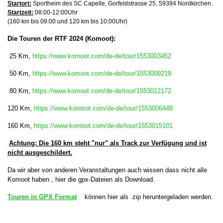
Startort:
Sportheim des SC Capelle, Gorfeldstrasse 25, 59394 Nordkirchen.
Startzeit:
08:00-12:00Uhr
(160 km bis 09:00 und 120 km bis 10:00Uhr)
Die Touren der RTF 2024 (Komoot):
25 Km,
https://www.komoot.com/de-de/tour/1553003452
50 Km,
https://www.komoot.com/de-de/tour/1553009219
80 Km,
https://www.komoot.com/de-de/tour/1553012172
120 Km,
https://www.komoot.com/de-de/tour/1553006448
160 Km,
https://www.komoot.com/de-de/tour/1553015101
Achtung: Die 160 km steht "nur" als Track zur Verfügung und ist
nicht ausgeschildert.
Da wir aber von anderen Veranstaltungen auch wissen dass nicht alle
Komoot haben , hier die gpx-Dateien als Download.
Touren in GPX Format
können hier als .zip heruntergeladen werden.