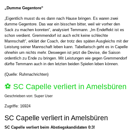
„Dumme Gegentore“
„Eigentlich musst du es dann nach Hause bringen. Es waren zwei
dumme Gegentore. Das war ein bisschen bitter, weil wir vorher den
Sack zu machen konnten“, analysiert Temmann. „Im Endeffekt ist es
schon verdient. Gremmendorf ist auch echt keine schlechte
Mannschaft“, erklärt der Coach, der trotz des späten Ausgleichs mit der
Leistung seiner Mannschaft leben kann. Tabellarisch geht es in Capelle
ohnehin um nichts mehr. Deswegen ist jetzt die Devise, die Saison
ordentlich zu Ende zu bringen. Mit Leistungen wie gegen Gremmendorf
dürfte Temmann auch in den letzten beiden Spielen leben können.
(Quelle: Ruhrnachrichten)
⚽️ SC Capelle verliert in Amelsbüren
Geschrieben von:
Super User
Zugriffe: 16924
SC Capelle verliert in Amelsbüren
SC Capelle verliert beim Abstiegskandidaten 0:3!