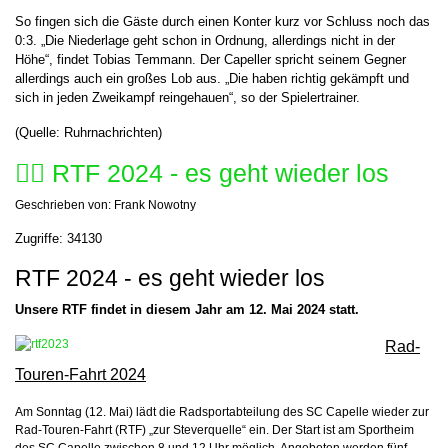
So fingen sich die Gäste durch einen Konter kurz vor Schluss noch das
0:3. „Die Niederlage geht schon in Ordnung, allerdings nicht in der
Höhe“, findet Tobias Temmann. Der Capeller spricht seinem Gegner
allerdings auch ein großes Lob aus. „Die haben richtig gekämpft und
sich in jeden Zweikampf reingehauen“, so der Spielertrainer.
(Quelle: Ruhrnachrichten)
🚴‍♂️ RTF 2024 - es geht wieder los
Geschrieben von:
Frank Nowotny
Zugriffe: 34130
RTF 2024 - es geht wieder los
Unsere RTF findet in diesem Jahr am 12. Mai 2024 statt.
Rad-
Touren-Fahrt 2024
Am Sonntag (12. Mai) lädt die Radsportabteilung des SC Capelle wieder zur
Rad-Touren-Fahrt (RTF) „zur Steverquelle“ ein. Der Start ist am Sportheim