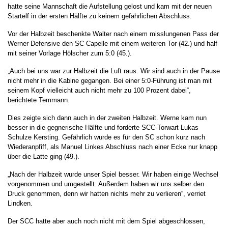
hatte seine Mannschaft die Aufstellung gelost und kam mit der neuen
Startelf in der ersten Hälfte zu keinem gefährlichen Abschluss.
Vor der Halbzeit beschenkte Walter nach einem misslungenen Pass der
Werner Defensive den SC Capelle mit einem weiteren Tor (42.) und half
mit seiner Vorlage Hölscher zum 5:0 (45.).
„Auch bei uns war zur Halbzeit die Luft raus. Wir sind auch in der Pause
nicht mehr in die Kabine gegangen. Bei einer 5:0-Führung ist man mit
seinem Kopf vielleicht auch nicht mehr zu 100 Prozent dabei“,
berichtete Temmann.
Dies zeigte sich dann auch in der zweiten Halbzeit. Werne kam nun
besser in die gegnerische Hälfte und forderte SCC-Torwart Lukas
Schulze Kersting. Gefährlich wurde es für den SC schon kurz nach
Wiederanpfiff, als Manuel Linkes Abschluss nach einer Ecke nur knapp
über die Latte ging (49.).
„Nach der Halbzeit wurde unser Spiel besser. Wir haben einige Wechsel
vorgenommen und umgestellt. Außerdem haben wir uns selber den
Druck genommen, denn wir hatten nichts mehr zu verlieren“, verriet
Lindken.
Der SCC hatte aber auch noch nicht mit dem Spiel abgeschlossen,