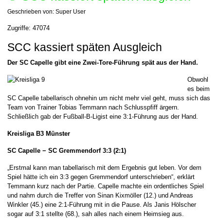
Geschrieben von:
Super User
Zugriffe: 47074
SCC kassiert späten Ausgleich
Der SC Capelle gibt eine Zwei-Tore-Führung spät aus der Hand.
Obwohl
es beim
SC Capelle tabellarisch ohnehin um nicht mehr viel geht, muss sich das
Team von Trainer Tobias Temmann nach Schlusspfiff ärgern.
Schließlich gab der Fußball-B-Ligist eine 3:1-Führung aus der Hand.
Kreisliga B3 Münster
SC Capelle − SC Gremmendorf 3:3 (2:1)
„Erstmal kann man tabellarisch mit dem Ergebnis gut leben. Vor dem
Spiel hätte ich ein 3:3 gegen Gremmendorf unterschrieben“, erklärt
Temmann kurz nach der Partie. Capelle machte ein ordentliches Spiel
und nahm durch die Treffer von Sinan Kixmöller (12.) und Andreas
Winkler (45.) eine 2:1-Führung mit in die Pause. Als Janis Hölscher
sogar auf 3:1 stellte (68.), sah alles nach einem Heimsieg aus.