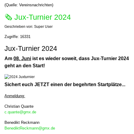
(Quelle: Vereinsnachrichten)
🗞 Jux-Turnier 2024
Geschrieben von:
Super User
Zugriffe: 16331
Jux-Turnier 2024
Am
08. Juni
ist es wieder soweit, dass Jux-Turnier 2024
geht an den Start!
Sichert euch JETZT einen der begehrten Startplätze...
A
nmeldung:
Christian Quante
c.quante@gmx.de
Benedikt Reckmann
BenediktReckmann@gmx.de